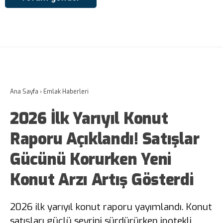
Ana Sayfa
›
Emlak Haberleri
2026 İlk Yarıyıl Konut
Raporu Açıklandı! Satışlar
Gücünü Korurken Yeni
Konut Arzı Artış Gösterdi
2026 ilk yarıyıl konut raporu yayımlandı. Konut
satışları güçlü seyrini sürdürürken ipotekli