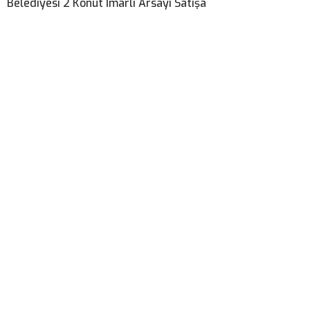
Belediyesi 2 Konut İmarlı Arsayı Satışa