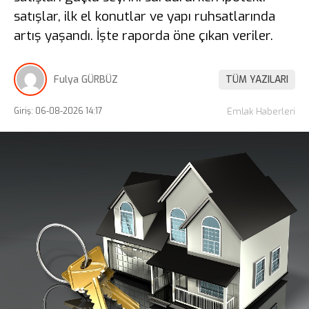
satışlar, ilk el konutlar ve yapı ruhsatlarında
artış yaşandı. İşte raporda öne çıkan veriler.
Fulya GÜRBÜZ
TÜM YAZILARI
Giriş: 06-08-2026 14:17
Emlak Haberleri