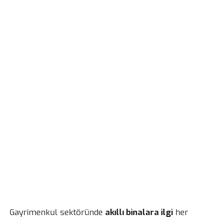
Gayrimenkul sektöründe
akıllı binalara ilgi
her