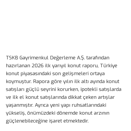
TSKB Gayrimenkul Değerleme A.Ş. tarafından
hazırlanan 2026 ilk yarıyıl konut raporu, Türkiye
konut piyasasındaki son gelişmeleri ortaya
koymuştur. Rapora göre yılın ilk altı ayında konut
satışları güçlü seyrini korurken, ipotekli satışlarda
ve ilk el konut satışlarında dikkat çeken artışlar
yaşanmıştır. Ayrıca yeni yapı ruhsatlarındaki
yükseliş, önümüzdeki dönemde konut arzının
güçlenebileceğine işaret etmektedir.