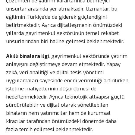
çözümleri de yatırım kararlarında belirleyici
unsurlar arasında yer almaktadır. Uzmanlar, bu
eğilimin Türkiye’de de giderek güçlendiğini
belirtmektedir. Ayrıca dijitalleşmenin önümüzdeki
yıllarda gayrimenkul sektörünün temel rekabet
unsurlarından biri haline gelmesi beklenmektedir.
Akıllı binalara ilgi
, gayrimenkul sektöründe yatırım
anlayışını değiştirmeye devam etmektedir. Yapay
zekâ, veri analitiği ve dijital tesis yönetimi
uygulamaları sayesinde enerji verimliliği artırılırken
işletme maliyetlerinin düşürülmesi de
hedeflenmektedir. Ayrıca teknolojik altyapısı güçlü,
sürdürülebilir ve dijital olarak yönetilebilen
binaların hem yatırımcılar hem de kurumsal
kiracılar tarafından önümüzdeki dönemde daha
fazla tercih edilmesi beklenmektedir.