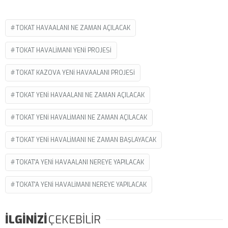
TOKAT HAVAALANI NE ZAMAN AÇILACAK
TOKAT HAVALIMANI YENI PROJESI
TOKAT KAZOVA YENI HAVAALANI PROJESI
TOKAT YENI HAVAALANI NE ZAMAN AÇILACAK
TOKAT YENI HAVALIMANI NE ZAMAN AÇILACAK
TOKAT YENI HAVALIMANI NE ZAMAN BAŞLAYACAK
TOKAT'A YENI HAVAALANI NEREYE YAPILACAK
TOKAT'A YENI HAVALIMANI NEREYE YAPILACAK
İLGİNİZİ
ÇEKEBİLİR