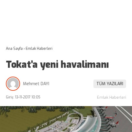
Ana Sayfa
›
Emlak Haberleri
Tokat’a yeni havalimanı
Mehmet DAYI
TÜM YAZILARI
Giriş: 13-11-2017 10:05
Emlak Haberleri