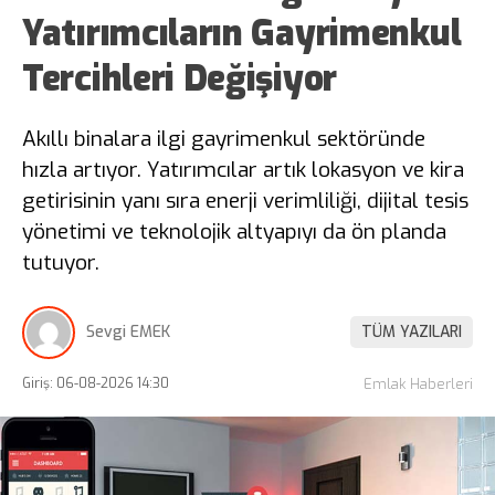
Yatırımcıların Gayrimenkul
Tercihleri Değişiyor
Akıllı binalara ilgi gayrimenkul sektöründe
hızla artıyor. Yatırımcılar artık lokasyon ve kira
getirisinin yanı sıra enerji verimliliği, dijital tesis
yönetimi ve teknolojik altyapıyı da ön planda
tutuyor.
Sevgi EMEK
TÜM YAZILARI
Giriş: 06-08-2026 14:30
Emlak Haberleri