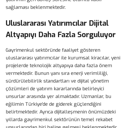
sağlaması beklenmektedir.
Uluslararası Yatırımcılar Dijital
Altyapıyı Daha Fazla Sorguluyor
Gayrimenkul sektöründe faaliyet gösteren
uluslararası yatırımcılar ile kurumsal kiracılar, yeni
projelerde teknolojik altyapıya daha fazla önem
vermektedir. Bunun yanı sıra enerji verimliliği,
sürdürülebilirlik standartları ve dijital yönetim
çözümleri de yatırım kararlarında belirleyici
unsurlar arasında yer almaktadır. Uzmanlar, bu
eğilimin Türkiye’de de giderek güçlendiğini
belirtmektedir. Ayrıca dijitalleşmenin önümüzdeki
yıllarda gayrimenkul sektörünün temel rekabet
unsurlarından biri haline gelmesi beklenmektedir.