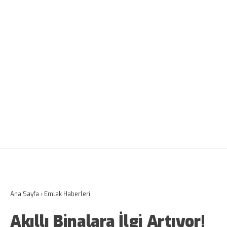
Ana Sayfa
›
Emlak Haberleri
Akıllı Binalara İlgi Artıyor!