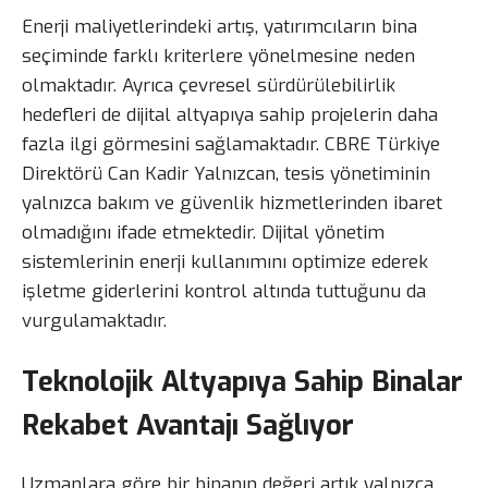
Enerji maliyetlerindeki artış, yatırımcıların bina
seçiminde farklı kriterlere yönelmesine neden
olmaktadır. Ayrıca çevresel sürdürülebilirlik
hedefleri de dijital altyapıya sahip projelerin daha
fazla ilgi görmesini sağlamaktadır. CBRE Türkiye
Direktörü Can Kadir Yalnızcan, tesis yönetiminin
yalnızca bakım ve güvenlik hizmetlerinden ibaret
olmadığını ifade etmektedir. Dijital yönetim
sistemlerinin enerji kullanımını optimize ederek
işletme giderlerini kontrol altında tuttuğunu da
vurgulamaktadır.
Teknolojik Altyapıya Sahip Binalar
Rekabet Avantajı Sağlıyor
Uzmanlara göre bir binanın değeri artık yalnızca