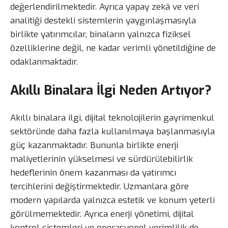
değerlendirilmektedir. Ayrıca yapay zekâ ve veri
analitiği destekli sistemlerin yaygınlaşmasıyla
birlikte yatırımcılar, binaların yalnızca fiziksel
özelliklerine değil, ne kadar verimli yönetildiğine de
odaklanmaktadır.
Akıllı Binalara İlgi Neden Artıyor?
Akıllı binalara ilgi, dijital teknolojilerin gayrimenkul
sektöründe daha fazla kullanılmaya başlanmasıyla
güç kazanmaktadır. Bununla birlikte enerji
maliyetlerinin yükselmesi ve sürdürülebilirlik
hedeflerinin önem kazanması da yatırımcı
tercihlerini değiştirmektedir. Uzmanlara göre
modern yapılarda yalnızca estetik ve konum yeterli
görülmemektedir. Ayrıca enerji yönetimi, dijital
kontrol sistemleri ve operasyonel verimlilik de