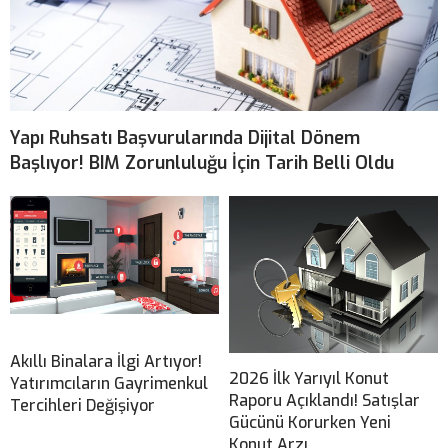
Yapı Ruhsatı Başvurularında Dijital Dönem
Başlıyor! BIM Zorunluluğu İçin Tarih Belli Oldu
Akıllı Binalara İlgi Artıyor!
2026 İlk Yarıyıl Konut
Yatırımcıların Gayrimenkul
Raporu Açıklandı! Satışlar
Tercihleri Değişiyor
Gücünü Korurken Yeni
Konut Arzı