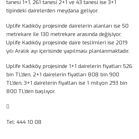
tanesi 1+1, 261 tanesi 2+1 ve 43 tanesi ise 3+1
tipindeki dairelerden meydana geliyor.
Uplife Kadıköy projesinde dairelerin alanları ise 50
metrekare ile 130 metrekare arasında değişiyor.
Uplife Kadıköy projesinde daire teslimleri ise 2019
yılı Aralık ayı içerisinde yapılması planlanmaktadır.
Uplife Kadıköy projesinde 1+1 dairelerin fiyatları 526
bin TL’den, 2+1 dairelerin fiyatları 808 bin 900
TL’den, 3+1 dairelerin fiyatları ise 1 milyon 293 bin
800 TL’den başlıyor.

Tel: 444 10 08