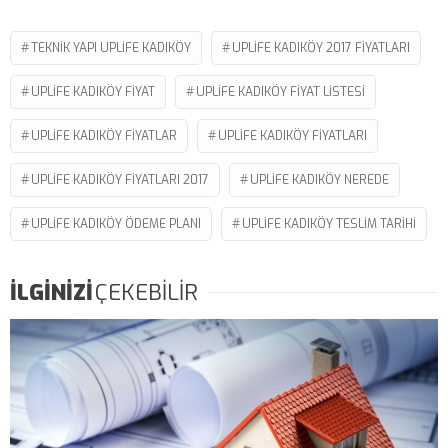
TEKNIK YAPI UPLIFE KADIKÖY
UPLIFE KADIKÖY 2017 FIYATLARI
UPLIFE KADIKÖY FIYAT
UPLIFE KADIKÖY FIYAT LISTESI
UPLIFE KADIKÖY FIYATLAR
UPLIFE KADIKÖY FIYATLARI
UPLIFE KADIKÖY FIYATLARI 2017
UPLIFE KADIKÖY NEREDE
UPLIFE KADIKÖY ÖDEME PLANI
UPLIFE KADIKÖY TESLIM TARIHI
İLGİNİZİ
ÇEKEBİLİR