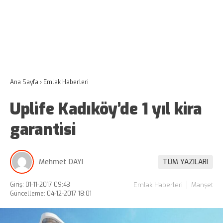
Ana Sayfa
›
Emlak Haberleri
Uplife Kadıköy’de 1 yıl kira
garantisi
Mehmet DAYI
TÜM YAZILARI
Giriş: 01-11-2017 09:43
Emlak Haberleri
Manşet
Güncelleme: 04-12-2017 18:01