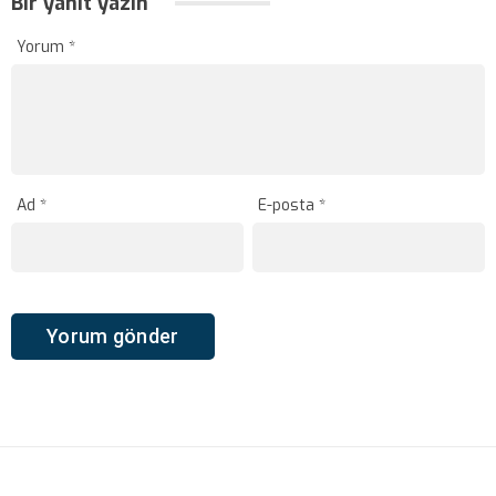
Bir yanıt yazın
Yorum
*
Ad
*
E-posta
*