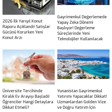
Gayrimenkul Değerlemede
2026 İlk Yarıyıl Konut
Yapay Zeka Dönemi
Raporu Açıklandı! Satışlar
Başlıyor! Değerleme
Gücünü Korurken Yeni
Süreçlerinde Yeni
Konut Arzı
Teknolojiler Kullanılacak
Üniversite Tercihinde
Yunanistan Gayrimenkul
Kiralık Ev Arayışı Başladı!
Yatırımı Yapacaklar Dikkat!
Öğrenciler Hangi Detaylara
Uzmanlardan Golden Vize
Dikkat Etmeli?
ve Doğru Yatırım İçin