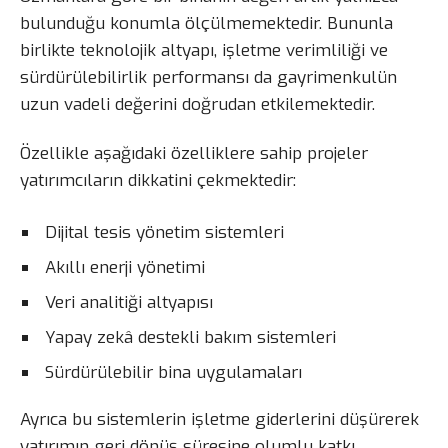
bulunduğu konumla ölçülmemektedir. Bununla
birlikte teknolojik altyapı, işletme verimliliği ve
sürdürülebilirlik performansı da gayrimenkulün
uzun vadeli değerini doğrudan etkilemektedir.
Özellikle aşağıdaki özelliklere sahip projeler
yatırımcıların dikkatini çekmektedir:
Dijital tesis yönetim sistemleri
Akıllı enerji yönetimi
Veri analitiği altyapısı
Yapay zekâ destekli bakım sistemleri
Sürdürülebilir bina uygulamaları
Ayrıca bu sistemlerin işletme giderlerini düşürerek
yatırımın geri dönüş süresine olumlu katkı