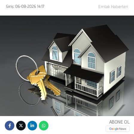
Giriş: 06-08-2026 14:17
Emlak Haberleri
ABONE OL