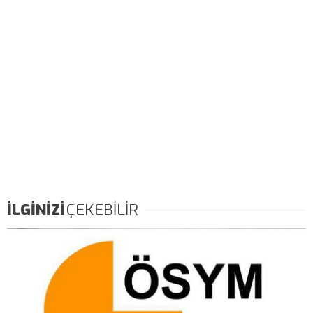
İLGİNİZİ
ÇEKEBİLİR