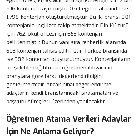
eğitim öne çıkmaktadır. Sınıf öğretmenliği için 2 bin
816 kontenjan ayrılmıştır. Özel eğitim alanında ise
1.798 kontenjan oluşturulmuştur. Bu iki branşı 801
kontenjanla İngilizce takip etmektedir. Din Kültürü
için 762, okul öncesi için 653 kontenjan
belirlenmiştir. Bunun yanı sıra rehberlik alanında
603 kontenjan tahsis edilmiştir. Türkçe branşında
ise 382 kontenjan oluşturulmuştur. Kontenjanların
bu şekilde dağıtılması, öğretmen ihtiyacının
branşlara göre farklı değerlendirildiğini
göstermektedir. Ancak nihai değerlendirme,
adayların kendi branşlarındaki sıralamaları ve
başvuru süreçleri üzerinden yapılacaktır.
Öğretmen Atama Verileri Adaylar
İçin Ne Anlama Geliyor?