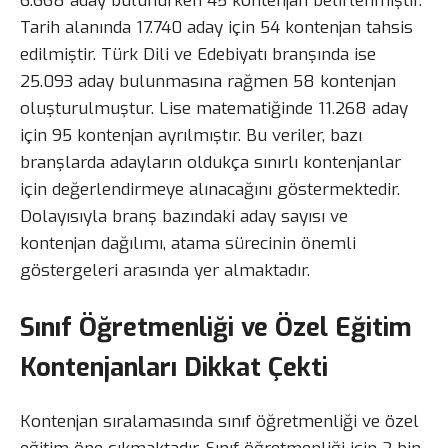
6.668 aday bulunurken 45 kontenjan belirlenmiştir.
Tarih alanında 17.740 aday için 54 kontenjan tahsis
edilmiştir. Türk Dili ve Edebiyatı branşında ise
25.093 aday bulunmasına rağmen 58 kontenjan
oluşturulmuştur. Lise matematiğinde 11.268 aday
için 95 kontenjan ayrılmıştır. Bu veriler, bazı
branşlarda adayların oldukça sınırlı kontenjanlar
için değerlendirmeye alınacağını göstermektedir.
Dolayısıyla branş bazındaki aday sayısı ve
kontenjan dağılımı, atama sürecinin önemli
göstergeleri arasında yer almaktadır.
Sınıf Öğretmenliği ve Özel Eğitim
Kontenjanları Dikkat Çekti
Kontenjan sıralamasında sınıf öğretmenliği ve özel