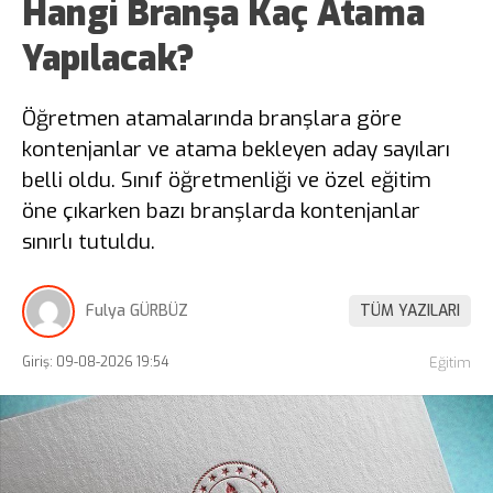
Hangi Branşa Kaç Atama
Yapılacak?
Öğretmen atamalarında branşlara göre
kontenjanlar ve atama bekleyen aday sayıları
belli oldu. Sınıf öğretmenliği ve özel eğitim
öne çıkarken bazı branşlarda kontenjanlar
sınırlı tutuldu.
Fulya GÜRBÜZ
TÜM YAZILARI
Giriş: 09-08-2026 19:54
Eğitim