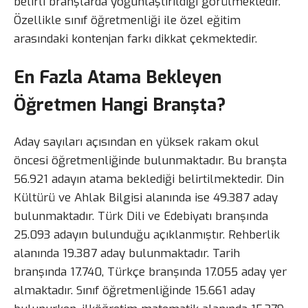
belirli branşlarda yoğunlaştırıldığı görülmektedir.
Özellikle sınıf öğretmenliği ile özel eğitim
arasındaki kontenjan farkı dikkat çekmektedir.
En Fazla Atama Bekleyen
Öğretmen Hangi Branşta?
Aday sayıları açısından en yüksek rakam okul
öncesi öğretmenliğinde bulunmaktadır. Bu branşta
56.921 adayın atama beklediği belirtilmektedir. Din
Kültürü ve Ahlak Bilgisi alanında ise 49.387 aday
bulunmaktadır. Türk Dili ve Edebiyatı branşında
25.093 adayın bulunduğu açıklanmıştır. Rehberlik
alanında 19.387 aday bulunmaktadır. Tarih
branşında 17.740, Türkçe branşında 17.055 aday yer
almaktadır. Sınıf öğretmenliğinde 15.661 aday