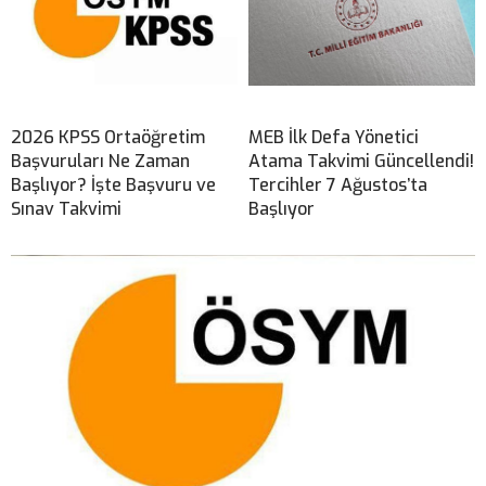
2026 KPSS Ortaöğretim
MEB İlk Defa Yönetici
Başvuruları Ne Zaman
Atama Takvimi Güncellendi!
Başlıyor? İşte Başvuru ve
Tercihler 7 Ağustos’ta
Sınav Takvimi
Başlıyor