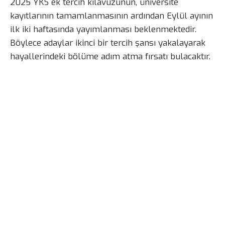
2025 YKS ek tercih kılavuzunun, üniversite
kayıtlarının tamamlanmasının ardından Eylül ayının
ilk iki haftasında yayımlanması beklenmektedir.
Böylece adaylar ikinci bir tercih şansı yakalayarak
hayallerindeki bölüme adım atma fırsatı bulacaktır.