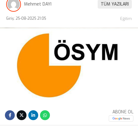
Mehmet DAYI
TÜM YAZILARI
Giriş: 25-08-2025 21:05
Eğitim
ABONE OL