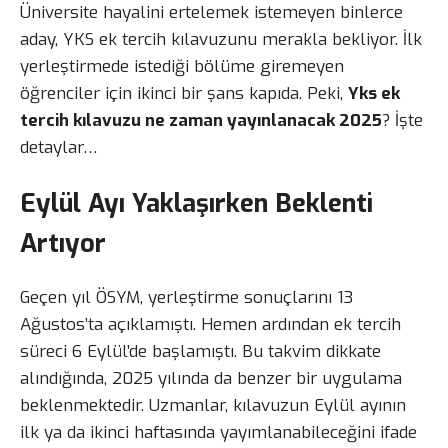
Üniversite hayalini ertelemek istemeyen binlerce
aday, YKS ek tercih kılavuzunu merakla bekliyor. İlk
yerleştirmede istediği bölüme giremeyen
öğrenciler için ikinci bir şans kapıda. Peki,
Yks ek
tercih kılavuzu ne zaman yayınlanacak 2025
? İşte
detaylar…
Eylül Ayı Yaklaşırken Beklenti
Artıyor
Geçen yıl ÖSYM, yerleştirme sonuçlarını 13
Ağustos’ta açıklamıştı. Hemen ardından ek tercih
süreci 6 Eylül’de başlamıştı. Bu takvim dikkate
alındığında, 2025 yılında da benzer bir uygulama
beklenmektedir. Uzmanlar, kılavuzun Eylül ayının
ilk ya da ikinci haftasında yayımlanabileceğini ifade