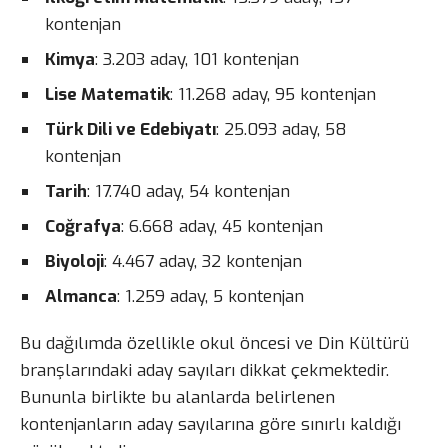
kontenjan
Kimya
: 3.203 aday, 101 kontenjan
Lise Matematik
: 11.268 aday, 95 kontenjan
Türk Dili ve Edebiyatı
: 25.093 aday, 58
kontenjan
Tarih
: 17.740 aday, 54 kontenjan
Coğrafya
: 6.668 aday, 45 kontenjan
Biyoloji
: 4.467 aday, 32 kontenjan
Almanca
: 1.259 aday, 5 kontenjan
Bu dağılımda özellikle okul öncesi ve Din Kültürü
branşlarındaki aday sayıları dikkat çekmektedir.
Bununla birlikte bu alanlarda belirlenen
kontenjanların aday sayılarına göre sınırlı kaldığı