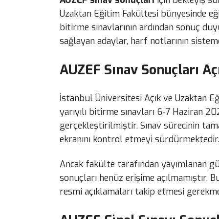
AUZEF sınav sonuçları
için bekleyiş sü
Uzaktan Eğitim Fakültesi bünyesinde eği
bitirme sınavlarının ardından sonuç duyu
sağlayan adaylar, harf notlarının sistem
AUZEF Sınav Sonuçları Aç
İstanbul Üniversitesi Açık ve Uzaktan E
yarıyılı bitirme sınavları 6-7 Haziran 2
gerçekleştirilmiştir. Sınav sürecinin t
ekranını kontrol etmeyi sürdürmektedir
Ancak fakülte tarafından yayımlanan gün
sonuçları henüz erişime açılmamıştır. B
resmi açıklamaları takip etmesi gerekme