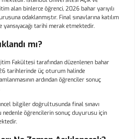
rmektedir. İstanbul Üniversitesi Açık ve
tim alan binlerce öğrenci, 2026 bahar yarıyılı
rusuna odaklanmıştır. Final sınavlarına katılım
e yansıyacağı tarihi merak etmektedir.
ıklandı mı?
ğitim Fakültesi tarafından düzenlenen bahar
026 tarihlerinde üç oturum halinde
amamlanmasının ardından öğrenciler sonuç
.
cel bilgiler doğrultusunda final sınavı
u nedenle öğrencilerin sonuç duyurusu için
ktedir.