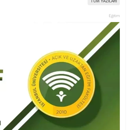
TÜM YAZILARI
Eğitim