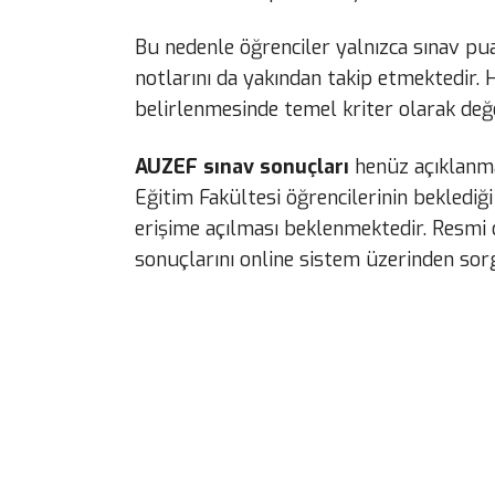
Bu nedenle öğrenciler yalnızca sınav pua
notlarını da yakından takip etmektedir
belirlenmesinde temel kriter olarak değ
AUZEF sınav sonuçları
henüz açıklanma
Eğitim Fakültesi öğrencilerinin beklediğ
erişime açılması beklenmektedir. Resmi
sonuçlarını online sistem üzerinden sorg