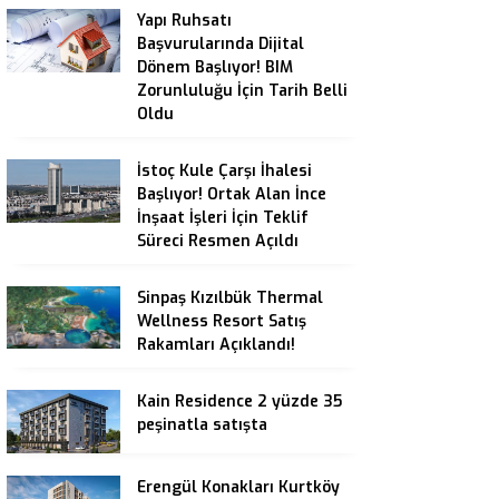
Yapı Ruhsatı
Başvurularında Dijital
Dönem Başlıyor! BIM
Zorunluluğu İçin Tarih Belli
Oldu
İstoç Kule Çarşı İhalesi
Başlıyor! Ortak Alan İnce
İnşaat İşleri İçin Teklif
Süreci Resmen Açıldı
Sinpaş Kızılbük Thermal
Wellness Resort Satış
Rakamları Açıklandı!
Kain Residence 2 yüzde 35
peşinatla satışta
Erengül Konakları Kurtköy