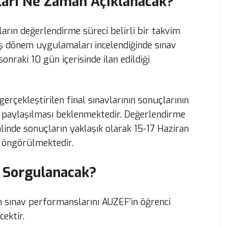
ları Ne Zaman Açıklanacak?
arın değerlendirme süreci belirli bir takvim
 dönem uygulamaları incelendiğinde sınav
onraki 10 gün içerisinde ilan edildiği
erçekleştirilen final sınavlarının sonuçlarının
en paylaşılması beklenmektedir. Değerlendirme
alinde sonuçların yaklaşık olarak 15-17 Haziran
ı öngörülmektedir.
 Sorgulanacak?
 sınav performanslarını AUZEF’in öğrenci
ektir.