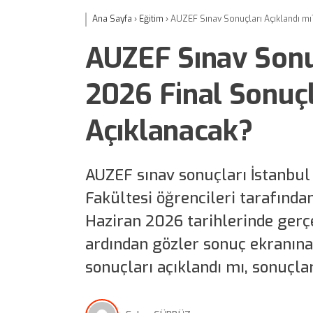
Ana Sayfa
›
Eğitim
›
AUZEF Sınav Sonuçları Açıklandı mı
AUZEF Sınav Sonuç
2026 Final Sonuç
Açıklanacak?
AUZEF sınav sonuçları İstanbul
Fakültesi öğrencileri tarafında
Haziran 2026 tarihlerinde gerçe
ardından gözler sonuç ekranına 
sonuçları açıklandı mı, sonuçla