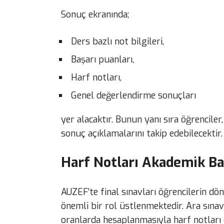
Sonuç ekranında;
Ders bazlı not bilgileri,
Başarı puanları,
Harf notları,
Genel değerlendirme sonuçları
yer alacaktır. Bunun yanı sıra öğrencile
sonuç açıklamalarını takip edebilecektir.
Harf Notları Akademik Ba
AUZEF’te final sınavları öğrencilerin d
önemli bir rol üstlenmektedir. Ara sınav 
oranlarda hesaplanmasıyla harf notları