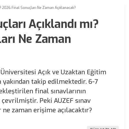
? 2026 Final Sonuçları Ne Zaman Açıklanacak?
ları Açıklandı mı?
ları Ne Zaman
 Üniversitesi Açık ve Uzaktan Eğitim
n yakından takip edilmektedir. 6-7
kleştirilen final sınavlarının
çevrilmiştir. Peki AUZEF sınav
r ne zaman erişime açılacaktır?