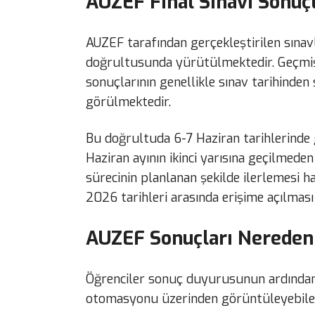
AUZEF Final Sınavı Sonuç
AUZEF tarafından gerçekleştirilen sınavl
doğrultusunda yürütülmektedir. Geçmiş
sonuçlarının genellikle sınav tarihinden s
görülmektedir.
Bu doğrultuda 6-7 Haziran tarihlerinde g
Haziran ayının ikinci yarısına geçilmed
sürecinin planlanan şekilde ilerlemesi h
2026 tarihleri arasında erişime açılmas
AUZEF Sonuçları Nereden
Öğrenciler sonuç duyurusunun ardından
otomasyonu üzerinden görüntüleyebilec