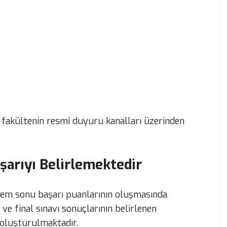
r, fakültenin resmi duyuru kanalları üzerinden
şarıyı Belirlemektedir
önem sonu başarı puanlarının oluşmasında
ve final sınavı sonuçlarının belirlenen
 oluşturulmaktadır.