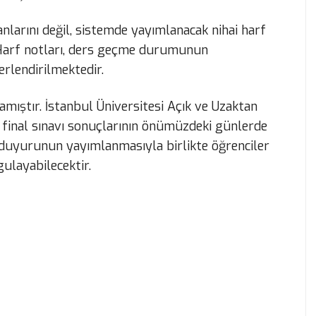
nlarını değil, sistemde yayımlanacak nihai harf
. Harf notları, ders geçme durumunun
erlendirilmektedir.
mıştır. İstanbul Üniversitesi Açık ve Uzaktan
i final sınavı sonuçlarının önümüzdeki günlerde
 duyurunun yayımlanmasıyla birlikte öğrenciler
ulayabilecektir.