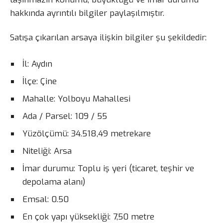
hakkında ayrıntılı bilgiler paylaşılmıştır.
Satışa çıkarılan arsaya ilişkin bilgiler şu şekildedir:
İl: Aydın
İlçe: Çine
Mahalle: Yolboyu Mahallesi
Ada / Parsel: 109 / 55
Yüzölçümü: 34.518,49 metrekare
Niteliği: Arsa
İmar durumu: Toplu iş yeri (ticaret, teşhir ve
depolama alanı)
Emsal: 0.50
En çok yapı yüksekliği: 7,50 metre