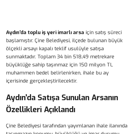
Aydın’da toplu iş yeri imarlı arsa
için satış süreci
başlamıştır. Çine Belediyesi, ilçede bulunan büyük
ölçekli arsayı kapalı teklif usulüyle satışa
sunmaktadır. Toplam 34 bin 518,49 metrekare
büyüklüğe sahip taşınmaz için 150 milyon TL
muhammen bedel belirlenirken, ihale bu ay
içerisinde gerçekleştirilecektir.
Aydın’da Satışa Sunulan Arsanın
Özellikleri Açıklandı
Çine Belediyesi tarafından yayımlanan ihale ilanında
taşınmazın konumu, büyüklüğü ve imar durumu