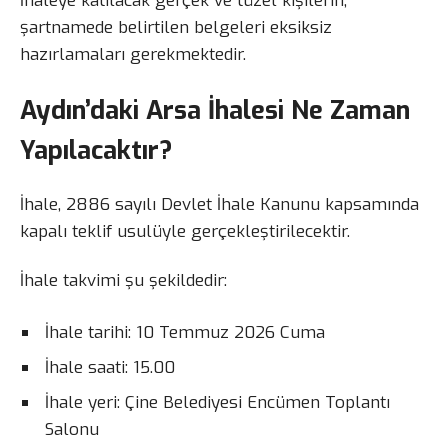
İhaleye katılacak gerçek ve tüzel kişilerin,
şartnamede belirtilen belgeleri eksiksiz
hazırlamaları gerekmektedir.
Aydın’daki Arsa İhalesi Ne Zaman
Yapılacaktır?
İhale, 2886 sayılı Devlet İhale Kanunu kapsamında
kapalı teklif usulüyle gerçekleştirilecektir.
İhale takvimi şu şekildedir:
İhale tarihi: 10 Temmuz 2026 Cuma
İhale saati: 15.00
İhale yeri: Çine Belediyesi Encümen Toplantı
Salonu