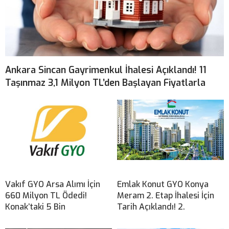
Ankara Sincan Gayrimenkul İhalesi Açıklandı! 11
Taşınmaz 3,1 Milyon TL’den Başlayan Fiyatlarla
Vakıf GYO Arsa Alımı İçin
Emlak Konut GYO Konya
660 Milyon TL Ödedi!
Meram 2. Etap İhalesi İçin
Konak’taki 5 Bin
Tarih Açıklandı! 2.