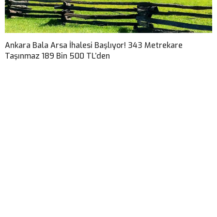
Ankara Bala Arsa İhalesi Başlıyor! 343 Metrekare
Taşınmaz 189 Bin 500 TL’den