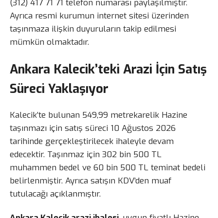
(312) 417 71 71 telefon numarası paylaşılmıştır.
Ayrıca resmi kurumun internet sitesi üzerinden
taşınmaza ilişkin duyuruların takip edilmesi
mümkün olmaktadır.
Ankara Kalecik’teki Arazi İçin Satış
Süreci Yaklaşıyor
Kalecik’te bulunan 549,99 metrekarelik Hazine
taşınmazı için satış süreci 10 Ağustos 2026
tarihinde gerçekleştirilecek ihaleyle devam
edecektir. Taşınmaz için 302 bin 500 TL
muhammen bedel ve 60 bin 500 TL teminat bedeli
belirlenmiştir. Ayrıca satışın KDV’den muaf
tutulacağı açıklanmıştır.
Ankara Kalecik arazi ihalesi
, uygun fiyatlı Hazine