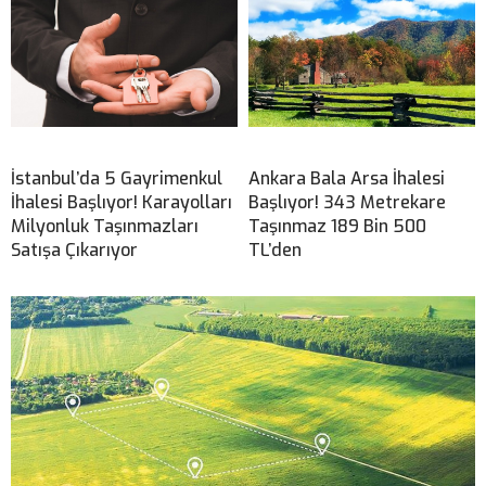
İstanbul’da 5 Gayrimenkul
Ankara Bala Arsa İhalesi
İhalesi Başlıyor! Karayolları
Başlıyor! 343 Metrekare
Milyonluk Taşınmazları
Taşınmaz 189 Bin 500
Satışa Çıkarıyor
TL’den