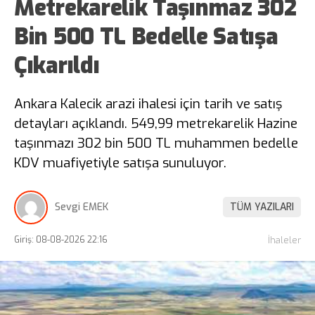
Metrekarelik Taşınmaz 302
Bin 500 TL Bedelle Satışa
Çıkarıldı
Ankara Kalecik arazi ihalesi için tarih ve satış
detayları açıklandı. 549,99 metrekarelik Hazine
taşınmazı 302 bin 500 TL muhammen bedelle
KDV muafiyetiyle satışa sunuluyor.
Sevgi EMEK
TÜM YAZILARI
Giriş: 08-08-2026 22:16
İhaleler