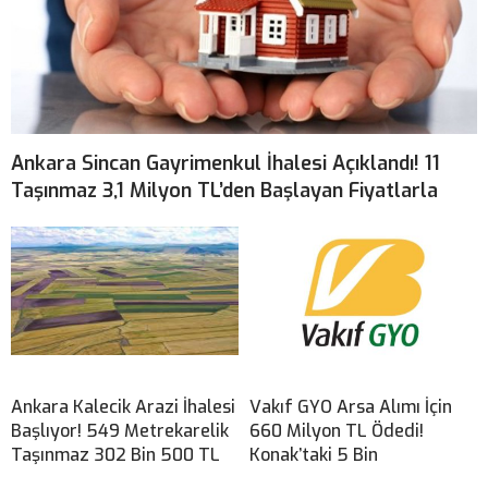
Ankara Sincan Gayrimenkul İhalesi Açıklandı! 11
Taşınmaz 3,1 Milyon TL’den Başlayan Fiyatlarla
Ankara Kalecik Arazi İhalesi
Vakıf GYO Arsa Alımı İçin
Başlıyor! 549 Metrekarelik
660 Milyon TL Ödedi!
Taşınmaz 302 Bin 500 TL
Konak’taki 5 Bin