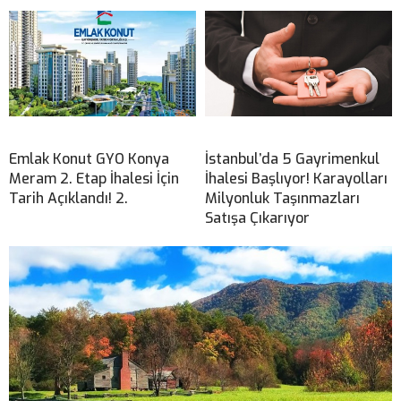
Emlak Konut GYO Konya
İstanbul’da 5 Gayrimenkul
Meram 2. Etap İhalesi İçin
İhalesi Başlıyor! Karayolları
Tarih Açıklandı! 2.
Milyonluk Taşınmazları
Satışa Çıkarıyor