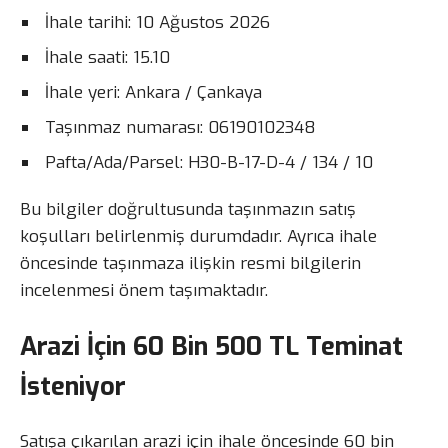
İhale tarihi: 10 Ağustos 2026
İhale saati: 15.10
İhale yeri: Ankara / Çankaya
Taşınmaz numarası: 06190102348
Pafta/Ada/Parsel: H30-B-17-D-4 / 134 / 10
Bu bilgiler doğrultusunda taşınmazın satış
koşulları belirlenmiş durumdadır. Ayrıca ihale
öncesinde taşınmaza ilişkin resmi bilgilerin
incelenmesi önem taşımaktadır.
Arazi İçin 60 Bin 500 TL Teminat
İsteniyor
Satışa çıkarılan arazi için ihale öncesinde 60 bin