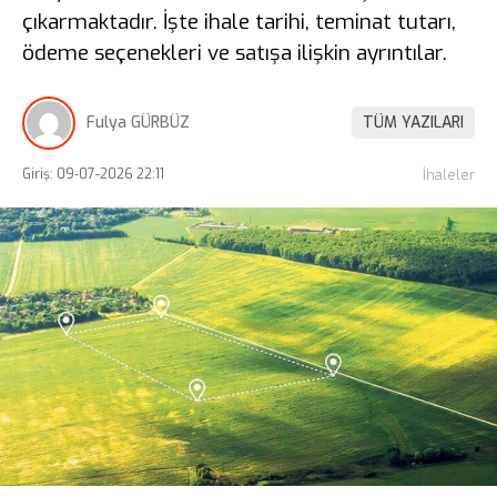
çıkarmaktadır. İşte ihale tarihi, teminat tutarı,
ödeme seçenekleri ve satışa ilişkin ayrıntılar.
Fulya GÜRBÜZ
TÜM YAZILARI
Giriş: 09-07-2026 22:11
İhaleler