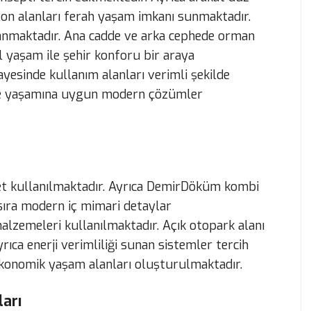
alon alanları ferah yaşam imkanı sunmaktadır.
lanmaktadır. Ana cadde ve arka cephede orman
 yaşam ile şehir konforu bir araya
yesinde kullanım alanları verimli şekilde
ile yaşamına uygun modern çözümler
et kullanılmaktadır. Ayrıca DemirDöküm kombi
 sıra modern iç mimari detaylar
alzemeleri kullanılmaktadır. Açık otopark alanı
rıca enerji verimliliği sunan sistemler tercih
konomik yaşam alanları oluşturulmaktadır.
ları