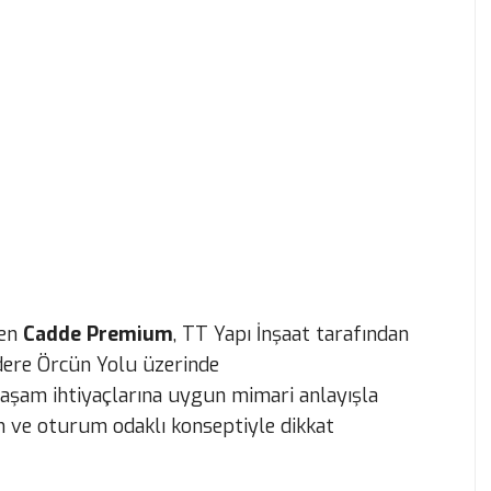
len
Cadde Premium
, TT Yapı İnşaat tarafından
dere Örcün Yolu üzerinde
aşam ihtiyaçlarına uygun mimari anlayışla
m ve oturum odaklı konseptiyle dikkat