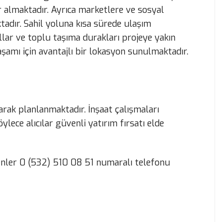
 almaktadır. Ayrıca marketlere ve sosyal
adır. Sahil yoluna kısa sürede ulaşım
llar ve toplu taşıma durakları projeye yakın
amı için avantajlı bir lokasyon sunulmaktadır.
arak planlanmaktadır. İnşaat çalışmaları
ece alıcılar güvenli yatırım fırsatı elde
yenler 0 (532) 510 08 51 numaralı telefonu