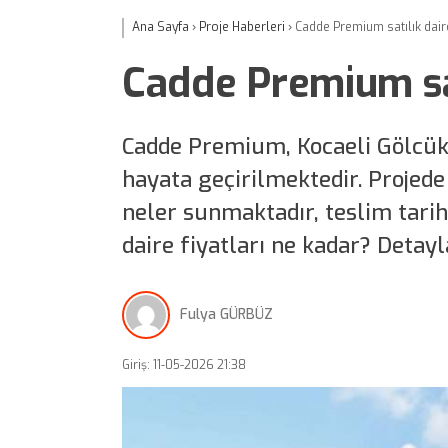
Ana Sayfa
›
Proje Haberleri
›
Cadde Premium satılık daire
Cadde Premium sat
Cadde Premium, Kocaeli Gölcük
hayata geçirilmektedir. Projede 
neler sunmaktadır, teslim tarih
daire fiyatları ne kadar? Deta
Fulya GÜRBÜZ
Giriş: 11-05-2026 21:38