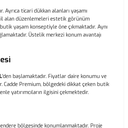
. Ayrıca ticari dükkan alanları yaşamı
şil alan düzenlemeleri estetik görünüm
e butik yaşam konseptiyle öne çıkmaktadır. Aynı
ağlamaktadır. Üstelik merkezi konum avantajı
esi
L
’den başlamaktadır. Fiyatlar daire konumu ve
ir. Cadde Premium, bölgedeki dikkat çeken butik
nle yatırımcıların ilgisini çekmektedir.
mendere bölgesinde konumlanmaktadır. Proje