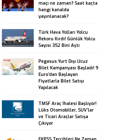
maçı ne zaman? Saat kaçta
hangi kanalda
yayınlanacak?
Türk Hava Yolları Yolcu
Rekoru Kırdı! Günlük Yolcu
Sayısı 352 Bini Aştı
Pegasus Yurt Dışı Ucuz
Bilet Kampanyası Başladı! 9
Euro’dan Başlayan
Fiyatlarla Bilet Satışı
Yapılacak
TMSF Araç İhalesi Başlıyor!
Lüks Otomobiller, SUV’lar
ve Ticari Araçlar Satışa
Çıkıyor
EKPSS Tercihleri Ne Zaman