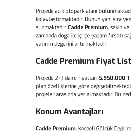
Projede açık otopark alanı bulunmaktadır
kolaylaştırmaktadır. Bunun yanı sıra ye
sunmaktadır.
Cadde Premium
, sakin v
zamanda doğa ile iç içe yaşam fırsatı s
yatırım değerini artırmaktadır.
Cadde Premium Fiyat List
Projede 2+1 daire fiyatları
5.950.000 T
plan özelliklerine göre değişebilmekted
projeler arasında yer almaktadır. Bu nede
Konum Avantajları
Cadde Premium
, Kocaeli Gölcük Değir