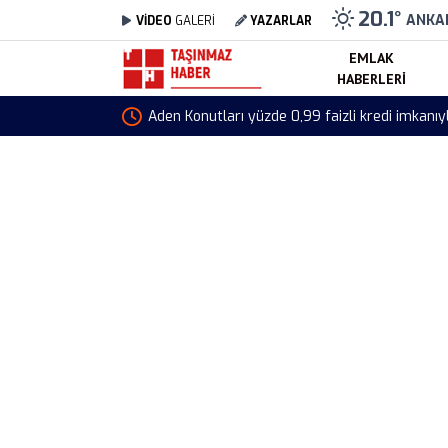
20.1
°
ANKA
VİDEO
GALERİ
YAZARLAR
EMLAK
HABERLERI