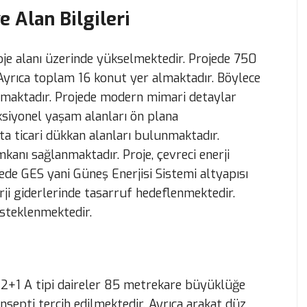
e Alan Bilgileri
oje alanı üzerinde yükselmektedir. Projede 750
Ayrıca toplam 16 konut yer almaktadır. Böylece
lmaktadır. Projede modern mimari detaylar
ksiyonel yaşam alanları ön plana
ta ticari dükkan alanları bulunmaktadır.
mkanı sağlanmaktadır. Proje, çevreci enerji
ede GES yani Güneş Enerjisi Sistemi altyapısı
rji giderlerinde tasarruf hedeflenmektedir.
esteklenmektedir.
. 2+1 A tipi daireler 85 metrekare büyüklüğe
nsepti tercih edilmektedir. Ayrıca arakat düz