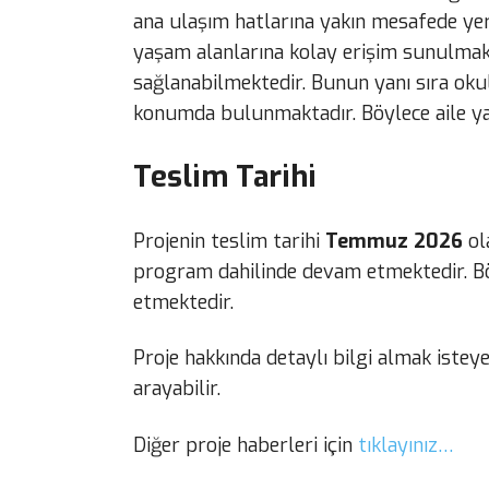
ana ulaşım hatlarına yakın mesafede yer
yaşam alanlarına kolay erişim sunulmakt
sağlanabilmektedir. Bunun yanı sıra oku
konumda bulunmaktadır. Böylece aile yaş
Teslim Tarihi
Projenin teslim tarihi
Temmuz 2026
ol
program dahilinde devam etmektedir. Böyl
etmektedir.
Proje hakkında detaylı bilgi almak iste
arayabilir.
Diğer proje haberleri için
tıklayınız…