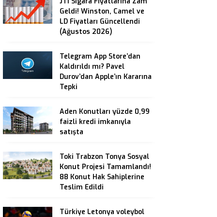
JTI Sigara Fiyatlarına Zam
Geldi! Winston, Camel ve
LD Fiyatları Güncellendi
(Ağustos 2026)
Telegram App Store’dan
Kaldırıldı mı? Pavel
Durov’dan Apple’ın Kararına
Tepki
Aden Konutları yüzde 0,99
faizli kredi imkanıyla
satışta
Toki Trabzon Tonya Sosyal
Konut Projesi Tamamlandı!
88 Konut Hak Sahiplerine
Teslim Edildi
Türkiye Letonya voleybol