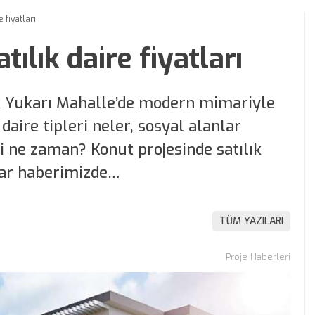
 fiyatları
ılık daire fiyatları
 Yukarı Mahalle’de modern mimariyle
daire tipleri neler, sosyal alanlar
i ne zaman? Konut projesinde satılık
ylar haberimizde…
TÜM YAZILARI
Proje Haberleri