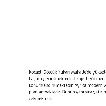
Kocaeli Gölcük Yukarı Mahalle’de yükse
hayata geçirilmektedir. Proje, Değirmen
konumlandırılmaktadır. Ayrıca modern y
planlanmaktadır. Bunun yanı sıra yatırı
çekmektedir.