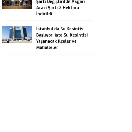
Şartı Değiştirildi! Asgari
Arazi Şartı 2 Hektara
İndirildi
İstanbul’da Su Kesintisi
Başlıyor! İşte Su Kesintisi
Yaşanacak İlçeler ve
Mahalleler