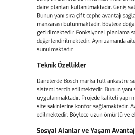
daire planları kullanılmaktadır. Geniş s
Bunun yanı sıra çift cephe avantajı sağ
manzarası bulunmaktadır. Böylece doğal
getirilmektedir. Fonksiyonel planlama sa
değerlendirilmektedir. Aynı zamanda a
sunulmaktadır.
Teknik Özellikler
Dairelerde Bosch marka full ankastre s
sistemi tercih edilmektedir. Bunun yanı
uygulanmaktadır. Projede kaliteli yapı m
site sakinlerine konfor sağlamaktadır. Ay
edilmektedir. Böylece uzun ömürlü ve e
Sosyal Alanlar ve Yaşam Avantaj