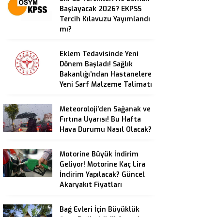
Başlayacak 2026? EKPSS
Tercih Kılavuzu Yayımlandı
mı?
Eklem Tedavisinde Yeni
Dönem Başladı! Sağlık
Bakanlığı’ndan Hastanelere
Yeni Sarf Malzeme Talimatı
Meteoroloji’den Sağanak ve
Fırtına Uyarısı! Bu Hafta
Hava Durumu Nasıl Olacak?
Motorine Büyük İndirim
Geliyor! Motorine Kaç Lira
İndirim Yapılacak? Güncel
Akaryakıt Fiyatları
Bağ Evleri İçin Büyüklük