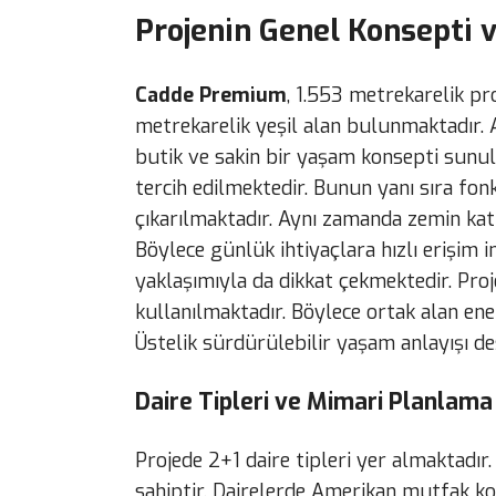
Projenin Genel Konsepti v
Cadde Premium
, 1.553 metrekarelik pr
metrekarelik yeşil alan bulunmaktadır. 
butik ve sakin bir yaşam konsepti sunu
tercih edilmektedir. Bunun yanı sıra fon
çıkarılmaktadır. Aynı zamanda zemin kat
Böylece günlük ihtiyaçlara hızlı erişim i
yaklaşımıyla da dikkat çekmektedir. Proj
kullanılmaktadır. Böylece ortak alan ene
Üstelik sürdürülebilir yaşam anlayışı d
Daire Tipleri ve Mimari Planlama
Projede 2+1 daire tipleri yer almaktadır
sahiptir. Dairelerde Amerikan mutfak ko