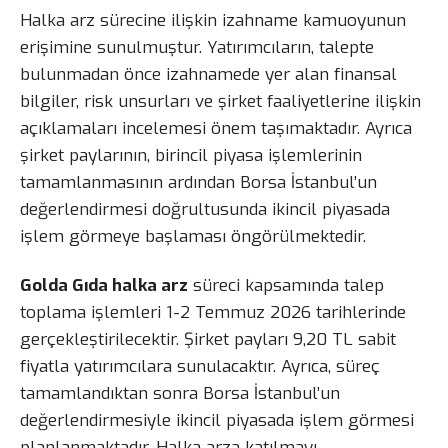
Halka arz sürecine ilişkin izahname kamuoyunun
erişimine sunulmuştur. Yatırımcıların, talepte
bulunmadan önce izahnamede yer alan finansal
bilgiler, risk unsurları ve şirket faaliyetlerine ilişkin
açıklamaları incelemesi önem taşımaktadır. Ayrıca
şirket paylarının, birincil piyasa işlemlerinin
tamamlanmasının ardından Borsa İstanbul’un
değerlendirmesi doğrultusunda ikincil piyasada
işlem görmeye başlaması öngörülmektedir.
Golda Gıda halka arz
süreci kapsamında talep
toplama işlemleri 1-2 Temmuz 2026 tarihlerinde
gerçekleştirilecektir. Şirket payları 9,20 TL sabit
fiyatla yatırımcılara sunulacaktır. Ayrıca, süreç
tamamlandıktan sonra Borsa İstanbul’un
değerlendirmesiyle ikincil piyasada işlem görmesi
planlanmaktadır. Halka arza katılmayı