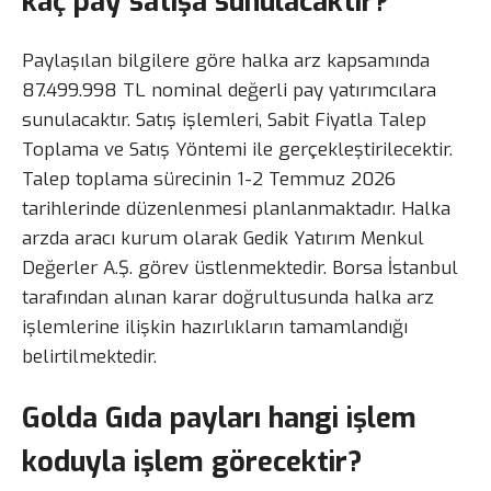
kaç pay satışa sunulacaktır?
Paylaşılan bilgilere göre halka arz kapsamında
87.499.998 TL nominal değerli pay yatırımcılara
sunulacaktır. Satış işlemleri, Sabit Fiyatla Talep
Toplama ve Satış Yöntemi ile gerçekleştirilecektir.
Talep toplama sürecinin 1-2 Temmuz 2026
tarihlerinde düzenlenmesi planlanmaktadır. Halka
arzda aracı kurum olarak Gedik Yatırım Menkul
Değerler A.Ş. görev üstlenmektedir. Borsa İstanbul
tarafından alınan karar doğrultusunda halka arz
işlemlerine ilişkin hazırlıkların tamamlandığı
belirtilmektedir.
Golda Gıda payları hangi işlem
koduyla işlem görecektir?