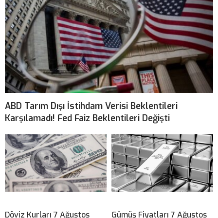
ABD Tarım Dışı İstihdam Verisi Beklentileri
Karşılamadı! Fed Faiz Beklentileri Değişti
Döviz Kurları 7 Ağustos
Gümüş Fiyatları 7 Ağustos