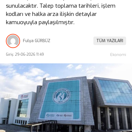
sunulacaktır. Talep toplama tarihleri, işlem
kodları ve halka arza ilişkin detaylar
kamuoyuyla paylaşılmıştır.
Fulya GÜRBÜZ
TÜM YAZILARI
Giriş: 29-06-2026 11:49
Ekonomi