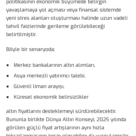
politikasının ekonomik büyümede belirgin
yavaşlamaya yol açması veya finansal sistemde
yeni stres alanları oluşturması halinde uzun vadeli
tahvil faizlerinde gerileme görülebileceği
belirtilmiştir.
Böyle bir senaryoda;
Merkez bankalarının altın alımları,
Asya merkezli yatırımcı talebi,
Güvenli liman arayışı,
Küresel ekonomik belirsizlikler
altın fiyatlarını desteklemeyi sürdürebilecektir.
Bununla birlikte Dünya Altın Konseyi, 2025 yılında
görülen güçlü fiyat artışlarının aynı hızla
tekrarlanmasının kesin olmadığını da vurgulamıştır.