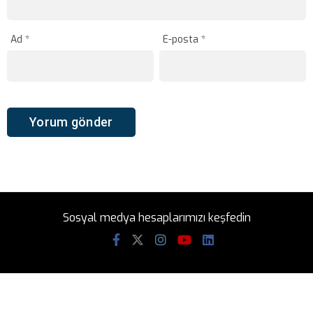
Ad
*
E-posta
*
Sosyal medya hesaplarımızı keşfedin