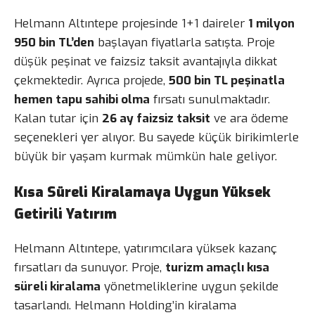
Helmann Altıntepe projesinde 1+1 daireler
1 milyon
950 bin TL’den
başlayan fiyatlarla satışta. Proje
düşük peşinat ve faizsiz taksit avantajıyla dikkat
çekmektedir. Ayrıca projede,
500 bin TL peşinatla
hemen tapu sahibi olma
fırsatı sunulmaktadır.
Kalan tutar için
26 ay faizsiz taksit
ve ara ödeme
seçenekleri yer alıyor. Bu sayede küçük birikimlerle
büyük bir yaşam kurmak mümkün hale geliyor.
Kısa Süreli Kiralamaya Uygun Yüksek
Getirili Yatırım
Helmann Altıntepe, yatırımcılara yüksek kazanç
fırsatları da sunuyor. Proje,
turizm amaçlı kısa
süreli kiralama
yönetmeliklerine uygun şekilde
tasarlandı. Helmann Holding’in kiralama