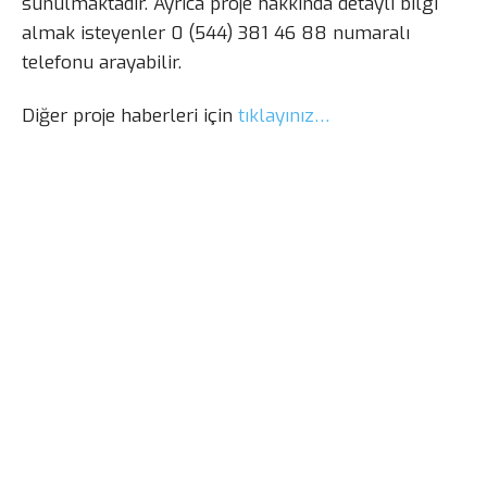
sunulmaktadır. Ayrıca proje hakkında detaylı bilgi
almak isteyenler 0 (544) 381 46 88 numaralı
telefonu arayabilir.
Diğer proje haberleri için
tıklayınız…