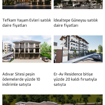
Tefkam Yaşam Evleri satılık
İdealtepe Güneysu satılık
daire fiyatları
daire fiyatları
Adıvar Sitesi peşin
Er-Av Residence bitişe
ödemelerde yüzde 10
yüzde 20 kaldı fırsatıyla
indirimle satışta
satışta