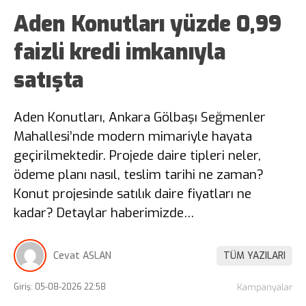
Aden Konutları yüzde 0,99
faizli kredi imkanıyla
satışta
Aden Konutları, Ankara Gölbaşı Seğmenler
Mahallesi’nde modern mimariyle hayata
geçirilmektedir. Projede daire tipleri neler,
ödeme planı nasıl, teslim tarihi ne zaman?
Konut projesinde satılık daire fiyatları ne
kadar? Detaylar haberimizde…
Cevat ASLAN
TÜM YAZILARI
Giriş: 05-08-2026 22:58
Kampanyalar