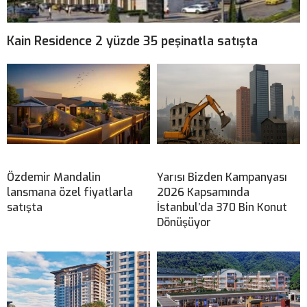
Kain Residence 2 yüzde 35 peşinatla satışta
Özdemir Mandalin
Yarısı Bizden Kampanyası
lansmana özel fiyatlarla
2026 Kapsamında
satışta
İstanbul’da 370 Bin Konut
Dönüşüyor