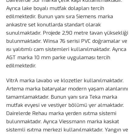
Dairelerde Sur marka çelik kapı kullanılmaktadır.
Ayrıca lake boyalı mutfak dolapları tercih
edilmektedir. Bunun yanı sıra Siemens marka
ankastre set konutlarda standart olarak
sunulmaktadır. Projede 2,90 metre tavan yüksekliği
bulunmaktadır. Winsa 76 serisi PVC doğramalar ve
ısı yalıtımlı cam sistemleri kullanılmaktadır. Ayrıca
AGT marka 10 mm parke uygulaması tercih
edilmektedir.
VitrA marka lavabo ve klozetler kullanılmaktadır.
Artema marka bataryalar modern yaşam alanlarını
tamamlamaktadır. Bunun yanı sıra Teka marka
mutfak evyesi ve vestiyer bölümü yer almaktadır.
Dairelerde Rehau marka yerden ısıtma sistemi
bulunmaktadır. Ayrıca Viessmann marka kaskat
sistemli ısıtma merkezi kullanılmaktadır. Yangın ve