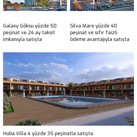
Galaxy Göksu yüzde 50
Silva Mare yüzde 40
peşinat ve 24 ay taksit
peşinat ve sıfır faizli
imkanıyla satışta
ödeme avantajıyla satışta
Huba Villa 4 yüzde 35 peşinatla satışta