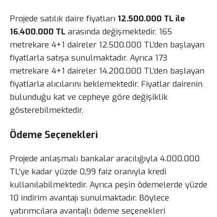
Projede satılık daire fiyatları
12.500.000 TL ile
16.400.000 TL
arasında değişmektedir. 165
metrekare 4+1 daireler 12.500.000 TL’den başlayan
fiyatlarla satışa sunulmaktadır. Ayrıca 173
metrekare 4+1 daireler 14.200.000 TL’den başlayan
fiyatlarla alıcılarını beklemektedir. Fiyatlar dairenin
bulunduğu kat ve cepheye göre değişiklik
gösterebilmektedir.
Ödeme Seçenekleri
Projede anlaşmalı bankalar aracılığıyla 4.000.000
TL’ye kadar yüzde 0,99 faiz oranıyla kredi
kullanılabilmektedir. Ayrıca peşin ödemelerde yüzde
10 indirim avantajı sunulmaktadır. Böylece
yatırımcılara avantajlı ödeme seçenekleri