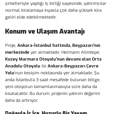
şirketleriyle yaptığı iş birliği sayesinde, yatırımcılar
normal kiralamaya kıyasla çok daha yüksek kira
geliri elde edebilmektedir.
Konum ve Ulaşım Avantajı
Proje,
Ankara-İstanbul hattında, Beypazarı’nın
merkezinde
yer almaktadır. Helmann Altıntepe;
Kuzey Marmara Otoyolu’nun devamı olan Orta
Anadolu Otoyolu
ile
Ankara-Beypazarı Çevre
Yolu
’nun kesişim noktasında yer almaktadır. Şu
anda İstanbul’a 3 saat mesafede bulunan bölge,
yeni otoyolun tamamlanmasıyla süre daha da
kısalacaktır. Bu durum, projenin yatırım değerini
daha da artırıyor.
Doğayla İç İçe, Huzurlu Bir Yaşam