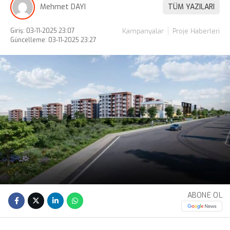
Mehmet DAYI
TÜM YAZILARI
Giriş: 03-11-2025 23:07
Kampanyalar
Proje Haberleri
Güncelleme: 03-11-2025 23:27
ABONE OL