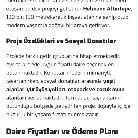
metrekarelik bir arsa üzerinde 2 bin 268 daireden
oluşan bu dev projeyi geliştirdi.
Helmann Altıntepe
,
120 bin 150 metrekarelik inşaat alanına sahip olup,
modern yaşamla doğayı bir araya getiriyor.
Proje Özellikleri ve Sosyal Donatılar
Projede farklı gelir gruplarına hitap etmektedir.
Ayrıca projede uygun fiyatlı daire seçenekleri
bulunmaktadır. Konutlar modern mimariyle
tasarlanırken, sosyal donatılar arasında
yeşil
alanlar, yürüyüş yolları, otopark ve çocuk oyun
alanları
yer almaktadır. Termal su kaynaklarının
bulunduğu bölgede geliştirilen proje, doğayla iç içe
huzurlu bir yaşam fırsatı sunmaktadır.
Daire Fiyatları ve Ödeme Planı