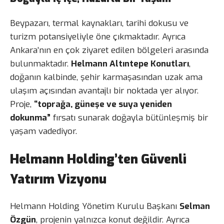
Beypazarı, termal kaynakları, tarihi dokusu ve
turizm potansiyeliyle öne çıkmaktadır. Ayrıca
Ankara’nın en çok ziyaret edilen bölgeleri arasında
bulunmaktadır.
Helmann Altıntepe Konutları
,
doğanın kalbinde, şehir karmaşasından uzak ama
ulaşım açısından avantajlı bir noktada yer alıyor.
Proje,
“toprağa, güneşe ve suya yeniden
dokunma”
fırsatı sunarak doğayla bütünleşmiş bir
yaşam vadediyor.
Helmann Holding’ten Güvenli
Yatırım Vizyonu
Helmann Holding Yönetim Kurulu Başkanı
Selman
Özgün
, projenin yalnızca konut değildir. Ayrıca