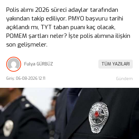
Polis alımı 2026 süreci adaylar tarafından
yakından takip ediliyor. PMYO başvuru tarihi
açıklandı mı, TYT taban puanı kaç olacak,
POMEM şartları neler? İşte polis alımına ilişkin
son gelişmeler.
Fulya GÜRBÜZ
TÜM YAZILARI
Giriş: 06-08-2026 12:11
Gündem