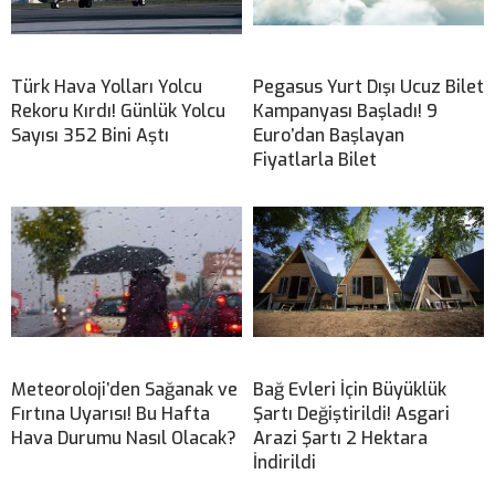
Türk Hava Yolları Yolcu
Pegasus Yurt Dışı Ucuz Bilet
Rekoru Kırdı! Günlük Yolcu
Kampanyası Başladı! 9
Sayısı 352 Bini Aştı
Euro’dan Başlayan
Fiyatlarla Bilet
Meteoroloji’den Sağanak ve
Bağ Evleri İçin Büyüklük
Fırtına Uyarısı! Bu Hafta
Şartı Değiştirildi! Asgari
Hava Durumu Nasıl Olacak?
Arazi Şartı 2 Hektara
İndirildi