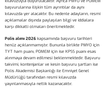
kılavuzuyla duyurulacaktır. Ayrıca PMYO ve POMEM
başvurularına ilişkin tüm ayrıntılar da aynı
kılavuzda yer alacaktır. Bu nedenle adayların, resmi
açıklamalar dışında paylaşılan bilgi ve iddialara
karşı dikkatli olmaları önerilmektedir.
Polis alımı 2026
kapsamında başvuru tarihleri
henüz açıklanmamıştır. Bununla birlikte PMYO için
TYT ham puanı, POMEM için ise KPSS puanı esas
alınmaya devam edilmesi beklenmektedir. Başvuru
takvimi, kontenjanlar ve kesin başvuru şartları ise
Polis Akademisi Başkanlığı ile Emniyet Genel
Müdürlüğü tarafından resmi kılavuzda
yayınlanmasıyla netlik kazanacaktır.