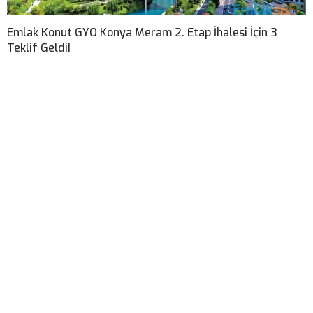
Emlak Konut GYO Konya Meram 2. Etap İhalesi İçin 3
Teklif Geldi!