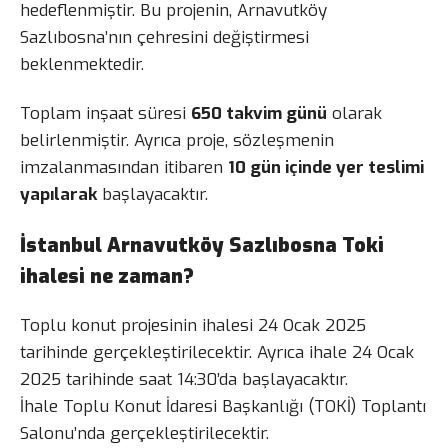
hedeflenmiştir. Bu projenin, Arnavutköy
Sazlıbosna’nın çehresini değiştirmesi
beklenmektedir.
Toplam inşaat süresi
650 takvim günü
olarak
belirlenmiştir. Ayrıca proje, sözleşmenin
imzalanmasından itibaren
10 gün içinde yer teslimi
yapılarak
başlayacaktır.
İstanbul Arnavutköy Sazlıbosna Toki
ihalesi ne zaman?
Toplu konut projesinin ihalesi 24 Ocak 2025
tarihinde gerçekleştirilecektir. Ayrıca ihale 24 Ocak
2025 tarihinde saat 14:30’da başlayacaktır.
İhale Toplu Konut İdaresi Başkanlığı (TOKİ) Toplantı
Salonu’nda gerçekleştirilecektir.