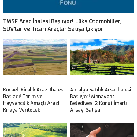
TMSF Araç İhalesi Başlıyor! Lüks Otomobiller,
SUV’lar ve Ticari Araçlar Satışa Çıkıyor
Kocaeli Kiralık Arazi İhalesi
Antalya Satılık Arsa İhalesi
Başladı! Tarım ve
Başlıyor! Manavgat
Hayvancılık Amaçlı Arazi
Belediyesi 2 Konut İmarlı
Kiraya Verilecek
Arsayı Satışa