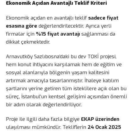
Ekonomik Açıdan Avantajlı Teklif Kriteri
Ekonomik açıdan en avantajlı teklif
sadece fiyat
esasına göre
değerlendirilecektir. Ayrıca yerli
firmalar için
%15 fiyat avantajı
sağlanması da
dikkat çekmektedir.
Arnavutköy Sazlıbosna’daki bu dev TOKİ projesi,
hem konut ihtiyacını karşılamak hem de eğitim ve
sosyal alanlarıyla bölgenin yaşam kalitesini
artırmak amacıyla tasarlanmıştır. İhaleye katılım
şartlarını yerine getiren tüm isteklilere açık olan bu
süreç, İstanbul’un kentsel gelişimi açısından önemli
bir adım olarak değerlendiriliyor.
Proje ile ilgili daha fazla bilgiye
EKAP üzerinden
ulaşılması mümkündür. Tekliflerin
24 Ocak 2025