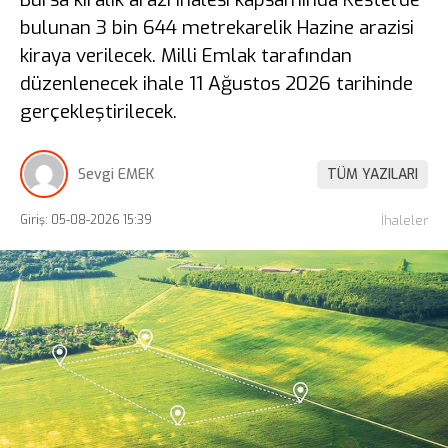
bulunan 3 bin 644 metrekarelik Hazine arazisi
kiraya verilecek. Milli Emlak tarafından
düzenlenecek ihale 11 Ağustos 2026 tarihinde
gerçekleştirilecek.
Sevgi EMEK
TÜM YAZILARI
Giriş: 05-08-2026 15:39
İhaleler