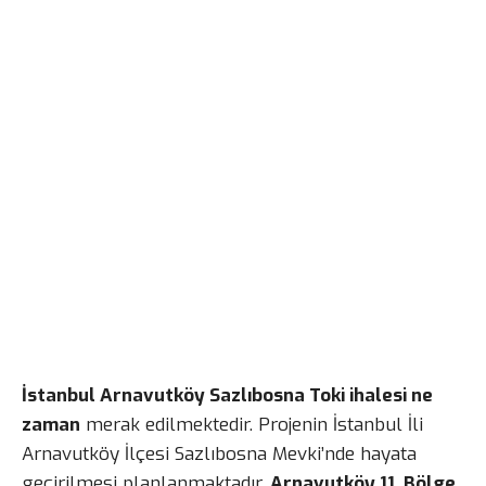
İstanbul Arnavutköy Sazlıbosna Toki ihalesi ne
zaman
merak edilmektedir. Projenin İstanbul İli
Arnavutköy İlçesi Sazlıbosna Mevki’nde hayata
geçirilmesi planlanmaktadır.
Arnavutköy 11. Bölge