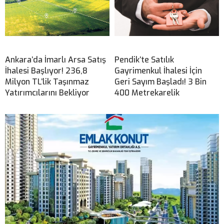
Ankara’da İmarlı Arsa Satış
Pendik’te Satılık
İhalesi Başlıyor! 236,8
Gayrimenkul İhalesi İçin
Milyon TL’lik Taşınmaz
Geri Sayım Başladı! 3 Bin
Yatırımcılarını Bekliyor
400 Metrekarelik