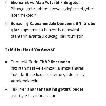
Ekonomik ve Mali Yeterlilik Belgeleri:
Bilanço, gelir tablosu veya eşdeğer belgeler
istenmektedir.
Benzer İş Kapsamındaki Deneyim:
B/II Grubu
işler
kapsamında benzer iş deneyimi
olanların avantajlı olacağı belirtilmiştir.
Teklifler Nasıl Verilecek?
Tüm tekliflerin
EKAP üzerinden
hazırlanması ve e-imza ile imzalanarak
ihale tarihine kadar sisteme yüklenmesi
gerekmektedir.
Teklifler
anahtar teslimi götürü bedel
usulüyle hazırlanacaktır.