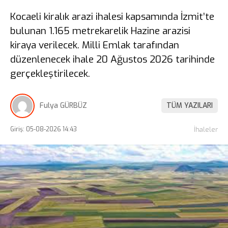
Kocaeli kiralık arazi ihalesi kapsamında İzmit’te
bulunan 1.165 metrekarelik Hazine arazisi
kiraya verilecek. Milli Emlak tarafından
düzenlenecek ihale 20 Ağustos 2026 tarihinde
gerçekleştirilecek.
Fulya GÜRBÜZ
TÜM YAZILARI
Giriş: 05-08-2026 14:43
İhaleler