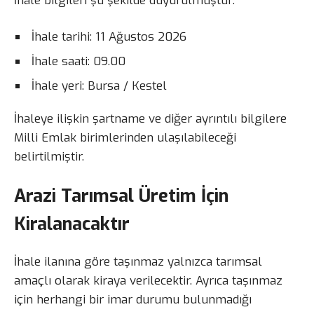
İhale bilgileri şu şekilde duyurulmuştur:
İhale tarihi: 11 Ağustos 2026
İhale saati: 09.00
İhale yeri: Bursa / Kestel
İhaleye ilişkin şartname ve diğer ayrıntılı bilgilere
Milli Emlak birimlerinden ulaşılabileceği
belirtilmiştir.
Arazi Tarımsal Üretim İçin
Kiralanacaktır
İhale ilanına göre taşınmaz yalnızca tarımsal
amaçlı olarak kiraya verilecektir. Ayrıca taşınmaz
için herhangi bir imar durumu bulunmadığı