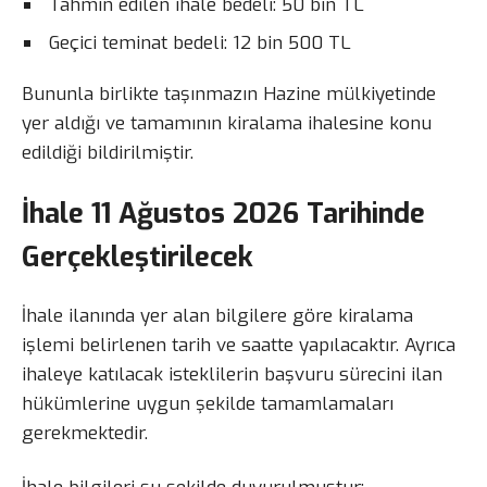
Tahmin edilen ihale bedeli: 50 bin TL
Geçici teminat bedeli: 12 bin 500 TL
Bununla birlikte taşınmazın Hazine mülkiyetinde
yer aldığı ve tamamının kiralama ihalesine konu
edildiği bildirilmiştir.
İhale 11 Ağustos 2026 Tarihinde
Gerçekleştirilecek
İhale ilanında yer alan bilgilere göre kiralama
işlemi belirlenen tarih ve saatte yapılacaktır. Ayrıca
ihaleye katılacak isteklilerin başvuru sürecini ilan
hükümlerine uygun şekilde tamamlamaları
gerekmektedir.