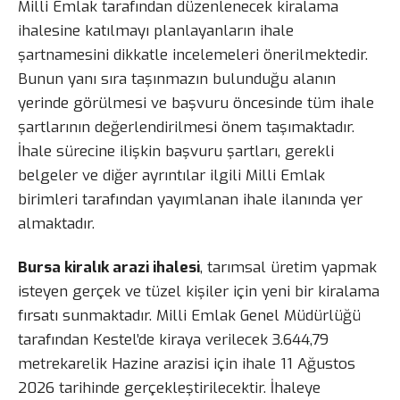
Milli Emlak tarafından düzenlenecek kiralama
ihalesine katılmayı planlayanların ihale
şartnamesini dikkatle incelemeleri önerilmektedir.
Bunun yanı sıra taşınmazın bulunduğu alanın
yerinde görülmesi ve başvuru öncesinde tüm ihale
şartlarının değerlendirilmesi önem taşımaktadır.
İhale sürecine ilişkin başvuru şartları, gerekli
belgeler ve diğer ayrıntılar ilgili Milli Emlak
birimleri tarafından yayımlanan ihale ilanında yer
almaktadır.
Bursa kiralık arazi ihalesi
, tarımsal üretim yapmak
isteyen gerçek ve tüzel kişiler için yeni bir kiralama
fırsatı sunmaktadır. Milli Emlak Genel Müdürlüğü
tarafından Kestel’de kiraya verilecek 3.644,79
metrekarelik Hazine arazisi için ihale 11 Ağustos
2026 tarihinde gerçekleştirilecektir. İhaleye