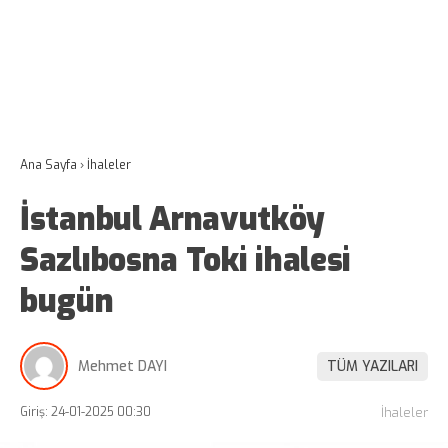
Ana Sayfa
›
İhaleler
İstanbul Arnavutköy
Sazlıbosna Toki ihalesi
bugün
Mehmet DAYI
TÜM YAZILARI
Giriş: 24-01-2025 00:30
İhaleler