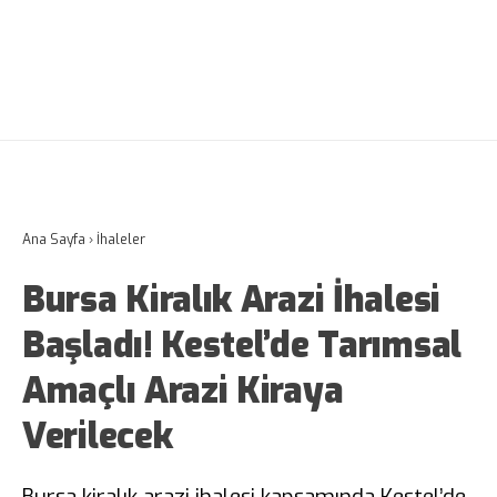
Ana Sayfa
›
İhaleler
Bursa Kiralık Arazi İhalesi
Başladı! Kestel’de Tarımsal
Amaçlı Arazi Kiraya
Verilecek
Bursa kiralık arazi ihalesi kapsamında Kestel’de