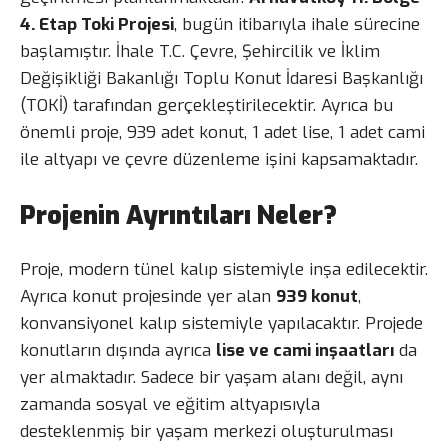
4. Etap Toki Projesi
, bugün itibarıyla ihale sürecine
başlamıştır. İhale T.C. Çevre, Şehircilik ve İklim
Değişikliği Bakanlığı Toplu Konut İdaresi Başkanlığı
(TOKİ) tarafından gerçekleştirilecektir. Ayrıca bu
önemli proje, 939 adet konut, 1 adet lise, 1 adet cami
ile altyapı ve çevre düzenleme işini kapsamaktadır.
Projenin Ayrıntıları Neler?
Proje, modern tünel kalıp sistemiyle inşa edilecektir.
Ayrıca konut projesinde yer alan
939 konut
,
konvansiyonel kalıp sistemiyle yapılacaktır. Projede
konutların dışında ayrıca
lise ve cami inşaatları
da
yer almaktadır. Sadece bir yaşam alanı değil, aynı
zamanda sosyal ve eğitim altyapısıyla
desteklenmiş bir yaşam merkezi oluşturulması