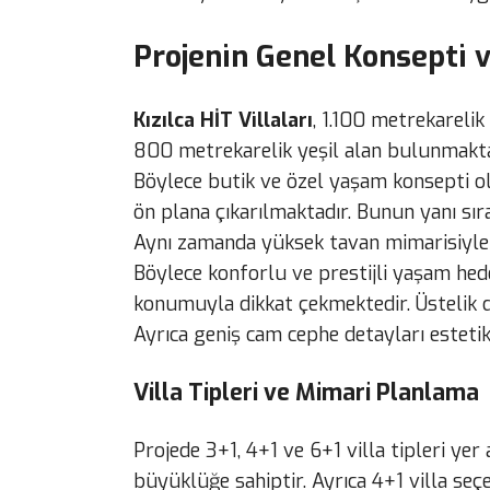
Projenin Genel Konsepti v
Kızılca HİT Villaları
, 1.100 metrekarelik
800 metrekarelik yeşil alan bulunmaktad
Böylece butik ve özel yaşam konsepti ol
ön plana çıkarılmaktadır. Bunun yanı sır
Aynı zamanda yüksek tavan mimarisiyle 
Böylece konforlu ve prestijli yaşam hed
konumuyla dikkat çekmektedir. Üstelik do
Ayrıca geniş cam cephe detayları estet
Villa Tipleri ve Mimari Planlama
Projede 3+1, 4+1 ve 6+1 villa tipleri yer
büyüklüğe sahiptir. Ayrıca 4+1 villa se