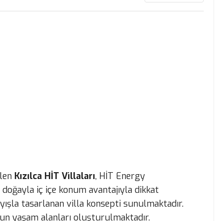
elen
Kızılca HİT Villaları
, HİT Energy
, doğayla iç içe konum avantajıyla dikkat
ışla tasarlanan villa konsepti sunulmaktadır.
un yaşam alanları oluşturulmaktadır.