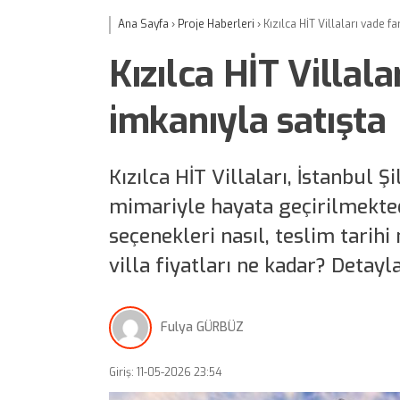
Ana Sayfa
›
Proje Haberleri
›
Kızılca HİT Villaları vade fa
Kızılca HİT Villala
imkanıyla satışta
Kızılca HİT Villaları, İstanbul 
mimariyle hayata geçirilmektedi
seçenekleri nasıl, teslim tarihi
villa fiyatları ne kadar? Detay
Fulya GÜRBÜZ
Giriş: 11-05-2026 23:54