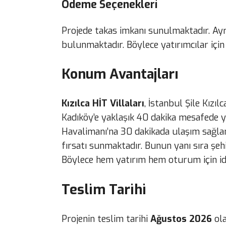
Ödeme Seçenekleri
Projede takas imkanı sunulmaktadır. Ayr
bulunmaktadır. Böylece yatırımcılar içi
Konum Avantajları
Kızılca HİT Villaları
, İstanbul Şile Kızı
Kadıköy’e yaklaşık 40 dakika mesafede y
Havalimanı’na 30 dakikada ulaşım sağla
fırsatı sunmaktadır. Bunun yanı sıra şeh
Böylece hem yatırım hem oturum için id
Teslim Tarihi
Projenin teslim tarihi
Ağustos 2026
ola