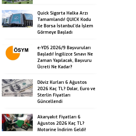
Quick Sigorta Halka Arzı
Tamamlandı! QUICK Kodu
ile Borsa İstanbul’da İşlem
Görmeye Başladı
e-YDS 2026/9 Başvuruları
Başladı! İngilizce Sınavı Ne
Zaman Yapılacak, Başvuru
Ücreti Ne Kadar?
Döviz Kurları 6 Ağustos
2026 Kaç TL? Dolar, Euro ve
Sterlin Fiyatları
Güncellendi
Akaryakıt Fiyatları 6
Ağustos 2026 Kaç TL?
Motorine İndirim Geldi!