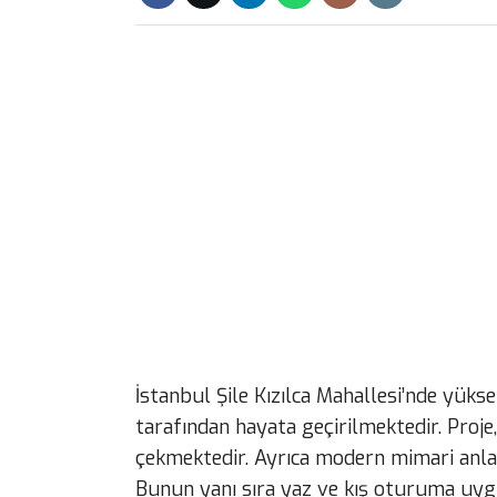
İstanbul Şile Kızılca Mahallesi’nde yüks
tarafından hayata geçirilmektedir. Proje
çekmektedir. Ayrıca modern mimari anlay
Bunun yanı sıra yaz ve kış oturuma uyg