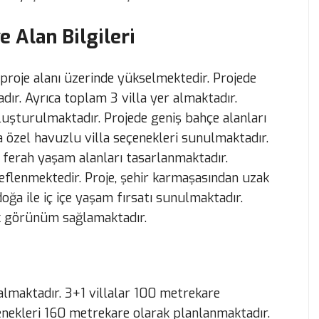
e Alan Bilgileri
 proje alanı üzerinde yükselmektedir. Projede
ır. Ayrıca toplam 3 villa yer almaktadır.
uşturulmaktadır. Projede geniş bahçe alanları
a özel havuzlu villa seçenekleri sunulmaktadır.
ferah yaşam alanları tasarlanmaktadır.
eflenmektedir. Proje, şehir karmaşasından uzak
ğa ile iç içe yaşam fırsatı sunulmaktadır.
ik görünüm sağlamaktadır.
 almaktadır. 3+1 villalar 100 metrekare
çenekleri 160 metrekare olarak planlanmaktadır.