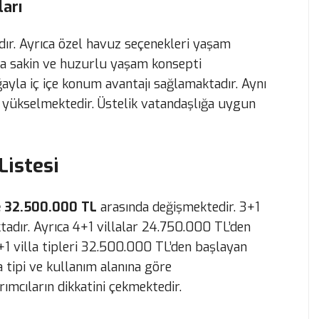
ları
ır. Ayrıca özel havuz seçenekleri yaşam
ra sakin ve huzurlu yaşam konsepti
ğayla iç içe konum avantajı sağlamaktadır. Aynı
yükselmektedir. Üstelik vatandaşlığa uygun
 Listesi
e 32.500.000 TL
arasında değişmektedir. 3+1
tadır. Ayrıca 4+1 villalar 24.750.000 TL’den
+1 villa tipleri 32.500.000 TL’den başlayan
la tipi ve kullanım alanına göre
rımcıların dikkatini çekmektedir.