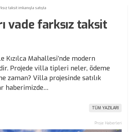
rksız taksit imkanıyla satışta
rı vade farksız taksit
Şile Kızılca Mahallesi’nde modern
r. Projede villa tipleri neler, ödeme
 ne zaman? Villa projesinde satılık
lar haberimizde…
TÜM YAZILARI
Proje Haberleri