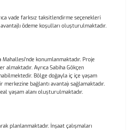
ıca vade farksız taksitlendirme seçenekleri
n avantajlı ödeme koşulları oluşturulmaktadır.
lca Mahallesi’nde konumlanmaktadır. Proje
er almaktadır. Ayrıca Sabiha Gökçen
nabilmektedir. Bölge doğayla iç içe yaşam
ir merkezine bağlantı avantajı sağlamaktadır.
eal yaşam alanı oluşturulmaktadır.
rak planlanmaktadır. İnşaat çalışmaları