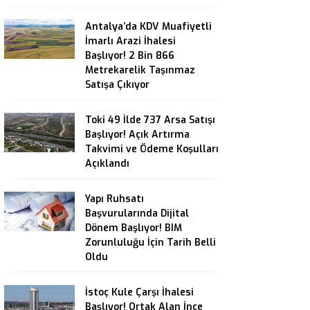
Antalya’da KDV Muafiyetli
İmarlı Arazi İhalesi
Başlıyor! 2 Bin 866
Metrekarelik Taşınmaz
Satışa Çıkıyor
Toki 49 İlde 737 Arsa Satışı
Başlıyor! Açık Artırma
Takvimi ve Ödeme Koşulları
Açıklandı
Yapı Ruhsatı
Başvurularında Dijital
Dönem Başlıyor! BIM
Zorunluluğu İçin Tarih Belli
Oldu
İstoç Kule Çarşı İhalesi
Başlıyor! Ortak Alan İnce