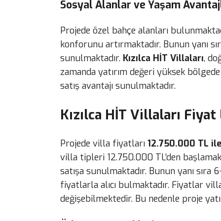
Sosyal Alanlar ve Yaşam Avantaj
Projede özel bahçe alanları bulunmaktad
konforunu artırmaktadır. Bunun yanı sı
sunulmaktadır.
Kızılca HİT Villaları
, do
zamanda yatırım değeri yüksek bölgede 
satış avantajı sunulmaktadır.
Kızılca HİT Villaları Fiyat
Projede villa fiyatları
12.750.000 TL il
villa tipleri 12.750.000 TL’den başlamak
satışa sunulmaktadır. Bunun yanı sıra 6
fiyatlarla alıcı bulmaktadır. Fiyatlar vil
değişebilmektedir. Bu nedenle proje yatı