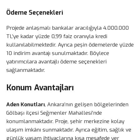
Ödeme Seçenekleri
Projede anlaşmalı bankalar aracılığıyla 4.000.000
TL’ye kadar yüzde 0,99 faiz oranıyla kredi
kullanılabilmektedir. Ayrıca peşin ödemelerde yüzde
10 indirim avantajı sunulmaktadır. Böylece
yatırımcılara avantajlı ödeme seçenekleri
sağlanmaktadır.
Konum Avantajları
Aden Konutları
, Ankara’nın gelişen bölgelerinden
Gölbaşı ilçesi Seğmenler Mahallesi’nde
konumlanmaktadır. Proje, şehir merkezine kolay
ulaşım imkânı sunmaktadır. Ayrıca eğitim, sağlık ve
günlük yaşam ihtiyaçlarına kısa mesafede yer