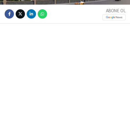
ABONE OL