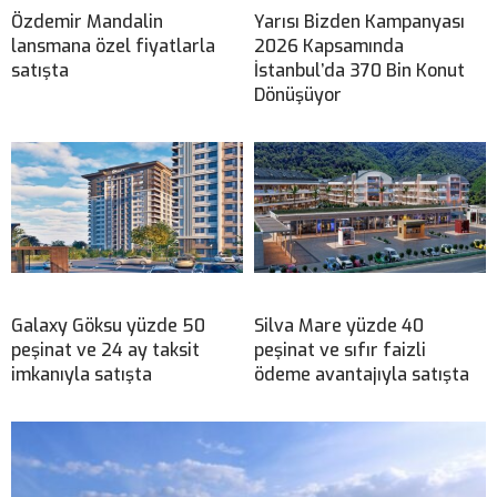
Özdemir Mandalin
Yarısı Bizden Kampanyası
lansmana özel fiyatlarla
2026 Kapsamında
satışta
İstanbul’da 370 Bin Konut
Dönüşüyor
Galaxy Göksu yüzde 50
Silva Mare yüzde 40
peşinat ve 24 ay taksit
peşinat ve sıfır faizli
imkanıyla satışta
ödeme avantajıyla satışta