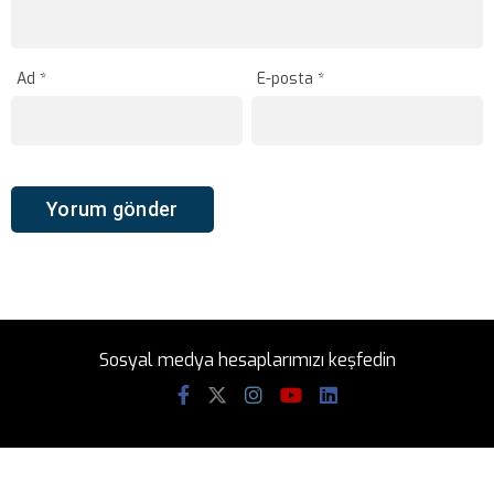
Ad
*
E-posta
*
Sosyal medya hesaplarımızı keşfedin