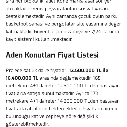
sıra her blokta iki adet Kone marka asansör yer
almaktadır. Geniş peyzaj alanları sosyal yaşamı
desteklemektedir. Aynı zamanda çocuk oyun parkı,
basketbol sahası ve pergolalar site yaşamına değer
katmaktadır. Güvenlik için nizamiye ve 7/24 kamera
kayıt sistemi kullanılmaktadır.
Aden Konutları Fiyat Listesi
Projede satılık daire fiyatları
12.500.000 TL ile
16.400.000 TL
arasında değişmektedir. 165
metrekare 4+1 daireler 12.500.000 TL’den başlayan
fiyatlarla satışa sunulmaktadır. Ayrıca 173
metrekare 4+1 daireler 14.200.000 TL’den başlayan
fiyatlarla alıcılarını beklemektedir. Fiyatlar dairenin
bulunduğu kat ve cepheye göre değişiklik
gösterebilmektedir.