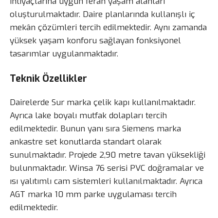
ihtiyaçlarına uygun ferah yaşam alanları
oluşturulmaktadır. Daire planlarında kullanışlı iç
mekân çözümleri tercih edilmektedir. Aynı zamanda
yüksek yaşam konforu sağlayan fonksiyonel
tasarımlar uygulanmaktadır.
Teknik Özellikler
Dairelerde Sur marka çelik kapı kullanılmaktadır.
Ayrıca lake boyalı mutfak dolapları tercih
edilmektedir. Bunun yanı sıra Siemens marka
ankastre set konutlarda standart olarak
sunulmaktadır. Projede 2,90 metre tavan yüksekliği
bulunmaktadır. Winsa 76 serisi PVC doğramalar ve
ısı yalıtımlı cam sistemleri kullanılmaktadır. Ayrıca
AGT marka 10 mm parke uygulaması tercih
edilmektedir.