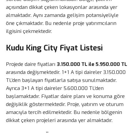
açısından dikkat çeken lokasyonlar arasında yer
almaktadır. Aynı zamanda gelişim potansiyeliyle
öne çıkmaktadır. Bu nedenle proje yatırımcıların
ilgisini çekmektedir.
Kudu King City Fiyat Listesi
Projede daire fiyatları
3.150.000 TL ile 5.950.000 TL
arasında değişmektedir. 1+1 A tipi daireler 3.150.000
TL’den başlayan fiyatlarla satışa sunulmaktadır.
Ayrıca 3+1 A tipi daireler 5.600.000 TL’den
başlamaktadır. Fiyatlar daire planı ve konuma göre
değişiklik göstermektedir. Proje, yatırım ve oturum
amacıyla tercih edilmektedir. Bu nedenle bölgenin
dikkat çeken projeleri arasında yer almaktadır.