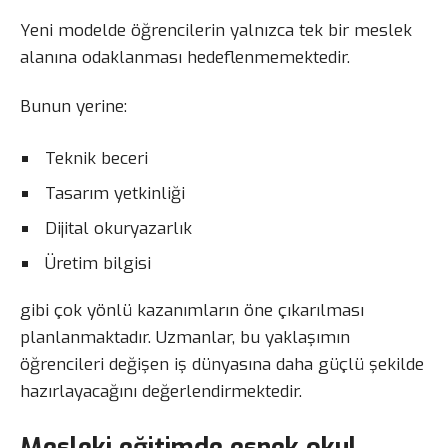
Yeni modelde öğrencilerin yalnızca tek bir meslek
alanına odaklanması hedeflenmemektedir.
Bunun yerine:
Teknik beceri
Tasarım yetkinliği
Dijital okuryazarlık
Üretim bilgisi
gibi çok yönlü kazanımların öne çıkarılması
planlanmaktadır. Uzmanlar, bu yaklaşımın
öğrencileri değişen iş dünyasına daha güçlü şekilde
hazırlayacağını değerlendirmektedir.
Mesleki eğitimde esnek okul