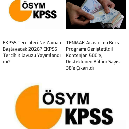
EKPSS Tercihleri Ne Zaman
TENMAK Araştırma Burs
Başlayacak 2026? EKPSS
Programı Genişletildi!
Tercih Kılavuzu Yayımlandı
Kontenjan 500’e,
mı?
Desteklenen Bölüm Sayısı
38’e Çıkarıldı