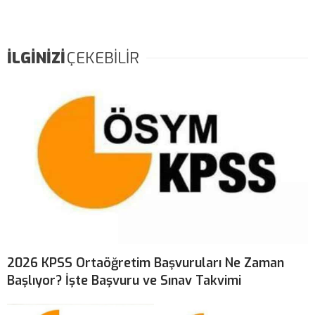
İLGİNİZİ
ÇEKEBİLİR
2026 KPSS Ortaöğretim Başvuruları Ne Zaman
Başlıyor? İşte Başvuru ve Sınav Takvimi