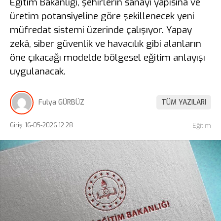
Eğitim Bakanlığı, şehirlerin sanayi yapısına ve
üretim potansiyeline göre şekillenecek yeni
müfredat sistemi üzerinde çalışıyor. Yapay
zekâ, siber güvenlik ve havacılık gibi alanların
öne çıkacağı modelde bölgesel eğitim anlayışı
uygulanacak.
Fulya GÜRBÜZ
TÜM YAZILARI
Giriş: 16-05-2026 12:28
Eğitim