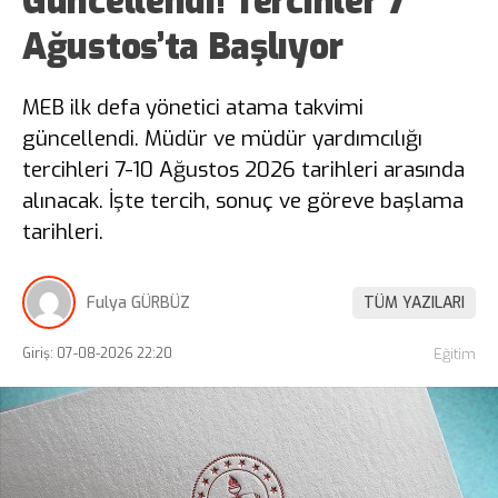
Güncellendi! Tercihler 7
Ağustos’ta Başlıyor
MEB ilk defa yönetici atama takvimi
güncellendi. Müdür ve müdür yardımcılığı
tercihleri 7-10 Ağustos 2026 tarihleri arasında
alınacak. İşte tercih, sonuç ve göreve başlama
tarihleri.
Fulya GÜRBÜZ
TÜM YAZILARI
Giriş: 07-08-2026 22:20
Eğitim