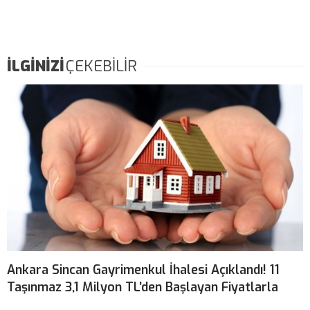
İLGİNİZİ
ÇEKEBİLİR
Ankara Sincan Gayrimenkul İhalesi Açıklandı! 11
Taşınmaz 3,1 Milyon TL’den Başlayan Fiyatlarla