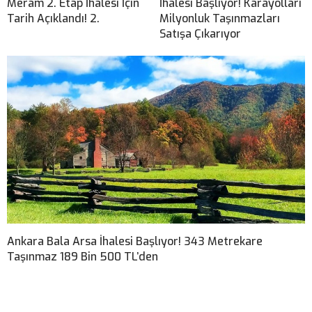
Meram 2. Etap İhalesi İçin
İhalesi Başlıyor! Karayolları
Tarih Açıklandı! 2.
Milyonluk Taşınmazları
Satışa Çıkarıyor
Ankara Bala Arsa İhalesi Başlıyor! 343 Metrekare
Taşınmaz 189 Bin 500 TL’den