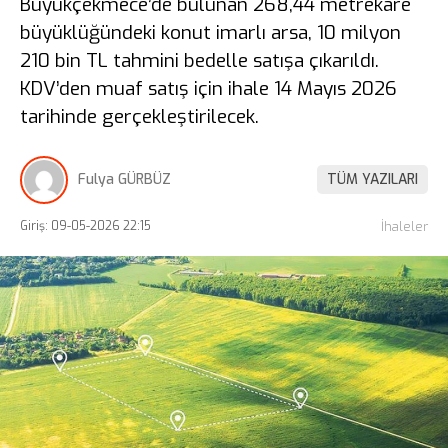
Büyükçekmece’de bulunan 268,44 metrekare
büyüklüğündeki konut imarlı arsa, 10 milyon
210 bin TL tahmini bedelle satışa çıkarıldı.
KDV’den muaf satış için ihale 14 Mayıs 2026
tarihinde gerçekleştirilecek.
Fulya GÜRBÜZ
TÜM YAZILARI
Giriş: 09-05-2026 22:15
İhaleler