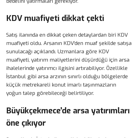
bedelini yatırmaları gerekiyor.
KDV muafiyeti dikkat çekti
Satış ilanında en dikkat çeken detaylardan biri KDV
muafiyeti oldu. Arsanın KDV’den muaf şekilde satışa
sunulacağı açıklandı. Uzmanlara göre KDV
muafiyeti, yatırım maliyetlerini düşürdüğü için arsa
ihalelerinde yatırımcı ilgisini artırabiliyor. Özellikle
İstanbul gibi arsa arzının sınırlı olduğu bölgelerde
küçük metrekareli konut imarlı taşınmazların
yoğun talep görebileceği belirtiliyor.
Büyükçekmece’de arsa yatırımları
öne çıkıyor