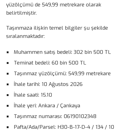
yüzölçümü de 549,99 metrekare olarak
belirtilmiştir.
Taşınmaza ilişkin temel bilgiler şu şekilde
sıralanmaktadır:
Muhammen satış bedeli: 302 bin 500 TL
Teminat bedeli: 60 bin 500 TL
Taşınmaz yüzölçümü: 549,99 metrekare
İhale tarihi: 10 Ağustos 2026
İhale saati: 15.10
İhale yeri: Ankara / Çankaya
Taşınmaz numarası: 06190102348
Pafta/Ada/Parsel: H30-B-17-D-4 / 134 / 10