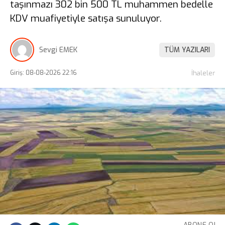
taşınmazı 302 bin 500 TL muhammen bedelle
KDV muafiyetiyle satışa sunuluyor.
Sevgi EMEK
TÜM YAZILARI
Giriş: 08-08-2026 22:16
İhaleler