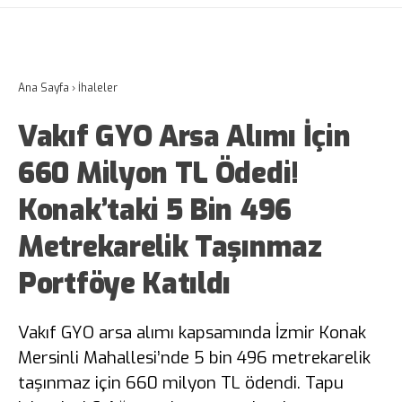
Ana Sayfa
›
İhaleler
Vakıf GYO Arsa Alımı İçin
660 Milyon TL Ödedi!
Konak’taki 5 Bin 496
Metrekarelik Taşınmaz
Portföye Katıldı
Vakıf GYO arsa alımı kapsamında İzmir Konak
Mersinli Mahallesi’nde 5 bin 496 metrekarelik
taşınmaz için 660 milyon TL ödendi. Tapu