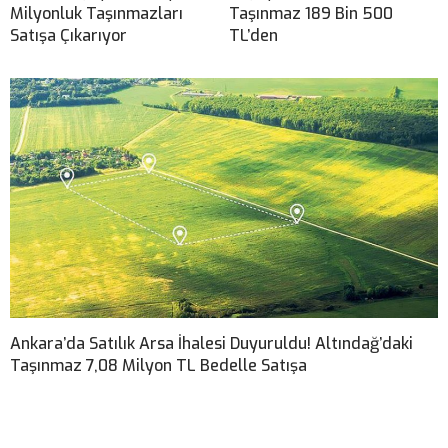
Milyonluk Taşınmazları
Taşınmaz 189 Bin 500
Satışa Çıkarıyor
TL’den
Ankara’da Satılık Arsa İhalesi Duyuruldu! Altındağ’daki
Taşınmaz 7,08 Milyon TL Bedelle Satışa