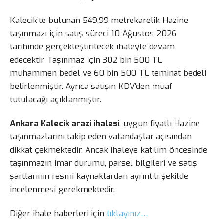
Kalecik’te bulunan 549,99 metrekarelik Hazine
taşınmazı için satış süreci 10 Ağustos 2026
tarihinde gerçekleştirilecek ihaleyle devam
edecektir. Taşınmaz için 302 bin 500 TL
muhammen bedel ve 60 bin 500 TL teminat bedeli
belirlenmiştir. Ayrıca satışın KDV’den muaf
tutulacağı açıklanmıştır.
Ankara Kalecik arazi ihalesi
, uygun fiyatlı Hazine
taşınmazlarını takip eden vatandaşlar açısından
dikkat çekmektedir. Ancak ihaleye katılım öncesinde
taşınmazın imar durumu, parsel bilgileri ve satış
şartlarının resmi kaynaklardan ayrıntılı şekilde
incelenmesi gerekmektedir.
Diğer ihale haberleri için
tıklayınız…