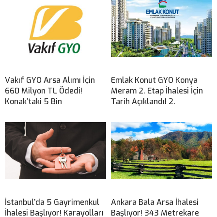
Vakıf GYO Arsa Alımı İçin
Emlak Konut GYO Konya
660 Milyon TL Ödedi!
Meram 2. Etap İhalesi İçin
Konak’taki 5 Bin
Tarih Açıklandı! 2.
İstanbul’da 5 Gayrimenkul
Ankara Bala Arsa İhalesi
İhalesi Başlıyor! Karayolları
Başlıyor! 343 Metrekare