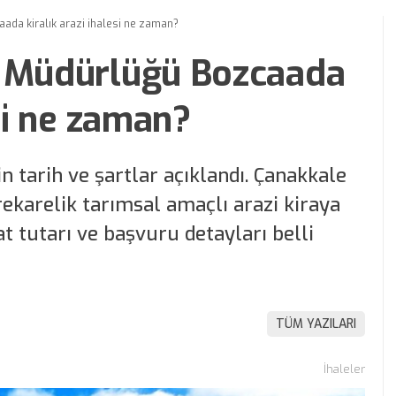
ada kiralık arazi ihalesi ne zaman?
l Müdürlüğü Bozcaada
esi ne zaman?
in tarih ve şartlar açıklandı. Çanakkale
ekarelik tarımsal amaçlı arazi kiraya
at tutarı ve başvuru detayları belli
TÜM YAZILARI
İhaleler