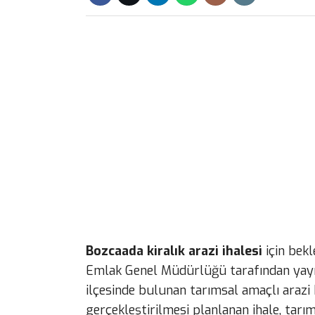
Bozcaada kiralık arazi ihalesi
için bekl
Emlak Genel Müdürlüğü tarafından yayım
ilçesinde bulunan tarımsal amaçlı arazi k
gerçekleştirilmesi planlanan ihale, tar