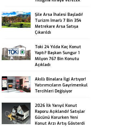
Yıllığına Kiraya Verecek
Şile Arsa İhalesi Başladı!
Turizm İmarlı 7 Bin 354
Metrekare Arsa Satışa
Çıkarıldı
Toki 24 Yılda Kaç Konut
Yaptı? Başkan Sungur 1
Milyon 767 Bin Konutu
Açıkladı
Akıllı Binalara İlgi Artıyor!
Yatırımcıların Gayrimenkul
Tercihleri Değişiyor
2026 İlk Yarıyıl Konut
Raporu Açıklandı! Satışlar
Gücünü Korurken Yeni
Konut Arzı Artış Gösterdi