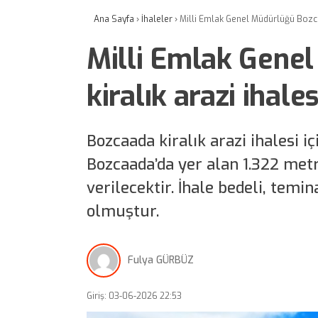
Ana Sayfa
›
İhaleler
›
Milli Emlak Genel Müdürlüğü Bozca
Milli Emlak Gene
kiralık arazi ihal
Bozcaada kiralık arazi ihalesi iç
Bozcaada’da yer alan 1.322 metr
verilecektir. İhale bedeli, temin
olmuştur.
Fulya GÜRBÜZ
Giriş: 03-06-2026 22:53