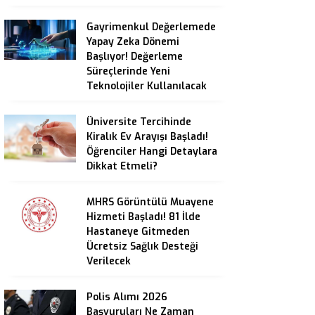
Gayrimenkul Değerlemede
Yapay Zeka Dönemi
Başlıyor! Değerleme
Süreçlerinde Yeni
Teknolojiler Kullanılacak
Üniversite Tercihinde
Kiralık Ev Arayışı Başladı!
Öğrenciler Hangi Detaylara
Dikkat Etmeli?
MHRS Görüntülü Muayene
Hizmeti Başladı! 81 İlde
Hastaneye Gitmeden
Ücretsiz Sağlık Desteği
Verilecek
Polis Alımı 2026
Başvuruları Ne Zaman