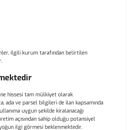
mler, ilgili kurum tarafından belirtilen
.
kmektedir
ine hissesi tam mülkiyet olarak
a, ada ve parsel bilgileri de ilan kapsamında
kullanıma uygun şekilde kiralanacağı
 üretim açısından sahip olduğu potansiyel
 yoğun ilgi görmesi beklenmektedir.