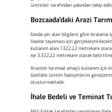
üreticiler tarafından yakından takip edil
Bozcaada’daki Arazi Tarı
İlanda yer alan bilgilere göre kiralama 
Hazine taşınmazı için gerçekleştirilece
kullanım alanı 1.322,22 metrekare olar
ise 3.322,22 metrekare olarak belirtilme
Arazinin tarımsal amaçlı kullanım için k
özellikle üretim faaliyetlerini genişletm
oluşturmaktadır.
İhale Bedeli ve Teminat T
Milli Emlak tarafından yayımlanan ihale 