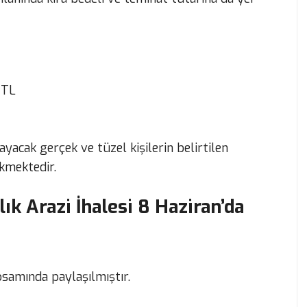
n TL
ayacak gerçek ve tüzel kişilerin belirtilen
ekmektedir.
ık Arazi İhalesi 8 Haziran’da
apsamında paylaşılmıştır.