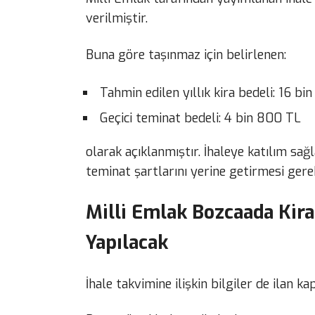
verilmiştir.
Buna göre taşınmaz için belirlenen:
Tahmin edilen yıllık kira bedeli: 16 bi
Geçici teminat bedeli: 4 bin 800 TL
olarak açıklanmıştır. İhaleye katılım sağl
teminat şartlarını yerine getirmesi ger
Milli Emlak Bozcaada Kiral
Yapılacak
İhale takvimine ilişkin bilgiler de ilan k