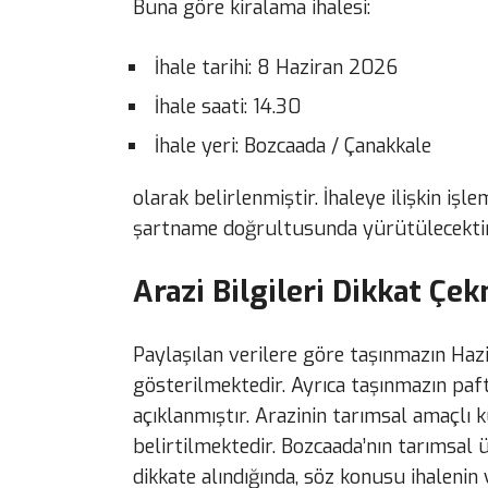
Buna göre kiralama ihalesi:
İhale tarihi: 8 Haziran 2026
İhale saati: 14.30
İhale yeri: Bozcaada / Çanakkale
olarak belirlenmiştir. İhaleye ilişkin işle
şartname doğrultusunda yürütülecektir
Arazi Bilgileri Dikkat Çe
Paylaşılan verilere göre taşınmazın Haz
gösterilmektedir. Ayrıca taşınmazın paft
açıklanmıştır. Arazinin tarımsal amaçlı 
belirtilmektedir. Bozcaada’nın tarımsal
dikkate alındığında, söz konusu ihalenin