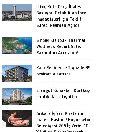
İstoç Kule Çarşı İhalesi
Başlıyor! Ortak Alan İnce
İnşaat İşleri İçin Teklif
Süreci Resmen Açıldı
Sinpaş Kızılbük Thermal
Wellness Resort Satış
Rakamları Açıklandı!
Kain Residence 2 yüzde 35
peşinatla satışta
Erengül Konakları Kurtköy
satılık daire fiyatları
Ankara İş Yeri Kiralama
İhalesi Başladı! Büyükşehir
Belediyesi 265 İş Yerini 10