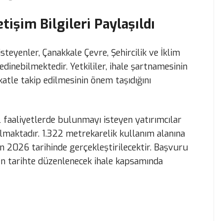
etişim Bilgileri Paylaşıldı
 isteyenler, Çanakkale Çevre, Şehircilik ve İklim
edinebilmektedir. Yetkililer, ihale şartnamesinin
atle takip edilmesinin önem taşıdığını
l faaliyetlerde bulunmayı isteyen yatırımcılar
 almaktadır. 1.322 metrekarelik kullanım alanına
an 2026 tarihinde gerçekleştirilecektir. Başvuru
enen tarihte düzenlenecek ihale kapsamında