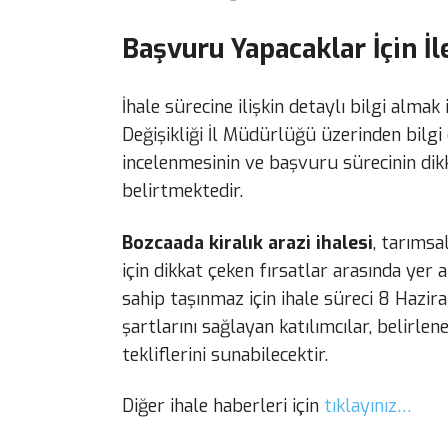
Başvuru Yapacaklar İçin İl
İhale sürecine ilişkin detaylı bilgi almak
Değişikliği İl Müdürlüğü üzerinden bilgi 
incelenmesinin ve başvuru sürecinin dikk
belirtmektedir.
Bozcaada kiralık arazi ihalesi
, tarımsa
için dikkat çeken fırsatlar arasında yer
sahip taşınmaz için ihale süreci 8 Hazir
şartlarını sağlayan katılımcılar, belirl
tekliflerini sunabilecektir.
Diğer ihale haberleri için
tıklayınız…