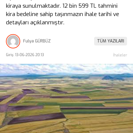
kiraya sunulmaktadır. 12 bin 599 TL tahmini
kira bedeline sahip taşınmazın ihale tarihi ve
detayları açıklanmıştır.
Fulya GÜRBÜZ
TÜM YAZILARI
Giriş: 13-06-2026 20:13
İhaleler