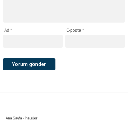
Ad
*
E-posta
*
Ana Sayfa
›
İhaleler