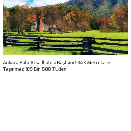
Ankara Bala Arsa İhalesi Başlıyor! 343 Metrekare
Taşınmaz 189 Bin 500 TL’den