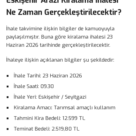
Eskişehir Arazi Kiralama İhalesi
Ne Zaman Gerçekleştirilecektir?
İhale takvimine ilişkin bilgiler de kamuoyuyla
paylaşılmıştır. Buna göre kiralama ihalesi 23
Haziran 2026 tarihinde gerçekleştirilecektir.
İhaleye ilişkin açıklanan bilgiler şu şekildedir:
İhale Tarihi: 23 Haziran 2026
İhale Saati: 09.30
İhale Yeri: Eskişehir / Seyitgazi
Kiralama Amacı: Tarımsal amaçlı kullanım
Tahmini Kira Bedeli: 12.599 TL
Teminat Bedeli: 2.519,80 TL