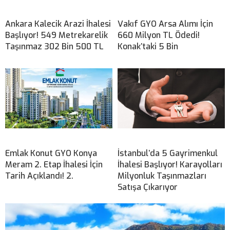
Ankara Kalecik Arazi İhalesi
Vakıf GYO Arsa Alımı İçin
Başlıyor! 549 Metrekarelik
660 Milyon TL Ödedi!
Taşınmaz 302 Bin 500 TL
Konak’taki 5 Bin
Emlak Konut GYO Konya
İstanbul’da 5 Gayrimenkul
Meram 2. Etap İhalesi İçin
İhalesi Başlıyor! Karayolları
Tarih Açıklandı! 2.
Milyonluk Taşınmazları
Satışa Çıkarıyor