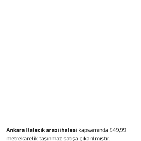
Ankara Kalecik arazi ihalesi
kapsamında 549,99
metrekarelik taşınmaz satışa çıkarılmıştır.