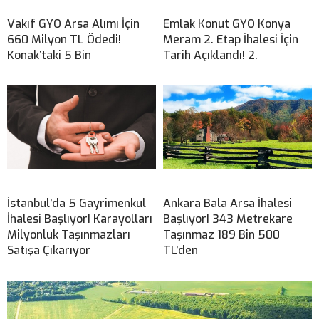
Vakıf GYO Arsa Alımı İçin
Emlak Konut GYO Konya
660 Milyon TL Ödedi!
Meram 2. Etap İhalesi İçin
Konak’taki 5 Bin
Tarih Açıklandı! 2.
İstanbul’da 5 Gayrimenkul
Ankara Bala Arsa İhalesi
İhalesi Başlıyor! Karayolları
Başlıyor! 343 Metrekare
Milyonluk Taşınmazları
Taşınmaz 189 Bin 500
Satışa Çıkarıyor
TL’den