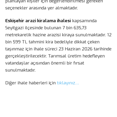
planlayan kişiler için değerlendirilmesi gereken
seçenekler arasında yer almaktadır.
Eskişehir arazi kiralama ihalesi
kapsamında
Seyitgazi ilçesinde bulunan 7 bin 635,73
metrekarelik hazine arazisi kiraya sunulmaktadır. 12
bin 599 TL tahmini kira bedeliyle dikkat çeken
taşınmaz için ihale süreci 23 Haziran 2026 tarihinde
gerçekleştirilecektir. Tarımsal üretim hedefleyen
vatandaşlar açısından önemli bir fırsat
sunulmaktadır.
Diğer ihale haberleri için
tıklayınız…