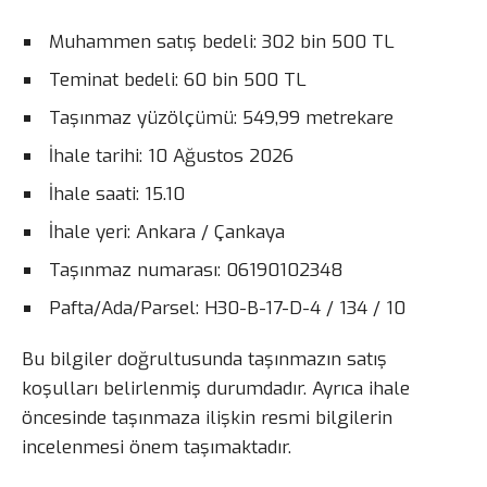
Muhammen satış bedeli: 302 bin 500 TL
Teminat bedeli: 60 bin 500 TL
Taşınmaz yüzölçümü: 549,99 metrekare
İhale tarihi: 10 Ağustos 2026
İhale saati: 15.10
İhale yeri: Ankara / Çankaya
Taşınmaz numarası: 06190102348
Pafta/Ada/Parsel: H30-B-17-D-4 / 134 / 10
Bu bilgiler doğrultusunda taşınmazın satış
koşulları belirlenmiş durumdadır. Ayrıca ihale
öncesinde taşınmaza ilişkin resmi bilgilerin
incelenmesi önem taşımaktadır.