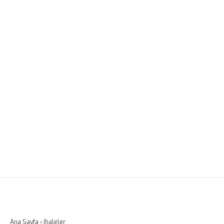
Ana Sayfa
›
İhaleler