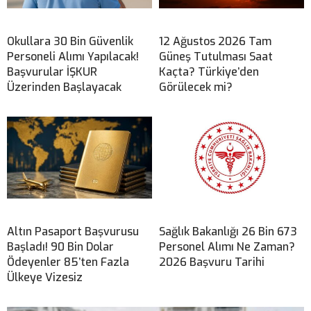
Okullara 30 Bin Güvenlik
12 Ağustos 2026 Tam
Personeli Alımı Yapılacak!
Güneş Tutulması Saat
Başvurular İŞKUR
Kaçta? Türkiye’den
Üzerinden Başlayacak
Görülecek mi?
Altın Pasaport Başvurusu
Sağlık Bakanlığı 26 Bin 673
Başladı! 90 Bin Dolar
Personel Alımı Ne Zaman?
Ödeyenler 85’ten Fazla
2026 Başvuru Tarihi
Ülkeye Vizesiz