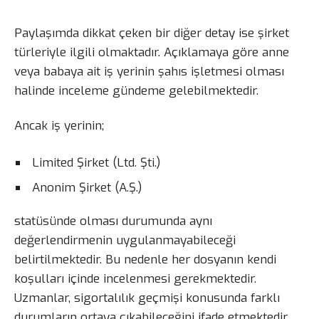
Paylaşımda dikkat çeken bir diğer detay ise şirket
türleriyle ilgili olmaktadır. Açıklamaya göre anne
veya babaya ait iş yerinin şahıs işletmesi olması
halinde inceleme gündeme gelebilmektedir.
Ancak iş yerinin;
Limited Şirket (Ltd. Şti.)
Anonim Şirket (A.Ş.)
statüsünde olması durumunda aynı
değerlendirmenin uygulanmayabileceği
belirtilmektedir. Bu nedenle her dosyanın kendi
koşulları içinde incelenmesi gerekmektedir.
Uzmanlar, sigortalılık geçmişi konusunda farklı
durumların ortaya çıkabileceğini ifade etmektedir.