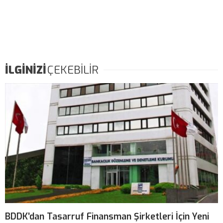
İLGİNİZİ
ÇEKEBİLİR
BDDK’dan Tasarruf Finansman Şirketleri İçin Yeni