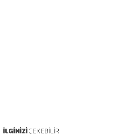
İLGİNİZİ
ÇEKEBİLİR