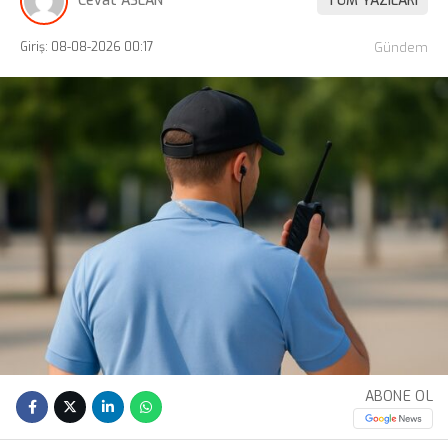
Cevat ASLAN
TÜM YAZILARI
Giriş: 08-08-2026 00:17
Gündem
ABONE OL