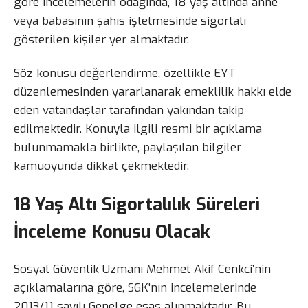
göre incelemelerin odağında, 18 yaş altında anne
veya babasının şahıs işletmesinde sigortalı
gösterilen kişiler yer almaktadır.
Söz konusu değerlendirme, özellikle EYT
düzenlemesinden yararlanarak emeklilik hakkı elde
eden vatandaşlar tarafından yakından takip
edilmektedir. Konuyla ilgili resmi bir açıklama
bulunmamakla birlikte, paylaşılan bilgiler
kamuoyunda dikkat çekmektedir.
18 Yaş Altı Sigortalılık Süreleri
İnceleme Konusu Olacak
Sosyal Güvenlik Uzmanı Mehmet Akif Cenkci’nin
açıklamalarına göre, SGK’nın incelemelerinde
2013/11 sayılı Genelge esas alınmaktadır. Bu