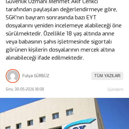
Güvenlik Uzmanı Mehmet Akif Cenkci
tarafından paylaşılan değerlendirmeye göre,
SGK’nın bayram sonrasında bazı EYT
dosyalarını yeniden incelemeye alabileceği öne
sürülmektedir. Özellikle 18 yaş altında anne
veya babasının şahıs işletmesinde sigortalı
görünen kişilerin dosyalarının mercek altına
alınabileceği ifade edilmektedir.
Fulya GÜRBÜZ
TÜM YAZILARI
Giriş: 30-05-2026 18:08
Gündem