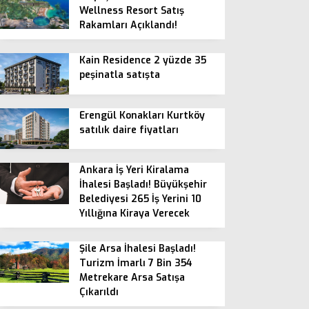
Wellness Resort Satış
Rakamları Açıklandı!
Kain Residence 2 yüzde 35
peşinatla satışta
Erengül Konakları Kurtköy
satılık daire fiyatları
Ankara İş Yeri Kiralama
İhalesi Başladı! Büyükşehir
Belediyesi 265 İş Yerini 10
Yıllığına Kiraya Verecek
Şile Arsa İhalesi Başladı!
Turizm İmarlı 7 Bin 354
Metrekare Arsa Satışa
Çıkarıldı