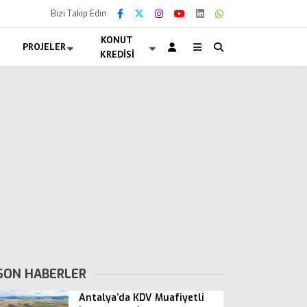
Bizi Takip Edin
KONUT
PROJELER
KREDISI
SON HABERLER
Antalya’da KDV Muafiyetli