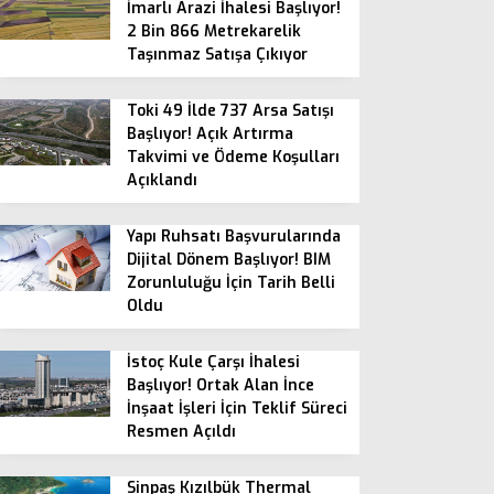
İmarlı Arazi İhalesi Başlıyor!
2 Bin 866 Metrekarelik
Taşınmaz Satışa Çıkıyor
Toki 49 İlde 737 Arsa Satışı
Başlıyor! Açık Artırma
Takvimi ve Ödeme Koşulları
Açıklandı
Yapı Ruhsatı Başvurularında
Dijital Dönem Başlıyor! BIM
Zorunluluğu İçin Tarih Belli
Oldu
İstoç Kule Çarşı İhalesi
Başlıyor! Ortak Alan İnce
İnşaat İşleri İçin Teklif Süreci
Resmen Açıldı
Sinpaş Kızılbük Thermal