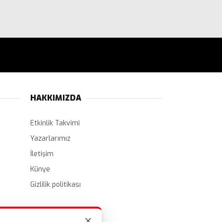
HAKKIMIZDA
Etkinlik Takvimi
Yazarlarımız
İletişim
Künye
Gizlilik politikası
×