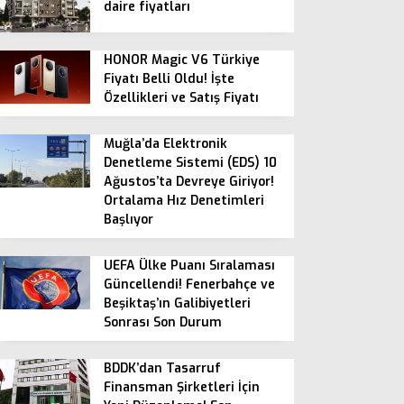
daire fiyatları
HONOR Magic V6 Türkiye
Fiyatı Belli Oldu! İşte
Özellikleri ve Satış Fiyatı
Muğla’da Elektronik
Denetleme Sistemi (EDS) 10
Ağustos’ta Devreye Giriyor!
Ortalama Hız Denetimleri
Başlıyor
UEFA Ülke Puanı Sıralaması
Güncellendi! Fenerbahçe ve
Beşiktaş’ın Galibiyetleri
Sonrası Son Durum
BDDK’dan Tasarruf
Finansman Şirketleri İçin