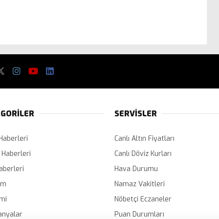
GORİLER
SERVİSLER
Haberleri
Canlı Altın Fiyatları
 Haberleri
Canlı Döviz Kurları
aberleri
Hava Durumu
em
Namaz Vakitleri
mi
Nöbetçi Eczaneler
nyalar
Puan Durumları