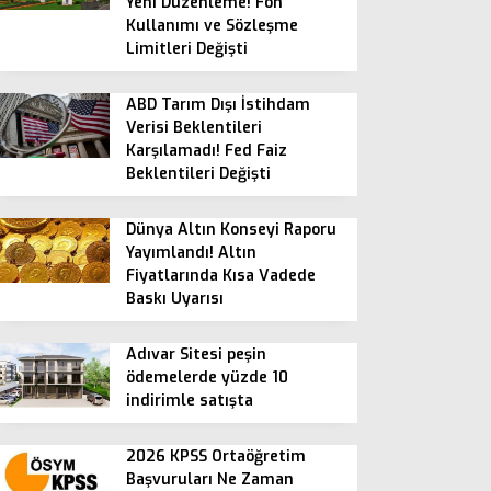
Yeni Düzenleme! Fon
Kullanımı ve Sözleşme
Limitleri Değişti
ABD Tarım Dışı İstihdam
Verisi Beklentileri
Karşılamadı! Fed Faiz
Beklentileri Değişti
Dünya Altın Konseyi Raporu
Yayımlandı! Altın
Fiyatlarında Kısa Vadede
Baskı Uyarısı
Adıvar Sitesi peşin
ödemelerde yüzde 10
indirimle satışta
2026 KPSS Ortaöğretim
Başvuruları Ne Zaman