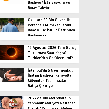
Başlıyor? İşte Başvuru ve
Sınav Takvimi
Okullara 30 Bin Güvenlik
Personeli Alımı Yapılacak!
Başvurular İŞKUR Üzerinden
Başlayacak
12 Ağustos 2026 Tam Güneş
Tutulması Saat Kaçta?
Türkiye’den Görülecek mi?
İstanbul’da 5 Gayrimenkul
İhalesi Başlıyor! Karayolları
Milyonluk Taşınmazları
Satışa Çıkarıyor
2027’de 100 Metrekare Ev
Yapmanın Maliyeti Ne Kadar
Olacak? Yeni İnşaat Maliyet