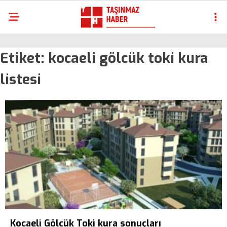
Etiket:
kocaeli gölcük toki kura
listesi
Kocaeli Gölcük Toki kura sonuçları