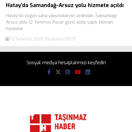
Hatay’da Samandağ-Arsuz yolu hizmete açıldı
Hatay’da yoğun saha çalışmalarının ardından, Samandağ-
Arsuz yolu 12 Temmuz Pazar günü açılış yaptı. Hizmet
hayatına
13 Temmuz 2020 Pazartesi 09:03
Sosyal medya hesaplarımızı keşfedin