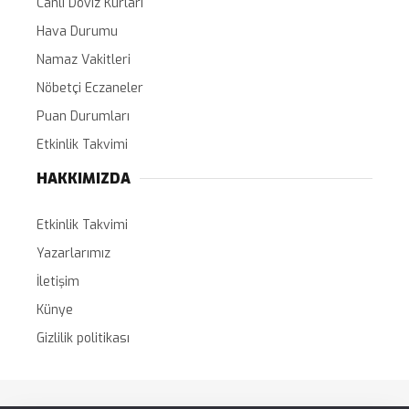
Canlı Döviz Kurları
Hava Durumu
Namaz Vakitleri
Nöbetçi Eczaneler
Puan Durumları
Etkinlik Takvimi
HAKKIMIZDA
Etkinlik Takvimi
Yazarlarımız
İletişim
Künye
Gizlilik politikası