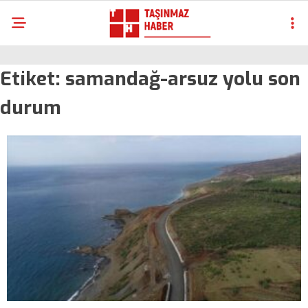
Etiket:
samandağ-arsuz yolu son
durum