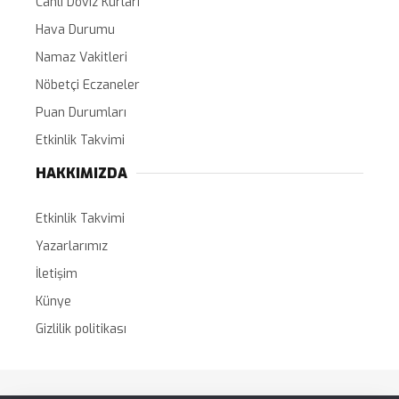
Canlı Döviz Kurları
Hava Durumu
Namaz Vakitleri
Nöbetçi Eczaneler
Puan Durumları
Etkinlik Takvimi
HAKKIMIZDA
Etkinlik Takvimi
Yazarlarımız
İletişim
Künye
Gizlilik politikası