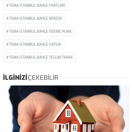
TEMA ISTANBUL BAHÇE FIYATLARI
TEMA ISTANBUL BAHÇE NEREDE
TEMA ISTANBUL BAHÇE ÖDEME PLANI
TEMA ISTANBUL BAHÇE SATILIK
TEMA ISTANBUL BAHÇE TESLIM TARIHI
İLGİNİZİ
ÇEKEBİLİR