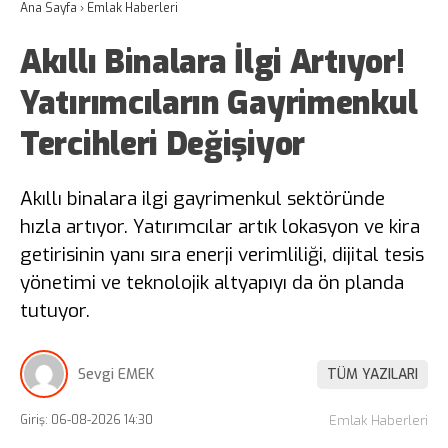
Ana Sayfa
›
Emlak Haberleri
Akıllı Binalara İlgi Artıyor!
Yatırımcıların Gayrimenkul
Tercihleri Değişiyor
Akıllı binalara ilgi gayrimenkul sektöründe
hızla artıyor. Yatırımcılar artık lokasyon ve kira
getirisinin yanı sıra enerji verimliliği, dijital tesis
yönetimi ve teknolojik altyapıyı da ön planda
tutuyor.
Sevgi EMEK
TÜM YAZILARI
Giriş: 06-08-2026 14:30
Emlak Haberleri