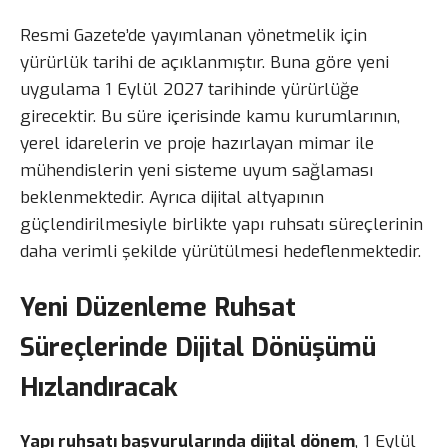
Resmi Gazete’de yayımlanan yönetmelik için
yürürlük tarihi de açıklanmıştır. Buna göre yeni
uygulama 1 Eylül 2027 tarihinde yürürlüğe
girecektir. Bu süre içerisinde kamu kurumlarının,
yerel idarelerin ve proje hazırlayan mimar ile
mühendislerin yeni sisteme uyum sağlaması
beklenmektedir. Ayrıca dijital altyapının
güçlendirilmesiyle birlikte yapı ruhsatı süreçlerinin
daha verimli şekilde yürütülmesi hedeflenmektedir.
Yeni Düzenleme Ruhsat
Süreçlerinde Dijital Dönüşümü
Hızlandıracak
Yapı ruhsatı başvurularında dijital dönem
, 1 Eylül