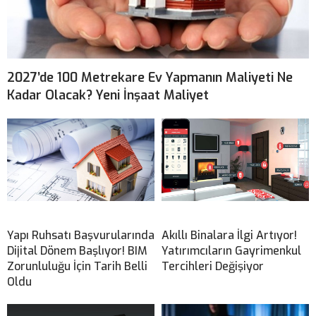
2027’de 100 Metrekare Ev Yapmanın Maliyeti Ne
Kadar Olacak? Yeni İnşaat Maliyet
Yapı Ruhsatı Başvurularında
Akıllı Binalara İlgi Artıyor!
Dijital Dönem Başlıyor! BIM
Yatırımcıların Gayrimenkul
Zorunluluğu İçin Tarih Belli
Tercihleri Değişiyor
Oldu