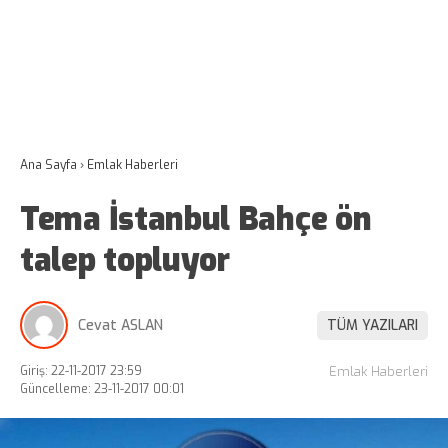
Ana Sayfa
›
Emlak Haberleri
Tema İstanbul Bahçe ön
talep topluyor
Cevat ASLAN
TÜM YAZILARI
Giriş: 22-11-2017 23:59
Emlak Haberleri
Güncelleme: 23-11-2017 00:01