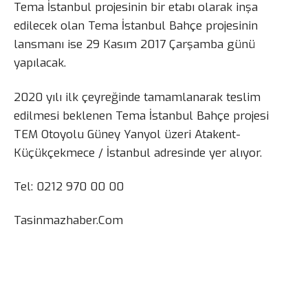
Tema İstanbul projesinin bir etabı olarak inşa
edilecek olan Tema İstanbul Bahçe projesinin
lansmanı ise 29 Kasım 2017 Çarşamba günü
yapılacak.
2020 yılı ilk çeyreğinde tamamlanarak teslim
edilmesi beklenen Tema İstanbul Bahçe projesi
TEM Otoyolu Güney Yanyol üzeri Atakent-
Küçükçekmece / İstanbul adresinde yer alıyor.
Tel: 0212 970 00 00
Tasinmazhaber.Com