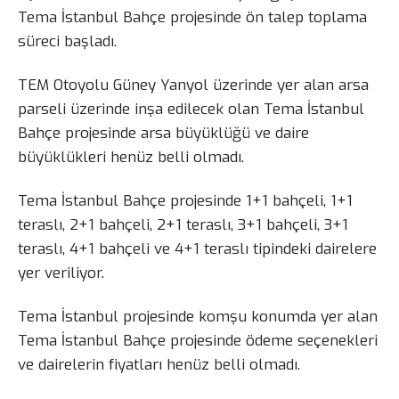
Tema İstanbul Bahçe projesinde ön talep toplama
süreci başladı.
TEM Otoyolu Güney Yanyol üzerinde yer alan arsa
parseli üzerinde inşa edilecek olan Tema İstanbul
Bahçe projesinde arsa büyüklüğü ve daire
büyüklükleri henüz belli olmadı.
Tema İstanbul Bahçe projesinde 1+1 bahçeli, 1+1
teraslı, 2+1 bahçeli, 2+1 teraslı, 3+1 bahçeli, 3+1
teraslı, 4+1 bahçeli ve 4+1 teraslı tipindeki dairelere
yer veriliyor.
Tema İstanbul projesinde komşu konumda yer alan
Tema İstanbul Bahçe projesinde ödeme seçenekleri
ve dairelerin fiyatları henüz belli olmadı.