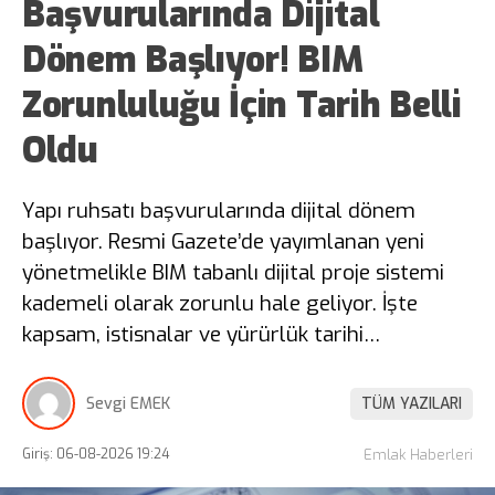
Başvurularında Dijital
Dönem Başlıyor! BIM
Zorunluluğu İçin Tarih Belli
Oldu
Yapı ruhsatı başvurularında dijital dönem
başlıyor. Resmi Gazete’de yayımlanan yeni
yönetmelikle BIM tabanlı dijital proje sistemi
kademeli olarak zorunlu hale geliyor. İşte
kapsam, istisnalar ve yürürlük tarihi…
Sevgi EMEK
TÜM YAZILARI
Giriş: 06-08-2026 19:24
Emlak Haberleri