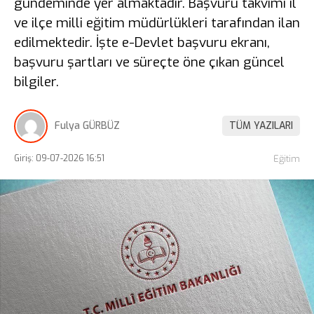
gündeminde yer almaktadır. Başvuru takvimi il
ve ilçe milli eğitim müdürlükleri tarafından ilan
edilmektedir. İşte e-Devlet başvuru ekranı,
başvuru şartları ve süreçte öne çıkan güncel
bilgiler.
Fulya GÜRBÜZ
TÜM YAZILARI
Giriş: 09-07-2026 16:51
Eğitim