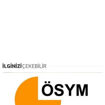
İLGİNİZİ
ÇEKEBİLİR