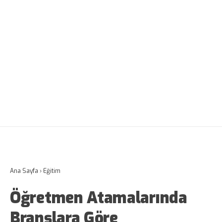
Ana Sayfa
›
Eğitim
Öğretmen Atamalarında
Branşlara Göre