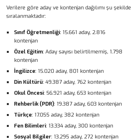
Verilere göre aday ve kontenjan dağılımı şu şekilde
sıralanmaktadır:
Sınıf Öğretmenliği
: 15.661 aday, 2.816
kontenjan
Özel Eğitim
: Aday sayısı belirtilmemiş, 1.798
kontenjan
İngilizce
: 15.020 aday, 801 kontenjan
Din Kültürü
: 49.387 aday, 762 kontenjan
Okul Öncesi
: 56.921 aday, 653 kontenjan
Rehberlik (PDR)
: 19.387 aday, 603 kontenjan
Türkçe
: 17.055 aday, 382 kontenjan
Fen Bilimleri
: 13.334 aday, 300 kontenjan
Sosyal Bilgiler
: 13.295 aday, 272 kontenjan