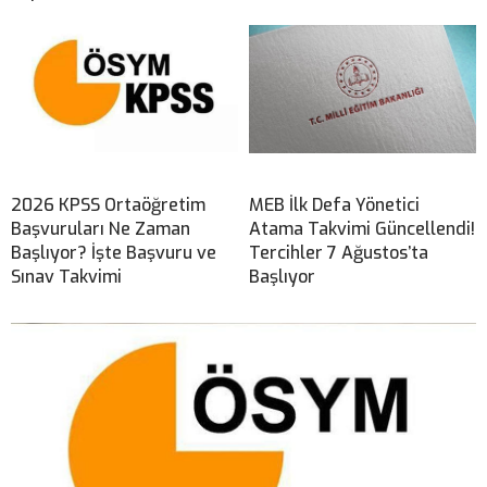
2026 KPSS Ortaöğretim
MEB İlk Defa Yönetici
Başvuruları Ne Zaman
Atama Takvimi Güncellendi!
Başlıyor? İşte Başvuru ve
Tercihler 7 Ağustos’ta
Sınav Takvimi
Başlıyor