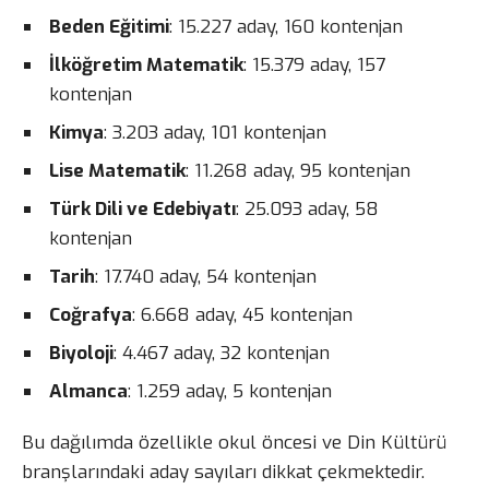
Beden Eğitimi
: 15.227 aday, 160 kontenjan
İlköğretim Matematik
: 15.379 aday, 157
kontenjan
Kimya
: 3.203 aday, 101 kontenjan
Lise Matematik
: 11.268 aday, 95 kontenjan
Türk Dili ve Edebiyatı
: 25.093 aday, 58
kontenjan
Tarih
: 17.740 aday, 54 kontenjan
Coğrafya
: 6.668 aday, 45 kontenjan
Biyoloji
: 4.467 aday, 32 kontenjan
Almanca
: 1.259 aday, 5 kontenjan
Bu dağılımda özellikle okul öncesi ve Din Kültürü
branşlarındaki aday sayıları dikkat çekmektedir.