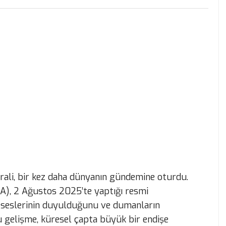
rali, bir kez daha dünyanın gündemine oturdu.
A), 2 Ağustos 2025’te yaptığı resmi
 seslerinin duyulduğunu ve dumanların
u gelişme, küresel çapta büyük bir endişe