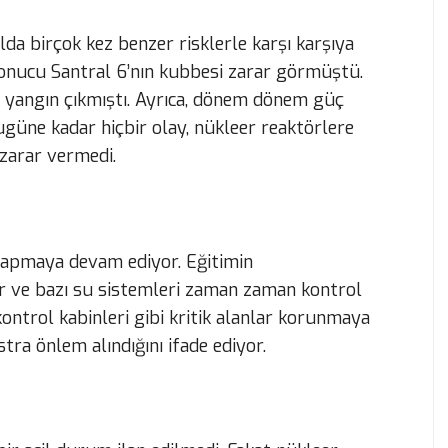
lda birçok kez benzer risklerle karşı karşıya
 sonucu Santral 6’nın kubbesi zarar görmüştü.
 yangın çıkmıştı. Ayrıca, dönem dönem güç
bugüne kadar hiçbir olay, nükleer reaktörlere
zarar vermedi.
yapmaya devam ediyor. Eğitimin
ar ve bazı su sistemleri zaman zaman kontrol
 kontrol kabinleri gibi kritik alanlar korunmaya
stra önlem alındığını ifade ediyor.