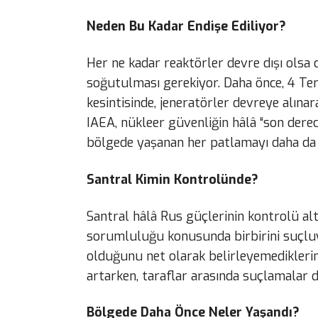
Neden Bu Kadar Endişe Ediliyor?
Her ne kadar reaktörler devre dışı olsa 
soğutulması gerekiyor. Daha önce, 4 T
kesintisinde, jeneratörler devreye alınar
IAEA, nükleer güvenliğin hâlâ “son derec
bölgede yaşanan her patlamayı daha da kr
Santral Kimin Kontrolünde?
Santral hâlâ Rus güçlerinin kontrolü al
sorumluluğu konusunda birbirini suçluy
olduğunu net olarak belirleyemediklerin
artarken, taraflar arasında suçlamalar 
Bölgede Daha Önce Neler Yaşandı?