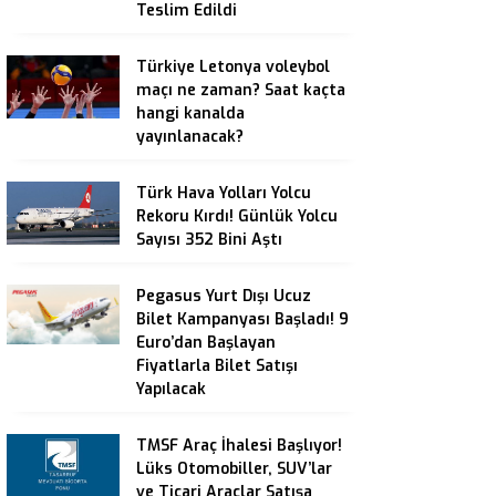
Teslim Edildi
Türkiye Letonya voleybol
maçı ne zaman? Saat kaçta
hangi kanalda
yayınlanacak?
Türk Hava Yolları Yolcu
Rekoru Kırdı! Günlük Yolcu
Sayısı 352 Bini Aştı
Pegasus Yurt Dışı Ucuz
Bilet Kampanyası Başladı! 9
Euro’dan Başlayan
Fiyatlarla Bilet Satışı
Yapılacak
TMSF Araç İhalesi Başlıyor!
Lüks Otomobiller, SUV’lar
ve Ticari Araçlar Satışa