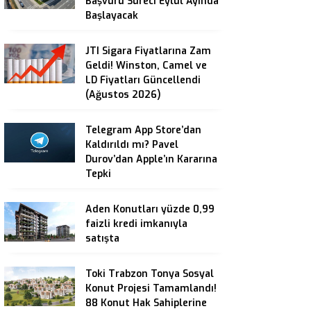
Başvuru Süreci Eylül Ayında
Başlayacak
JTI Sigara Fiyatlarına Zam
Geldi! Winston, Camel ve
LD Fiyatları Güncellendi
(Ağustos 2026)
Telegram App Store’dan
Kaldırıldı mı? Pavel
Durov’dan Apple’ın Kararına
Tepki
Aden Konutları yüzde 0,99
faizli kredi imkanıyla
satışta
Toki Trabzon Tonya Sosyal
Konut Projesi Tamamlandı!
88 Konut Hak Sahiplerine