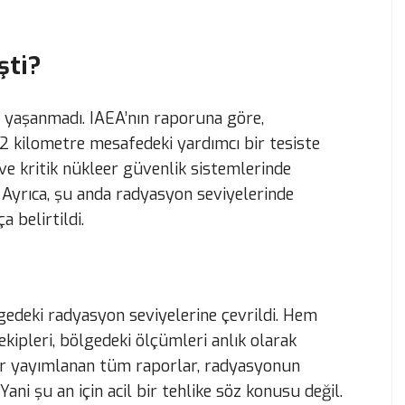
şti?
 yaşanmadı. IAEA’nın raporuna göre,
.2 kilometre mesafedeki yardımcı bir tesiste
 ve kritik nükleer güvenlik sistemlerinde
 Ayrıca, şu anda radyasyon seviyelerinde
 belirtildi.
lgedeki radyasyon seviyelerine çevrildi. Hem
kipleri, bölgedeki ölçümleri anlık olarak
r yayımlanan tüm raporlar, radyasyonun
ni şu an için acil bir tehlike söz konusu değil.