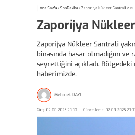
Ana Sayfa
›
SonDakika
›
Zaporijya Nükleer Santrali vuru
Zaporijya Nükleer
Zaporijya Nükleer Santrali yakı
binasında hasar olmadığını ve 
seyrettiğini açıkladı. Bölgedek
haberimizde.
Mehmet DAYI
Giriş: 02-08-2025 23:30
Güncelleme: 02-08-2025 23:3