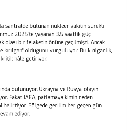
da santralde bulunan nükleer yakıtın sürekli
emmuz 2025’te yaşanan 3.5 saatlik güç
ak olası bir felaketin önüne geçilmişti. Ancak
e kırılgan” olduğunu vurguluyor. Bu kırılganlık,
itik hâle getiriyor.
tında bulunuyor. Ukrayna ve Rusya, olayın
or. Fakat IAEA, patlamaya kimin neden
i belirtiyor. Bölgede gerilim her geçen gün
devam ediyor.