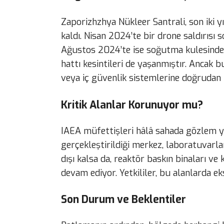
Zaporizhzhya Nükleer Santrali, son iki yı
kaldı. Nisan 2024’te bir drone saldırısı
Ağustos 2024’te ise soğutma kulesinde
hattı kesintileri de yaşanmıştır. Ancak 
veya iç güvenlik sistemlerine doğrudan 
Kritik Alanlar Korunuyor mu?
IAEA müfettişleri hâlâ sahada gözlem 
gerçekleştirildiği merkez, laboratuvarl
dışı kalsa da, reaktör baskın binaları ve
devam ediyor. Yetkililer, bu alanlarda ek
Son Durum ve Beklentiler