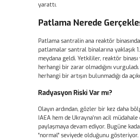
yarattı.
Patlama Nerede Gerçekle
Patlama santralin ana reaktör binasında
patlamalar santral binalarına yaklaşık 1
meydana geldi. Yetkililer, reaktör binası
herhangi bir zarar olmadığını vurguladı.
herhangi bir artışın bulunmadığı da açıkça
Radyasyon Riski Var mı?
Olayın ardından, gözler bir kez daha bö
IAEA hem de Ukrayna’nın acil müdahale e
paylaşmaya devam ediyor. Bugüne kada
“normal” seviyede olduğunu gösteriyor. Ya