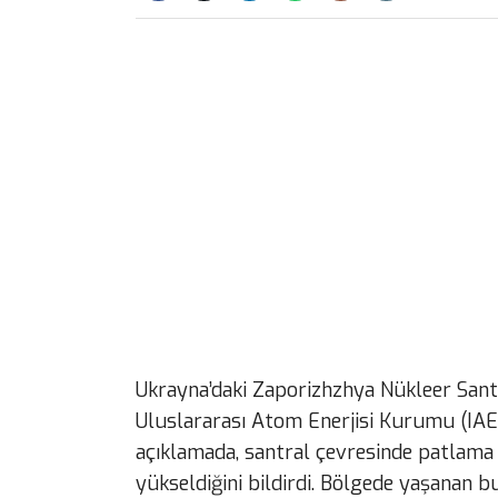
Ukrayna’daki Zaporizhzhya Nükleer Sant
Uluslararası Atom Enerjisi Kurumu (IAE
açıklamada, santral çevresinde patlama
yükseldiğini bildirdi. Bölgede yaşanan b