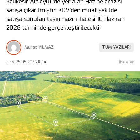
Balıkesir Altıeylül’de yer alan Hazine arazisi
satışa çıkarılmıştır. KDV’den muaf şekilde
satışa sunulan taşınmazın ihalesi 10 Haziran
2026 tarihinde gerçekleştirilecektir.
Murat YILMAZ
TÜM YAZILARI
Giriş: 25-05-2026 18:14
İhaleler