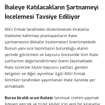
İhaleye Katılacakların Şartnameyi
İncelemesi Tavsiye Ediliyor
Milli Emlak tarafından düzenlenecek kiralama
ihalesine katılmayı planlayanların ihale
şartnamesini dikkatle incelemeleri önerilmektedir.
Bunun yanı sıra taşınmazın bulunduğu alanın
yerinde görülmesi ve başvuru öncesinde tüm ihale
şartlarının değerlendirilmesi önem taşımaktadır.
İhale sürecine ilişkin başvuru şartları, gerekli
belgeler ve diğer ayrıntılar ilgili Milli Emlak
birimleri tarafından yayımlanan ihale ilanında yer
almaktadır.
Bursa kiralık arazi ihalesi
, tarımsal üretim yapmak
isteyen gerçek ve tüzel kişiler için yeni bir kiralama