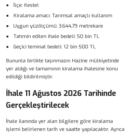
İlçe: Kestel
Kiralama amacı: Tarımsal amaçlı kullanım
Uygun yüzölçümü: 3.644,79 metrekare
Tahmin edilen ihale bedeli: 50 bin TL
Geçici teminat bedeli: 12 bin 500 TL
Bununla birlikte taşınmazın Hazine mülkiyetinde
yer aldığı ve tamamının kiralama ihalesine konu
edildiği bildirilmiştir.
İhale 11 Ağustos 2026 Tarihinde
Gerçekleştirilecek
İhale ilanında yer alan bilgilere göre kiralama
işlemi belirlenen tarih ve saatte yapılacaktır. Ayrıca