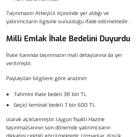
Taşınmazın Altıeylül ilçesinde yer aldığı ve
yatırımcıların ilgisine sunulduğu ifade edilmektedir.
Milli Emlak İhale Bedelini Duyurdu
İhale ilanında taşınmazın mali detaylarına da yer
verilmiştir.
Paylaşılan bilgilere göre arazinin:
Tahmini ihale bedeli 38 bin TL
Geçici teminat bedeli 7 bin 600 TL
olarak açıklanmıştır. Uygun fiyatlı Hazine
taşınmazlarının son dönemde yatırımcıların
dikkatini çektiği görülmektedir. Uzmanlar, düşük