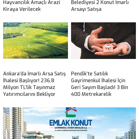
Hayvancılık Amaçlı Arazi
Belediyesi 2 Konut İmarlı
Kiraya Verilecek
Arsayı Satışa
Ankara’da İmarlı Arsa Satış
Pendik’te Satılık
İhalesi Başlıyor! 236,8
Gayrimenkul İhalesi İçin
Milyon TL’lik Taşınmaz
Geri Sayım Başladı! 3 Bin
Yatırımcılarını Bekliyor
400 Metrekarelik