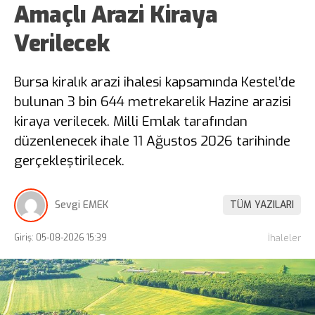
Amaçlı Arazi Kiraya
Verilecek
Bursa kiralık arazi ihalesi kapsamında Kestel’de
bulunan 3 bin 644 metrekarelik Hazine arazisi
kiraya verilecek. Milli Emlak tarafından
düzenlenecek ihale 11 Ağustos 2026 tarihinde
gerçekleştirilecek.
Sevgi EMEK
TÜM YAZILARI
Giriş: 05-08-2026 15:39
İhaleler