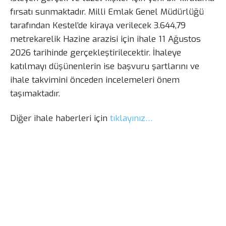
fırsatı sunmaktadır. Milli Emlak Genel Müdürlüğü
tarafından Kestel’de kiraya verilecek 3.644,79
metrekarelik Hazine arazisi için ihale 11 Ağustos
2026 tarihinde gerçekleştirilecektir. İhaleye
katılmayı düşünenlerin ise başvuru şartlarını ve
ihale takvimini önceden incelemeleri önem
taşımaktadır.
Diğer ihale haberleri için
tıklayınız…