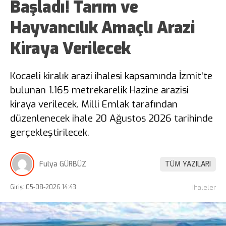
Başladı! Tarım ve
Hayvancılık Amaçlı Arazi
Kiraya Verilecek
Kocaeli kiralık arazi ihalesi kapsamında İzmit’te
bulunan 1.165 metrekarelik Hazine arazisi
kiraya verilecek. Milli Emlak tarafından
düzenlenecek ihale 20 Ağustos 2026 tarihinde
gerçekleştirilecek.
Fulya GÜRBÜZ
TÜM YAZILARI
Giriş: 05-08-2026 14:43
İhaleler