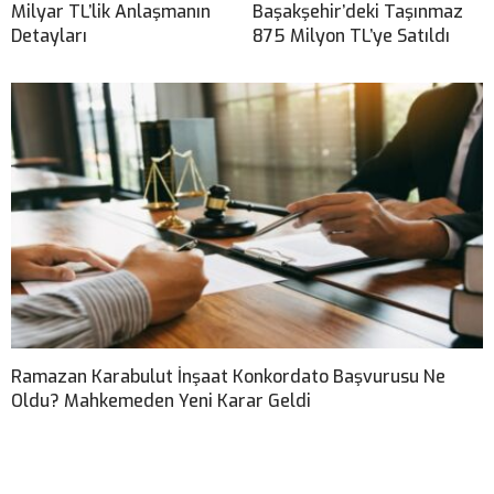
Milyar TL’lik Anlaşmanın
Başakşehir’deki Taşınmaz
Detayları
875 Milyon TL’ye Satıldı
Ramazan Karabulut İnşaat Konkordato Başvurusu Ne
Oldu? Mahkemeden Yeni Karar Geldi