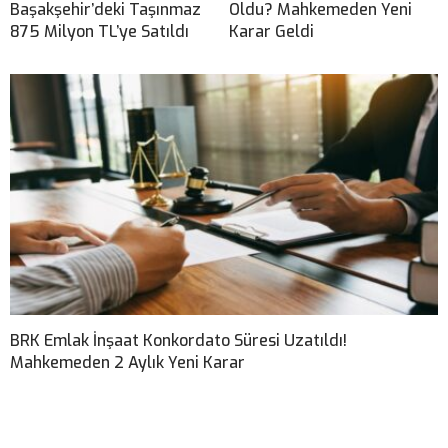
Başakşehir’deki Taşınmaz
Oldu? Mahkemeden Yeni
875 Milyon TL’ye Satıldı
Karar Geldi
BRK Emlak İnşaat Konkordato Süresi Uzatıldı!
Mahkemeden 2 Aylık Yeni Karar