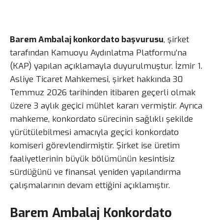
Barem Ambalaj konkordato başvurusu
, şirket
tarafından Kamuoyu Aydınlatma Platformu’na
(KAP) yapılan açıklamayla duyurulmuştur. İzmir 1.
Asliye Ticaret Mahkemesi, şirket hakkında 30
Temmuz 2026 tarihinden itibaren geçerli olmak
üzere 3 aylık geçici mühlet kararı vermiştir. Ayrıca
mahkeme, konkordato sürecinin sağlıklı şekilde
yürütülebilmesi amacıyla geçici konkordato
komiseri görevlendirmiştir. Şirket ise üretim
faaliyetlerinin büyük bölümünün kesintisiz
sürdüğünü ve finansal yeniden yapılandırma
çalışmalarının devam ettiğini açıklamıştır.
Barem Ambalaj Konkordato