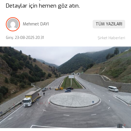
Detaylar için hemen göz atın.
Mehmet DAYI
TÜM YAZILARI
Giriş: 23-08-2025 20:31
Şirket Haberleri