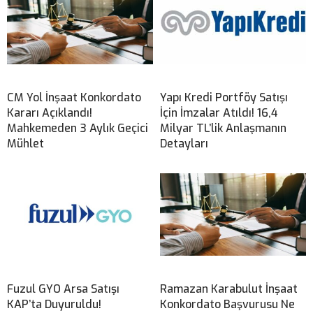
CM Yol İnşaat Konkordato
Yapı Kredi Portföy Satışı
Kararı Açıklandı!
İçin İmzalar Atıldı! 16,4
Mahkemeden 3 Aylık Geçici
Milyar TL’lik Anlaşmanın
Mühlet
Detayları
Fuzul GYO Arsa Satışı
Ramazan Karabulut İnşaat
KAP’ta Duyuruldu!
Konkordato Başvurusu Ne