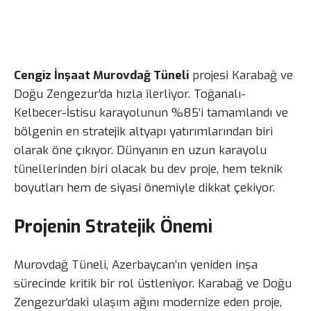
Cengiz İnşaat Murovdağ Tüneli
projesi Karabağ ve
Doğu Zengezur’da hızla ilerliyor. Toğanalı-
Kelbecer-İstisu karayolunun %85’i tamamlandı ve
bölgenin en stratejik altyapı yatırımlarından biri
olarak öne çıkıyor. Dünyanın en uzun karayolu
tünellerinden biri olacak bu dev proje, hem teknik
boyutları hem de siyasi önemiyle dikkat çekiyor.
Projenin Stratejik Önemi
Murovdağ Tüneli, Azerbaycan’ın yeniden inşa
sürecinde kritik bir rol üstleniyor. Karabağ ve Doğu
Zengezur’daki ulaşım ağını modernize eden proje,