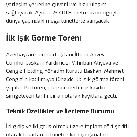
yerleşim yerlerine güvenli ve hızlı ulaşım
sağlayacak. Ayrıca, 23.401,8 metre uzunluğuyla
dünya çapındaki mega tünellerle yarışacak.
İlk Işık Görme Töreni
Azerbaycan Cumhurbaşkanı İlham Aliyev,
Cumhurbaşkanı Yardımcısı Mihriban Aliyeva ve
Cengiz Holding Yönetim Kurulu Başkanı Mehmet
Cengiz’in katılımıyla tünelde ilk ışık görme töreni
yapıldı. Bu tören, projenin ilerleme kaydını
simgeleyen tarihi bir an olarak kayıtlara geçti.
Teknik Özellikler ve İlerleme Durumu
İki gidiş ve iki geliş olmak üzere toplam dört şeritli
olarak tasarlanan tünelde kazı çalışmaları