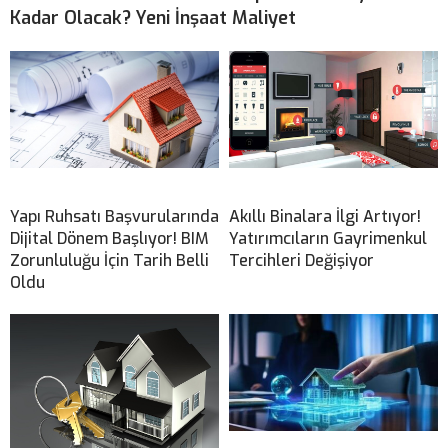
Kadar Olacak? Yeni İnşaat Maliyet
Yapı Ruhsatı Başvurularında
Akıllı Binalara İlgi Artıyor!
Dijital Dönem Başlıyor! BIM
Yatırımcıların Gayrimenkul
Zorunluluğu İçin Tarih Belli
Tercihleri Değişiyor
Oldu