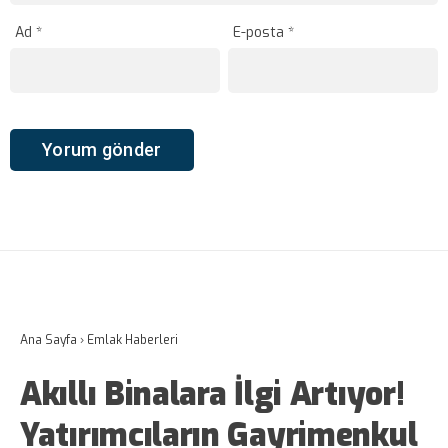
Ad
*
E-posta
*
Ana Sayfa
›
Emlak Haberleri
Akıllı Binalara İlgi Artıyor!
Yatırımcıların Gayrimenkul