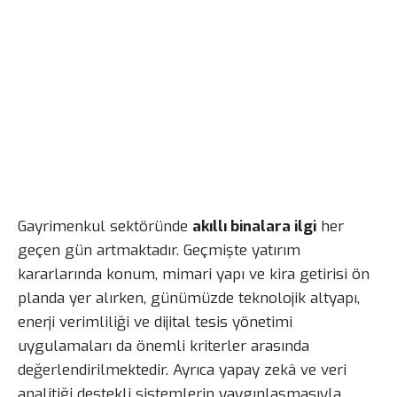
Gayrimenkul sektöründe
akıllı binalara ilgi
her
geçen gün artmaktadır. Geçmişte yatırım
kararlarında konum, mimari yapı ve kira getirisi ön
planda yer alırken, günümüzde teknolojik altyapı,
enerji verimliliği ve dijital tesis yönetimi
uygulamaları da önemli kriterler arasında
değerlendirilmektedir. Ayrıca yapay zekâ ve veri
analitiği destekli sistemlerin yaygınlaşmasıyla