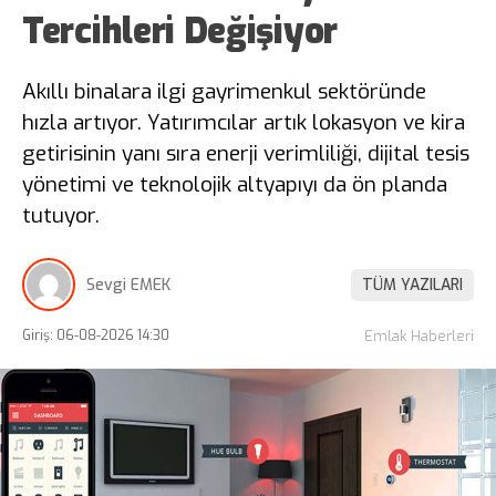
Tercihleri Değişiyor
Akıllı binalara ilgi gayrimenkul sektöründe
hızla artıyor. Yatırımcılar artık lokasyon ve kira
getirisinin yanı sıra enerji verimliliği, dijital tesis
yönetimi ve teknolojik altyapıyı da ön planda
tutuyor.
Sevgi EMEK
TÜM YAZILARI
Giriş: 06-08-2026 14:30
Emlak Haberleri