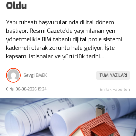
Oldu
Yapı ruhsatı başvurularında dijital dönem
başlıyor. Resmi Gazete’de yayımlanan yeni
yönetmelikle BIM tabanlı dijital proje sistemi
kademeli olarak zorunlu hale geliyor. İşte
kapsam, istisnalar ve yürürlük tarihi…
Sevgi EMEK
TÜM YAZILARI
Giriş: 06-08-2026 19:24
Emlak Haberleri