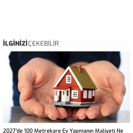
İLGİNİZİ
ÇEKEBİLİR
2027’de 100 Metrekare Ev Yapmanın Maliyeti Ne