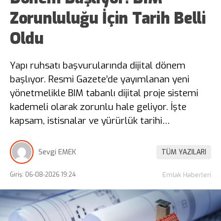
Zorunluluğu İçin Tarih Belli
Oldu
Yapı ruhsatı başvurularında dijital dönem
başlıyor. Resmi Gazete’de yayımlanan yeni
yönetmelikle BIM tabanlı dijital proje sistemi
kademeli olarak zorunlu hale geliyor. İşte
kapsam, istisnalar ve yürürlük tarihi…
Sevgi EMEK
TÜM YAZILARI
Giriş: 06-08-2026 19:24
Emlak Haberleri