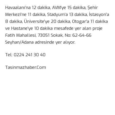
Havaalanı’na 12 dakika, AVM’ye 15 dakika, Şehir
Merkezi’ne 11 dakika, Stadyum’a 13 dakika, İstasyon’a
8 dakika, Üniversite’ye 20 dakika, Otogar’a 11 dakika
ve Hastane’ye 10 dakika mesafede yer alan proje
Fatih Mahallesi, 73051 Sokak, No: 62-64-66
Seyhan/Adana adresinde yer alıyor.
Tel: 0224 241 30 40
Tasinmazhaber.Com