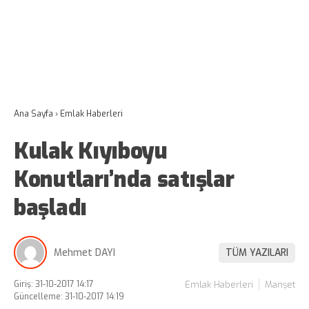
Ana Sayfa
›
Emlak Haberleri
Kulak Kıyıboyu
Konutları’nda satışlar
başladı
Mehmet DAYI
TÜM YAZILARI
Giriş: 31-10-2017 14:17
Emlak Haberleri
Manşet
Güncelleme: 31-10-2017 14:19