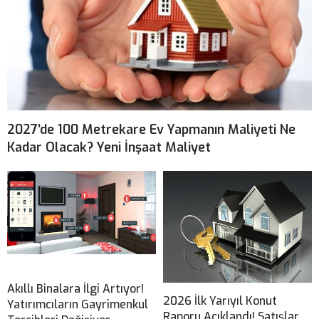
2027’de 100 Metrekare Ev Yapmanın Maliyeti Ne
Kadar Olacak? Yeni İnşaat Maliyet
Akıllı Binalara İlgi Artıyor!
2026 İlk Yarıyıl Konut
Yatırımcıların Gayrimenkul
Raporu Açıklandı! Satışlar