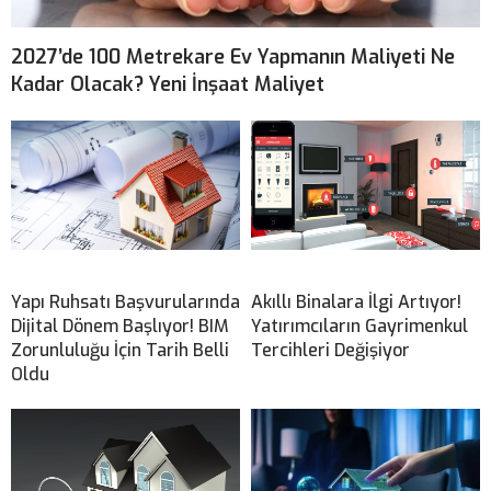
2027’de 100 Metrekare Ev Yapmanın Maliyeti Ne
Kadar Olacak? Yeni İnşaat Maliyet
Yapı Ruhsatı Başvurularında
Akıllı Binalara İlgi Artıyor!
Dijital Dönem Başlıyor! BIM
Yatırımcıların Gayrimenkul
Zorunluluğu İçin Tarih Belli
Tercihleri Değişiyor
Oldu