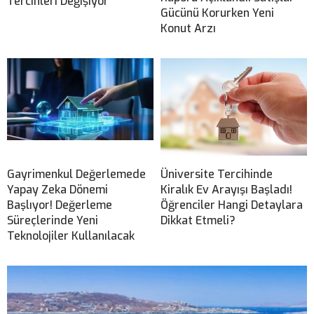
Tercihleri Değişiyor
Gücünü Korurken Yeni
Konut Arzı
Gayrimenkul Değerlemede
Üniversite Tercihinde
Yapay Zeka Dönemi
Kiralık Ev Arayışı Başladı!
Başlıyor! Değerleme
Öğrenciler Hangi Detaylara
Süreçlerinde Yeni
Dikkat Etmeli?
Teknolojiler Kullanılacak