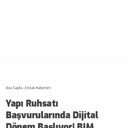
Ana Sayfa
›
Emlak Haberleri
Yapı Ruhsatı
Başvurularında Dijital
Dönem Başlıyor! BIM