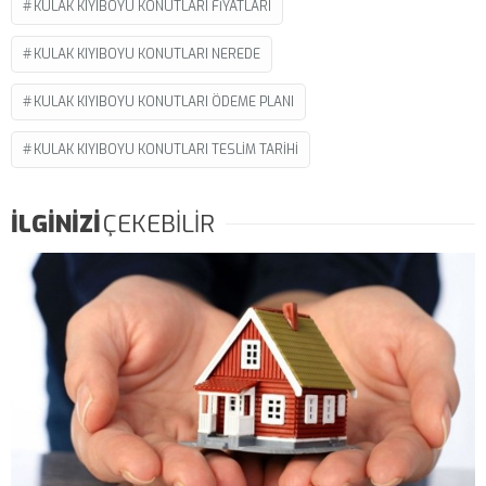
KULAK KIYIBOYU KONUTLARI FIYATLARI
KULAK KIYIBOYU KONUTLARI NEREDE
KULAK KIYIBOYU KONUTLARI ÖDEME PLANI
KULAK KIYIBOYU KONUTLARI TESLIM TARIHI
İLGİNİZİ
ÇEKEBİLİR