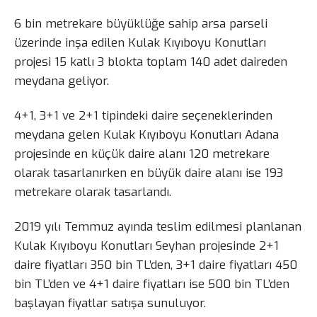
6 bin metrekare büyüklüğe sahip arsa parseli
üzerinde inşa edilen Kulak Kıyıboyu Konutları
projesi 15 katlı 3 blokta toplam 140 adet daireden
meydana geliyor.
4+1, 3+1 ve 2+1 tipindeki daire seçeneklerinden
meydana gelen Kulak Kıyıboyu Konutları Adana
projesinde en küçük daire alanı 120 metrekare
olarak tasarlanırken en büyük daire alanı ise 193
metrekare olarak tasarlandı.
2019 yılı Temmuz ayında teslim edilmesi planlanan
Kulak Kıyıboyu Konutları Seyhan projesinde 2+1
daire fiyatları 350 bin TL’den, 3+1 daire fiyatları 450
bin TL’den ve 4+1 daire fiyatları ise 500 bin TL’den
başlayan fiyatlar satışa sunuluyor.