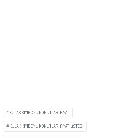
KULAK KIYIBOYU KONUTLARI FIYAT
KULAK KIYIBOYU KONUTLARI FIYAT LISTESI