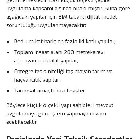
getirmemektedir. Bazı küçük ölçekli yapılar
uygulama kapsamı dışında bırakılmıştır. Buna göre
aşağıdaki yapılar için BIM tabanlı dijital model
zorunluluğu uygulanmayacaktır:
Bodrum kat hariç en fazla iki katlı yapılar,
Toplam inşaat alanı 200 metrekareyi
aşmayan müstakil yapılar,
Entegre tesis niteliği taşımayan tarım ve
hayvancılık yapıları,
Tarımsal amaçlı bazı tesisler.
Böylece küçük ölçekli yapı sahipleri mevcut
uygulamaya göre işlem yapmaya devam
edebilecektir.