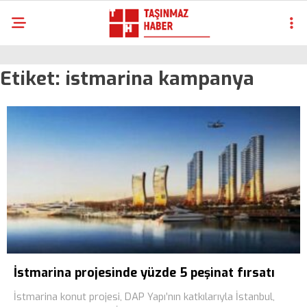
Etiket:
istmarina kampanya
İstmarina projesinde yüzde 5 peşinat fırsatı
İstmarina konut projesi, DAP Yapı’nın katkılarıyla İstanbul,