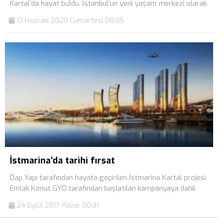
Kartal’da hayat buldu. İstanbul’un yeni yaşam merkezi olarak
13 Haziran 2020 Cumartesi 08:05
İstmarina’da tarihi fırsat
Dap Yapı tarafından hayata geçirilen İstmarina Kartal projesi
Emlak Konut GYO tarafından başlatılan kampanyaya dahil
24 Eylül 2017 Pazar 00:31