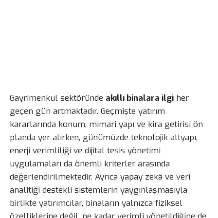
Gayrimenkul sektöründe
akıllı binalara ilgi
her
geçen gün artmaktadır. Geçmişte yatırım
kararlarında konum, mimari yapı ve kira getirisi ön
planda yer alırken, günümüzde teknolojik altyapı,
enerji verimliliği ve dijital tesis yönetimi
uygulamaları da önemli kriterler arasında
değerlendirilmektedir. Ayrıca yapay zekâ ve veri
analitiği destekli sistemlerin yaygınlaşmasıyla
birlikte yatırımcılar, binaların yalnızca fiziksel
özelliklerine değil, ne kadar verimli yönetildiğine de