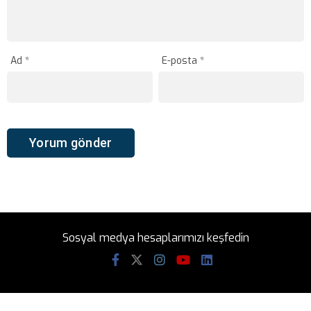
Ad
*
E-posta
*
Sosyal medya hesaplarımızı keşfedin