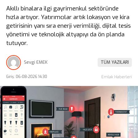
Akıllı binalara ilgi gayrimenkul sektöründe
hızla artıyor. Yatırımcılar artık lokasyon ve kira
getirisinin yanı sıra enerji verimliliği, dijital tesis
yönetimi ve teknolojik altyapıyı da ön planda
tutuyor.
Sevgi EMEK
TÜM YAZILARI
Giriş: 06-08-2026 14:30
Emlak Haberleri