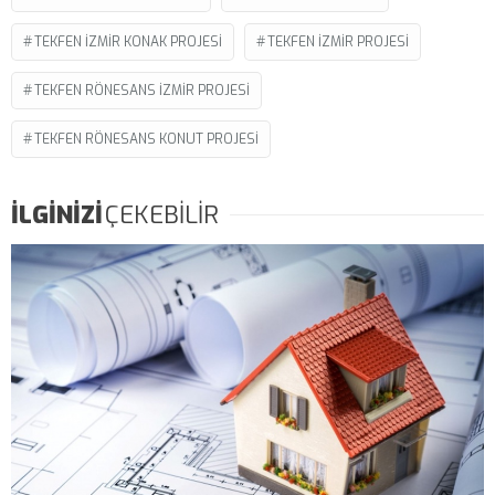
TEKFEN IZMIR KONAK PROJESI
TEKFEN IZMIR PROJESI
TEKFEN RÖNESANS IZMIR PROJESI
TEKFEN RÖNESANS KONUT PROJESI
İLGİNİZİ
ÇEKEBİLİR