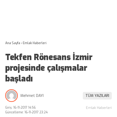
Ana Sayfa
›
Emlak Haberleri
Tekfen Rönesans İzmir
projesinde çalışmalar
başladı
Mehmet DAYI
TÜM YAZILARI
Giriş: 16-11-2017 14:56
Emlak Haberleri
Güncelleme: 16-11-2017 23:24