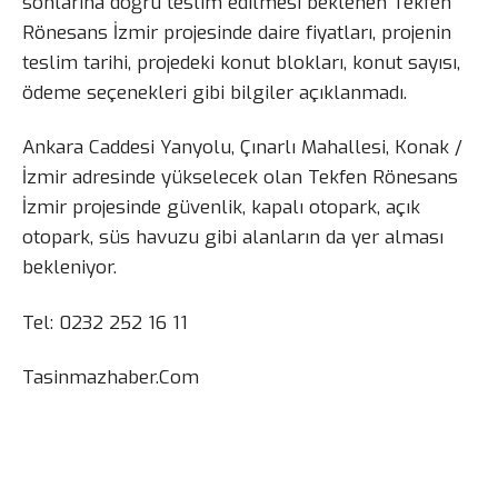
sonlarına doğru teslim edilmesi beklenen Tekfen
Rönesans İzmir projesinde daire fiyatları, projenin
teslim tarihi, projedeki konut blokları, konut sayısı,
ödeme seçenekleri gibi bilgiler açıklanmadı.
Ankara Caddesi Yanyolu, Çınarlı Mahallesi, Konak /
İzmir adresinde yükselecek olan Tekfen Rönesans
İzmir projesinde güvenlik, kapalı otopark, açık
otopark, süs havuzu gibi alanların da yer alması
bekleniyor.
Tel: 0232 252 16 11
Tasinmazhaber.Com