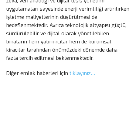
zekâ, veri analitiği ve dijital tesis yönetimi
uygulamaları sayesinde enerji verimliliği artırılırken
işletme maliyetlerinin düşürülmesi de
hedeflenmektedir. Ayrıca teknolojik altyapısı güçlü,
sürdürülebilir ve dijital olarak yönetilebilen
binaların hem yatırımcılar hem de kurumsal
kiracılar tarafından önümüzdeki dönemde daha
fazla tercih edilmesi beklenmektedir.
Diğer emlak haberleri için
tıklayınız…