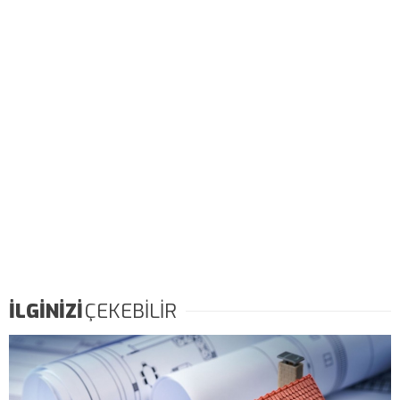
İLGİNİZİ
ÇEKEBİLİR