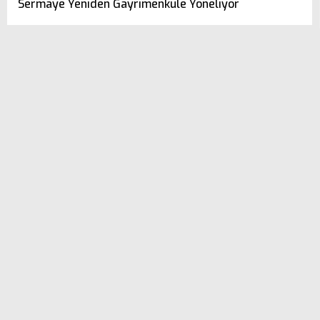
Sermaye Yeniden Gayrimenkule Yöneliyor