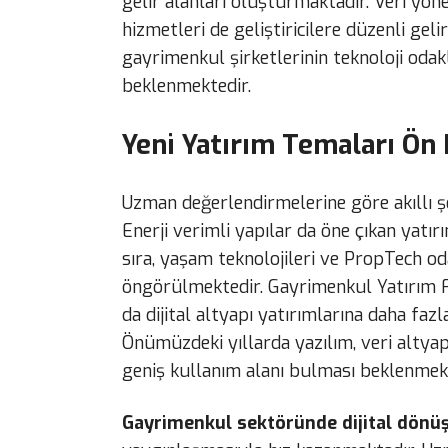
gelir alanları oluşturmaktadır. Veri yö
hizmetleri de geliştiricilere düzenli gel
gayrimenkul şirketlerinin teknoloji od
beklenmektedir.
Yeni Yatırım Temaları Ön
Uzman değerlendirmelerine göre akıllı şeh
Enerji verimli yapılar da öne çıkan yatı
sıra, yaşam teknolojileri ve PropTech od
öngörülmektedir. Gayrimenkul Yatırım Fo
da dijital altyapı yatırımlarına daha faz
Önümüzdeki yıllarda yazılım, veri altya
geniş kullanım alanı bulması beklenmekt
Gayrimenkul sektöründe dijital dön