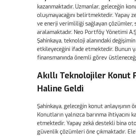
kazanmaktadır. Uzmanlar, geleceğin konut
oluşmayacağını belirtmektedir. Yapay zek
ve enerji verimliliği sağlayan çözümler,
aralamaktadır. Neo Portföy Yönetimi A.Ş
Şahinkaya, teknoloji alanındaki değişim
etkileyeceğini ifade etmektedir. Bunun 
finansmanında önemli görev üstleneceği
Akıllı Teknolojiler Konut 
Haline Geldi
Şahinkaya, geleceğin konut anlayışının ö
Konutların yalnızca barınma ihtiyacını k
etmektedir. Yapay zekâ destekli bina oto
güvenlik çözümleri öne çıkmaktadır. Elektr