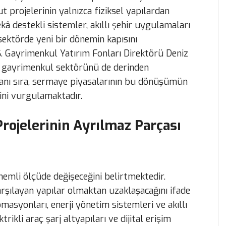
 projelerinin yalnızca fiziksel yapılardan
â destekli sistemler, akıllı şehir uygulamaları
 sektörde yeni bir dönemin kapısını
. Gayrimenkul Yatırım Fonları Direktörü Deniz
in gayrimenkul sektörünü de derinden
yanı sıra, sermaye piyasalarının bu dönüşümün
ni vurgulamaktadır.
Projelerinin Ayrılmaz Parçası
nemli ölçüde değişeceğini belirtmektedir.
arşılayan yapılar olmaktan uzaklaşacağını ifade
masyonları, enerji yönetim sistemleri ve akıllı
ikli araç şarj altyapıları ve dijital erişim