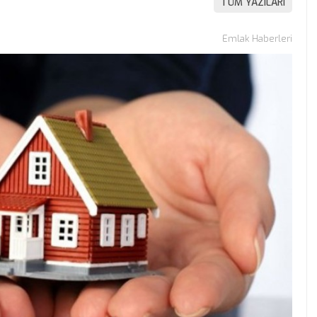
TÜM YAZILARI
Emlak Haberleri