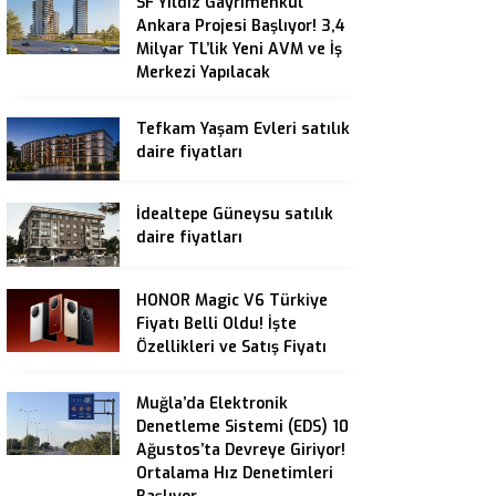
SF Yıldız Gayrimenkul
Ankara Projesi Başlıyor! 3,4
Milyar TL’lik Yeni AVM ve İş
Merkezi Yapılacak
Tefkam Yaşam Evleri satılık
daire fiyatları
İdealtepe Güneysu satılık
daire fiyatları
HONOR Magic V6 Türkiye
Fiyatı Belli Oldu! İşte
Özellikleri ve Satış Fiyatı
Muğla’da Elektronik
Denetleme Sistemi (EDS) 10
Ağustos’ta Devreye Giriyor!
Ortalama Hız Denetimleri