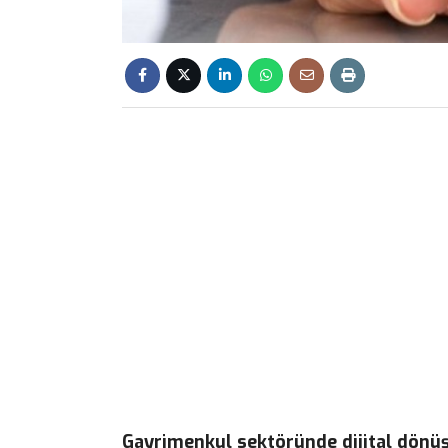
Gayrimenkul sektöründe dijital dön