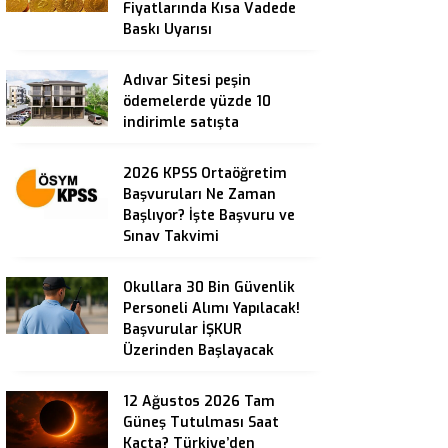
Fiyatlarında Kısa Vadede
Baskı Uyarısı
Adıvar Sitesi peşin
ödemelerde yüzde 10
indirimle satışta
2026 KPSS Ortaöğretim
Başvuruları Ne Zaman
Başlıyor? İşte Başvuru ve
Sınav Takvimi
Okullara 30 Bin Güvenlik
Personeli Alımı Yapılacak!
Başvurular İŞKUR
Üzerinden Başlayacak
12 Ağustos 2026 Tam
Güneş Tutulması Saat
Kaçta? Türkiye’den