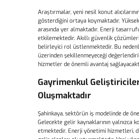
Araştırmalar, yeni nesil konut alıcılarını
gösterdiğini ortaya koymaktadır. Yüksek 
arasında yer almaktadır. Enerji tasarruf
etkilemektedir. Akıllı güvenlik çözümleri
belirleyici rol üstlenmektedir. Bu nede
üzerinden şekillenmeyeceği değerlendirilm
hizmetler de önemli avantaj sağlayacaktı
Gayrimenkul Geliştiriciler
Oluşmaktadır
Şahinkaya, sektörün iş modelinde de öne
Gelecekte gelir kaynaklarının yalnızca k
etmektedir. Enerji yönetimi hizmetleri, 