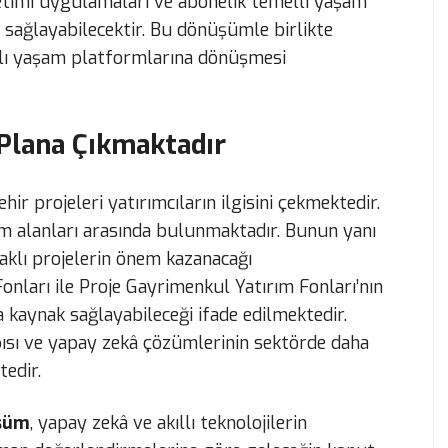
netimi uygulamaları ve abonelik temelli yaşam
ir sağlayabilecektir. Bu dönüşümle birlikte
aklı yaşam platformlarına dönüşmesi
 Plana Çıkmaktadır
ir projeleri yatırımcıların ilgisini çekmektedir.
rım alanları arasında bulunmaktadır. Bunun yanı
aklı projelerin önem kazanacağı
nları ile Proje Gayrimenkul Yatırım Fonları’nın
la kaynak sağlayabileceği ifade edilmektedir.
pısı ve yapay zekâ çözümlerinin sektörde daha
edir.
üşüm
, yapay zekâ ve akıllı teknolojilerin