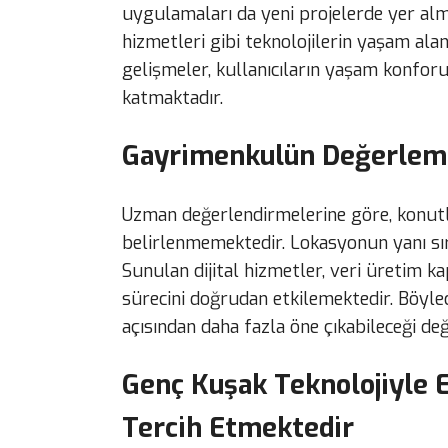
uygulamaları da yeni projelerde yer alm
hizmetleri gibi teknolojilerin yaşam ala
gelişmeler, kullanıcıların yaşam konforu
katmaktadır.
Gayrimenkulün Değerleme
Uzman değerlendirmelerine göre, konut
belirlenmemektedir. Lokasyonun yanı sır
Sunulan dijital hizmetler, veri üretim k
sürecini doğrudan etkilemektedir. Böylec
açısından daha fazla öne çıkabileceği değ
Genç Kuşak Teknolojiyle 
Tercih Etmektedir