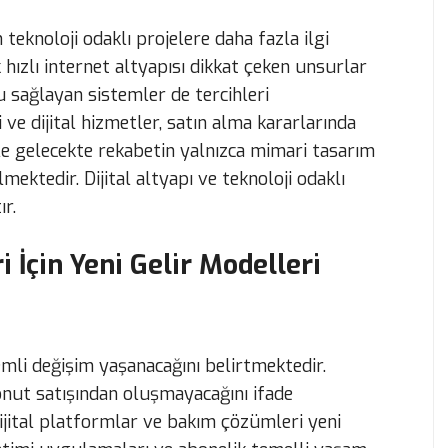
n teknoloji odaklı projelere daha fazla ilgi
hızlı internet altyapısı dikkat çeken unsurlar
u sağlayan sistemler de tercihleri
 ve dijital hizmetler, satın alma kararlarında
nle gelecekte rekabetin yalnızca mimari tasarım
ektedir. Dijital altyapı ve teknoloji odaklı
r.
i İçin Yeni Gelir Modelleri
mli değişim yaşanacağını belirtmektedir.
onut satışından oluşmayacağını ifade
dijital platformlar ve bakım çözümleri yeni