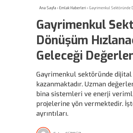
Ana Sayfa
›
Emlak Haberleri
›
Gayrimenkul Sektöründe D
Gayrimenkul Sektö
Dönüşüm Hızlana
Geleceği Değerlen
Gayrimenkul sektöründe dijital
kazanmaktadır. Uzman değerlend
bina sistemleri ve enerji verim
projelerine yön vermektedir. İ
ayrıntıları.