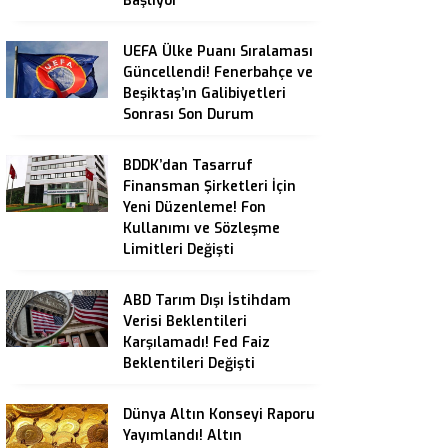
Başlıyor
UEFA Ülke Puanı Sıralaması
Güncellendi! Fenerbahçe ve
Beşiktaş’ın Galibiyetleri
Sonrası Son Durum
BDDK’dan Tasarruf
Finansman Şirketleri İçin
Yeni Düzenleme! Fon
Kullanımı ve Sözleşme
Limitleri Değişti
ABD Tarım Dışı İstihdam
Verisi Beklentileri
Karşılamadı! Fed Faiz
Beklentileri Değişti
Dünya Altın Konseyi Raporu
Yayımlandı! Altın