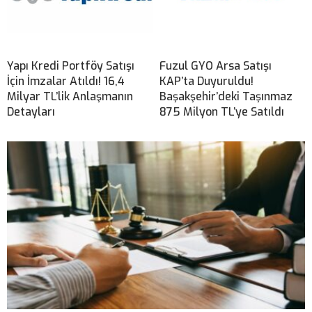
Yapı Kredi Portföy Satışı
Fuzul GYO Arsa Satışı
İçin İmzalar Atıldı! 16,4
KAP’ta Duyuruldu!
Milyar TL’lik Anlaşmanın
Başakşehir’deki Taşınmaz
Detayları
875 Milyon TL’ye Satıldı