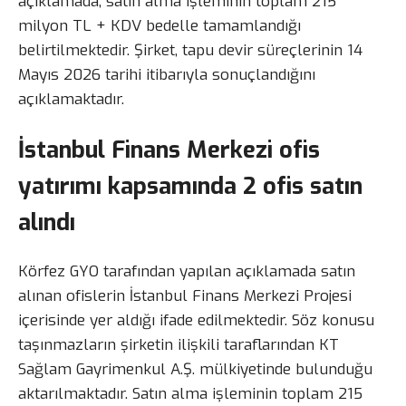
açıklamada, satın alma işleminin toplam 215
milyon TL + KDV bedelle tamamlandığı
belirtilmektedir. Şirket, tapu devir süreçlerinin 14
Mayıs 2026 tarihi itibarıyla sonuçlandığını
açıklamaktadır.
İstanbul Finans Merkezi ofis
yatırımı kapsamında 2 ofis satın
alındı
Körfez GYO tarafından yapılan açıklamada satın
alınan ofislerin İstanbul Finans Merkezi Projesi
içerisinde yer aldığı ifade edilmektedir. Söz konusu
taşınmazların şirketin ilişkili taraflarından KT
Sağlam Gayrimenkul A.Ş. mülkiyetinde bulunduğu
aktarılmaktadır. Satın alma işleminin toplam 215