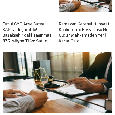
Fuzul GYO Arsa Satışı
Ramazan Karabulut İnşaat
KAP’ta Duyuruldu!
Konkordato Başvurusu Ne
Başakşehir’deki Taşınmaz
Oldu? Mahkemeden Yeni
875 Milyon TL’ye Satıldı
Karar Geldi