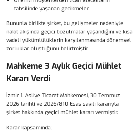
Önemli müşterilerden ticari alacakların
tahsilinde yaşanan gecikmeler.
Bununla birlikte şirket, bu gelişmeler nedeniyle
nakit akışında geçici bozulmalar yaşandığını ve kısa
vadeli yükümlülüklerin karşılanmasında dönemsel
zorluklar oluştuğunu belirtmiştir.
Mahkeme 3 Aylık Geçici Mühlet
Kararı Verdi
İzmir 1. Asliye Ticaret Mahkemesi, 30 Temmuz
2026 tarihli ve 2026/810 Esas sayılı kararıyla
şirket hakkında geçici mühlet kararı vermiştir.
Karar kapsamında;