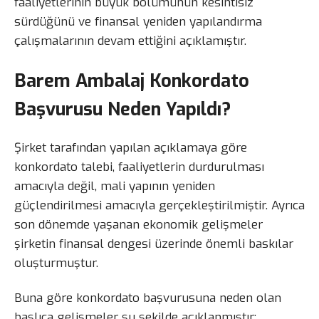
faaliyetlerinin büyük bölümünün kesintisiz
sürdüğünü ve finansal yeniden yapılandırma
çalışmalarının devam ettiğini açıklamıştır.
Barem Ambalaj Konkordato
Başvurusu Neden Yapıldı?
Şirket tarafından yapılan açıklamaya göre
konkordato talebi, faaliyetlerin durdurulması
amacıyla değil, mali yapının yeniden
güçlendirilmesi amacıyla gerçekleştirilmiştir. Ayrıca
son dönemde yaşanan ekonomik gelişmeler
şirketin finansal dengesi üzerinde önemli baskılar
oluşturmuştur.
Buna göre konkordato başvurusuna neden olan
başlıca gelişmeler şu şekilde açıklanmıştır: