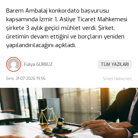
Barem Ambalaj konkordato başvurusu
kapsamında İzmir 1. Asliye Ticaret Mahkemesi
şirkete 3 aylık geçici mühlet verdi. Şirket,
üretimin devam ettiğini ve borçların yeniden
yapılandırılacağını açıkladı.
Fulya GÜRBÜZ
TÜM YAZILARI
Giriş: 31-07-2026 19:56
Şirket Haberleri