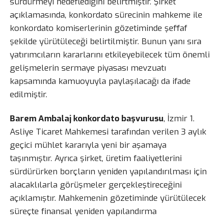
sürdürmeyi hedeflediğini belirtmiştir. Şirket
açıklamasında, konkordato sürecinin mahkeme ile
konkordato komiserlerinin gözetiminde şeffaf
şekilde yürütüleceği belirtilmiştir. Bunun yanı sıra
yatırımcıların kararlarını etkileyebilecek tüm önemli
gelişmelerin sermaye piyasası mevzuatı
kapsamında kamuoyuyla paylaşılacağı da ifade
edilmiştir.
Barem Ambalaj konkordato başvurusu
, İzmir 1.
Asliye Ticaret Mahkemesi tarafından verilen 3 aylık
geçici mühlet kararıyla yeni bir aşamaya
taşınmıştır. Ayrıca şirket, üretim faaliyetlerini
sürdürürken borçların yeniden yapılandırılması için
alacaklılarla görüşmeler gerçekleştireceğini
açıklamıştır. Mahkemenin gözetiminde yürütülecek
süreçte finansal yeniden yapılandırma