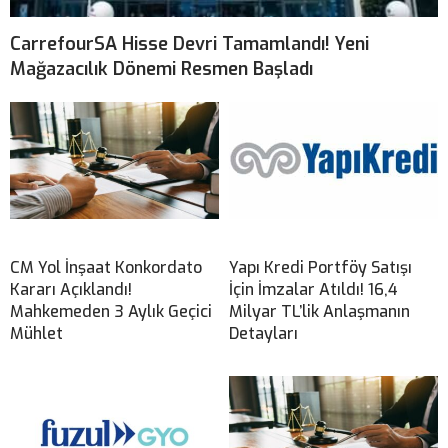
CarrefourSA Hisse Devri Tamamlandı! Yeni
Mağazacılık Dönemi Resmen Başladı
CM Yol İnşaat Konkordato
Yapı Kredi Portföy Satışı
Kararı Açıklandı!
İçin İmzalar Atıldı! 16,4
Mahkemeden 3 Aylık Geçici
Milyar TL’lik Anlaşmanın
Mühlet
Detayları