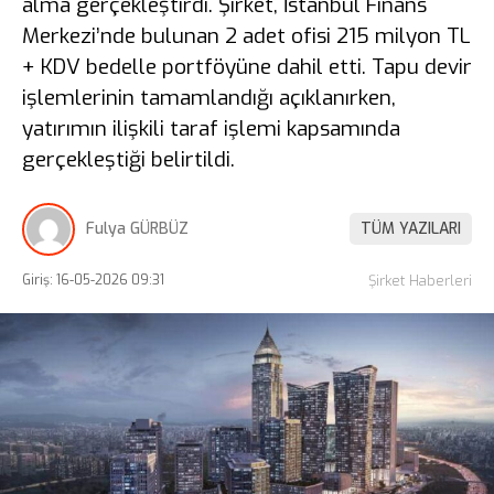
alma gerçekleştirdi. Şirket, İstanbul Finans
Merkezi’nde bulunan 2 adet ofisi 215 milyon TL
+ KDV bedelle portföyüne dahil etti. Tapu devir
işlemlerinin tamamlandığı açıklanırken,
yatırımın ilişkili taraf işlemi kapsamında
gerçekleştiği belirtildi.
Fulya GÜRBÜZ
TÜM YAZILARI
Giriş: 16-05-2026 09:31
Şirket Haberleri