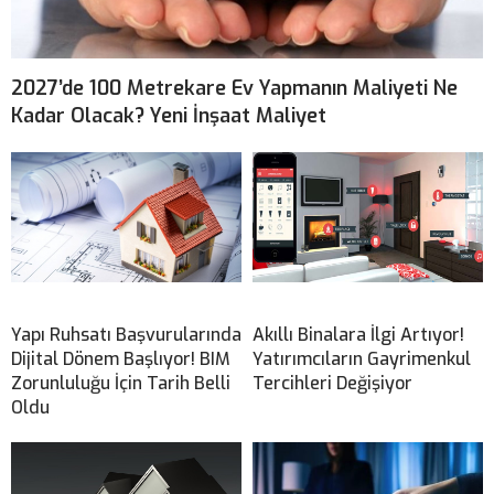
2027’de 100 Metrekare Ev Yapmanın Maliyeti Ne
Kadar Olacak? Yeni İnşaat Maliyet
Yapı Ruhsatı Başvurularında
Akıllı Binalara İlgi Artıyor!
Dijital Dönem Başlıyor! BIM
Yatırımcıların Gayrimenkul
Zorunluluğu İçin Tarih Belli
Tercihleri Değişiyor
Oldu