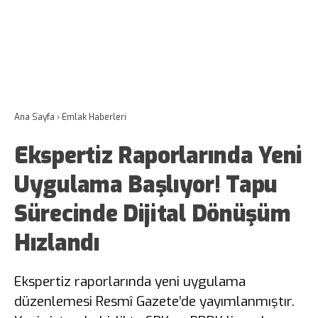
Ana Sayfa
›
Emlak Haberleri
Ekspertiz Raporlarında Yeni
Uygulama Başlıyor! Tapu
Sürecinde Dijital Dönüşüm
Hızlandı
Ekspertiz raporlarında yeni uygulama
düzenlemesi Resmî Gazete’de yayımlanmıştır.