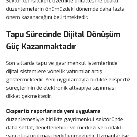
Sektör temsilcileri, özellikle dijitalleşme odaklı
düzenlemelerin önümüzdeki dönemde daha fazla
önem kazanacağını belirtmektedir.
Tapu Sürecinde Dijital Dönüşüm
Güç Kazanmaktadır
Son yıllarda tapu ve gayrimenkul işlemlerinde
dijital sistemlere yönelik yatırımlar artış
göstermektedir. Yeni uygulamayla birlikte ekspertiz
süreçlerinin de elektronik altyapıya taşınması
dikkat çekmektedir.
Ekspertiz raporlarında yeni uygulama
düzenlemesiyle birlikte gayrimenkul sektöründe
daha şeffaf, denetlenebilir ve merkezi veri odaklı
yapı oluşturulması hedeflenmektedir. Uzmanlar ise