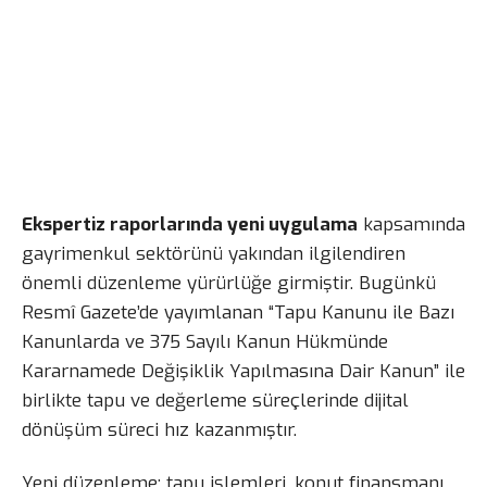
Ekspertiz raporlarında yeni uygulama
kapsamında
gayrimenkul sektörünü yakından ilgilendiren
önemli düzenleme yürürlüğe girmiştir. Bugünkü
Resmî Gazete’de yayımlanan “Tapu Kanunu ile Bazı
Kanunlarda ve 375 Sayılı Kanun Hükmünde
Kararnamede Değişiklik Yapılmasına Dair Kanun” ile
birlikte tapu ve değerleme süreçlerinde dijital
dönüşüm süreci hız kazanmıştır.
Yeni düzenleme; tapu işlemleri, konut finansmanı,