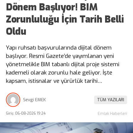
Dönem Başlıyor! BIM
Zorunluluğu İçin Tarih Belli
Oldu
Yapı ruhsatı başvurularında dijital dönem
başlıyor. Resmi Gazete’de yayımlanan yeni
yönetmelikle BIM tabanlı dijital proje sistemi
kademeli olarak zorunlu hale geliyor. İşte
kapsam, istisnalar ve yürürlük tarihi…
Sevgi EMEK
TÜM YAZILARI
Giriş: 06-08-2026 19:24
Emlak Haberleri