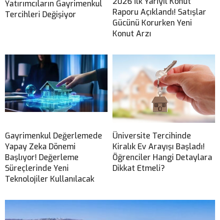
2026 İlk Yarıyıl Konut
Yatırımcıların Gayrimenkul
Raporu Açıklandı! Satışlar
Tercihleri Değişiyor
Gücünü Korurken Yeni
Konut Arzı
Gayrimenkul Değerlemede
Üniversite Tercihinde
Yapay Zeka Dönemi
Kiralık Ev Arayışı Başladı!
Başlıyor! Değerleme
Öğrenciler Hangi Detaylara
Süreçlerinde Yeni
Dikkat Etmeli?
Teknolojiler Kullanılacak