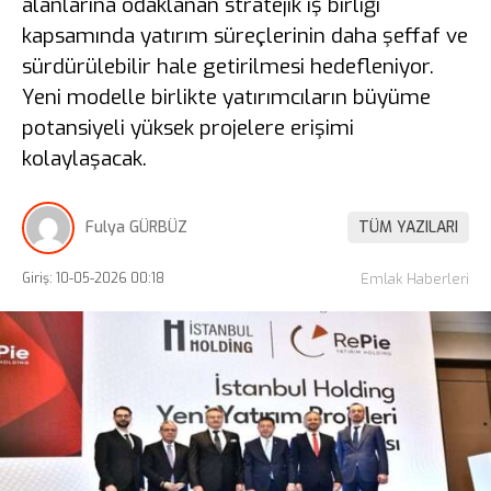
alanlarına odaklanan stratejik iş birliği
kapsamında yatırım süreçlerinin daha şeffaf ve
sürdürülebilir hale getirilmesi hedefleniyor.
Yeni modelle birlikte yatırımcıların büyüme
potansiyeli yüksek projelere erişimi
kolaylaşacak.
Fulya GÜRBÜZ
TÜM YAZILARI
Giriş: 10-05-2026 00:18
Emlak Haberleri