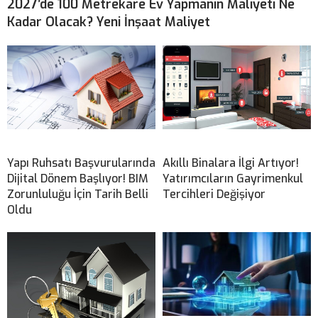
2027’de 100 Metrekare Ev Yapmanın Maliyeti Ne
Kadar Olacak? Yeni İnşaat Maliyet
Yapı Ruhsatı Başvurularında
Akıllı Binalara İlgi Artıyor!
Dijital Dönem Başlıyor! BIM
Yatırımcıların Gayrimenkul
Zorunluluğu İçin Tarih Belli
Tercihleri Değişiyor
Oldu