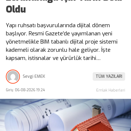
Oldu
Yapı ruhsatı başvurularında dijital dönem
başlıyor. Resmi Gazete’de yayımlanan yeni
yönetmelikle BIM tabanlı dijital proje sistemi
kademeli olarak zorunlu hale geliyor. İşte
kapsam, istisnalar ve yürürlük tarihi…
Sevgi EMEK
TÜM YAZILARI
Giriş: 06-08-2026 19:24
Emlak Haberleri