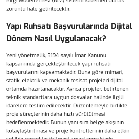
Bilgi Modellemesi (BIM) sistemi kademeli olarak
zorunlu hale getirilecektir.
Yapı Ruhsatı Başvurularında Dijital
Dönem Nasıl Uygulanacak?
Yeni yönetmelik, 3194 sayılı İmar Kanunu
kapsamında gerçekleştirilecek yapı ruhsatı
başvurularını kapsamaktadır. Buna göre mimari,
statik, elektrik ve mekanik tesisat projeleri dijital
ortamda hazırlanacaktır. Ayrıca projeler, belirlenen
teknik standartlara uygun dosyalar halinde ilgili
idarelere teslim edilecektir. Düzenlemeyle birlikte
proje süreçlerinin daha hızlı yürütülmesi
hedeflenmektedir. Bunun yanı sıra belge akışının
kolaylaştırılması ve proje kontrollerinin daha etkin