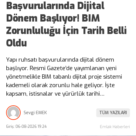
Başvurularında Dijital
Dönem Başlıyor! BIM
Zorunluluğu İçin Tarih Belli
Oldu
Yapı ruhsatı başvurularında dijital dönem
başlıyor. Resmi Gazete’de yayımlanan yeni
yönetmelikle BIM tabanlı dijital proje sistemi
kademeli olarak zorunlu hale geliyor. İşte
kapsam, istisnalar ve yürürlük tarihi…
Sevgi EMEK
TÜM YAZILARI
Giriş: 06-08-2026 19:24
Emlak Haberleri