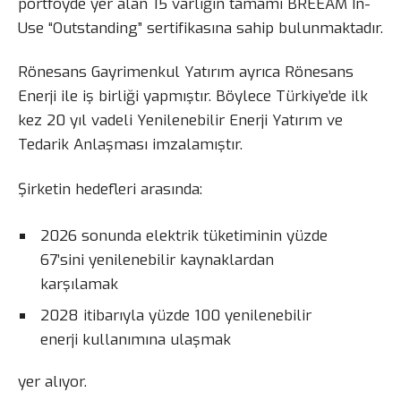
portföyde yer alan 15 varlığın tamamı BREEAM In-
Use “Outstanding” sertifikasına sahip bulunmaktadır.
Rönesans Gayrimenkul Yatırım ayrıca Rönesans
Enerji ile iş birliği yapmıştır. Böylece Türkiye’de ilk
kez 20 yıl vadeli Yenilenebilir Enerji Yatırım ve
Tedarik Anlaşması imzalamıştır.
Şirketin hedefleri arasında:
2026 sonunda elektrik tüketiminin yüzde
67’sini yenilenebilir kaynaklardan
karşılamak
2028 itibarıyla yüzde 100 yenilenebilir
enerji kullanımına ulaşmak
yer alıyor.