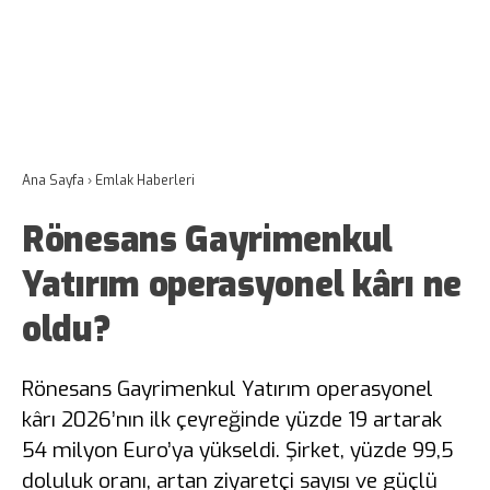
Ana Sayfa
›
Emlak Haberleri
Rönesans Gayrimenkul
Yatırım operasyonel kârı ne
oldu?
Rönesans Gayrimenkul Yatırım operasyonel
kârı 2026’nın ilk çeyreğinde yüzde 19 artarak
54 milyon Euro’ya yükseldi. Şirket, yüzde 99,5
doluluk oranı, artan ziyaretçi sayısı ve güçlü