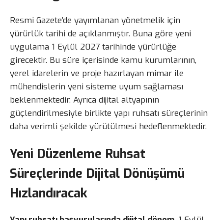
Resmi Gazete’de yayımlanan yönetmelik için
yürürlük tarihi de açıklanmıştır. Buna göre yeni
uygulama 1 Eylül 2027 tarihinde yürürlüğe
girecektir. Bu süre içerisinde kamu kurumlarının,
yerel idarelerin ve proje hazırlayan mimar ile
mühendislerin yeni sisteme uyum sağlaması
beklenmektedir. Ayrıca dijital altyapının
güçlendirilmesiyle birlikte yapı ruhsatı süreçlerinin
daha verimli şekilde yürütülmesi hedeflenmektedir.
Yeni Düzenleme Ruhsat
Süreçlerinde Dijital Dönüşümü
Hızlandıracak
Yapı ruhsatı başvurularında dijital dönem
, 1 Eylül