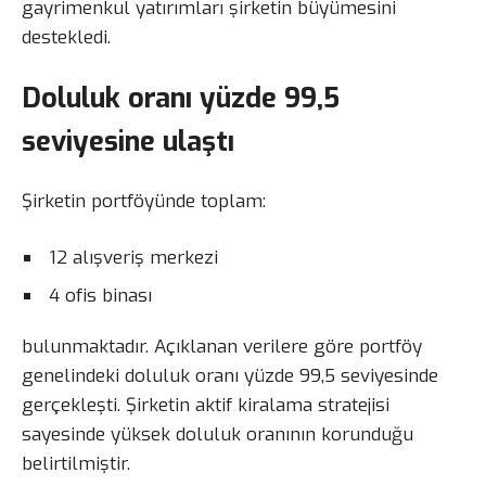
gayrimenkul yatırımları şirketin büyümesini
destekledi.
Doluluk oranı yüzde 99,5
seviyesine ulaştı
Şirketin portföyünde toplam:
12 alışveriş merkezi
4 ofis binası
bulunmaktadır. Açıklanan verilere göre portföy
genelindeki doluluk oranı yüzde 99,5 seviyesinde
gerçekleşti. Şirketin aktif kiralama stratejisi
sayesinde yüksek doluluk oranının korunduğu
belirtilmiştir.