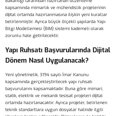
Bakanlığı tarafından hazırlanan düzenleme
kapsamında mimarlık ve mühendislik projelerinin
dijital ortamda hazırlanmasına ilişkin yeni kurallar
belirlenmiştir. Ayrıca büyük ölçekli yapılarda Yapı
Bilgi Modellemesi (BIM) sistemi kademeli olarak
zorunlu hale getirilecektir.
Yapı Ruhsatı Başvurularında Dijital
Dönem Nasıl Uygulanacak?
Yeni yönetmelik, 3194 sayılı İmar Kanunu
kapsamında gerçekleştirilecek yapı ruhsatı
başvurularını kapsamaktadır. Buna göre mimari,
statik, elektrik ve mekanik tesisat projeleri dijital
ortamda hazırlanacaktır. Ayrıca projeler, belirlenen
teknik standartlara uygun dosyalar halinde ilgili