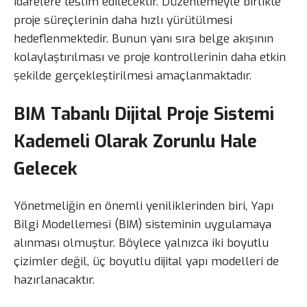
idarelere teslim edilecektir. Düzenlemeyle birlikte
proje süreçlerinin daha hızlı yürütülmesi
hedeflenmektedir. Bunun yanı sıra belge akışının
kolaylaştırılması ve proje kontrollerinin daha etkin
şekilde gerçekleştirilmesi amaçlanmaktadır.
BIM Tabanlı Dijital Proje Sistemi
Kademeli Olarak Zorunlu Hale
Gelecek
Yönetmeliğin en önemli yeniliklerinden biri, Yapı
Bilgi Modellemesi (BIM) sisteminin uygulamaya
alınması olmuştur. Böylece yalnızca iki boyutlu
çizimler değil, üç boyutlu dijital yapı modelleri de
hazırlanacaktır.