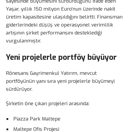
sayesinde büyümesini sürdürdüğünü ifade eden
Yaşar, yıllık 150 milyon Euro’nun üzerinde nakit
üretim kapasitesine ulaşıldığını belirtti. Finansman
giderlerindeki düşüş ve operasyonel verimlilik
artışının şirket performansını desteklediği
vurgulanmıştır.
Yeni projelerle portföy büyüyor
Rönesans Gayrimenkul Yatırım, mevcut
portföyünün yanı sıra yeni projelerle büyümeyi
sürdürüyor.
Şirketin öne çıkan projeleri arasında:
Piazza Park Maltepe
Maltepe Ofis Projesi