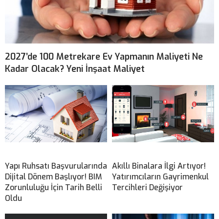
2027’de 100 Metrekare Ev Yapmanın Maliyeti Ne
Kadar Olacak? Yeni İnşaat Maliyet
Yapı Ruhsatı Başvurularında
Akıllı Binalara İlgi Artıyor!
Dijital Dönem Başlıyor! BIM
Yatırımcıların Gayrimenkul
Zorunluluğu İçin Tarih Belli
Tercihleri Değişiyor
Oldu