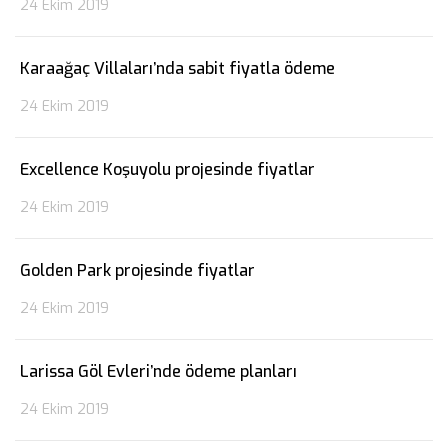
24 Ekim 2019
Karaağaç Villaları’nda sabit fiyatla ödeme
24 Ekim 2019
Excellence Koşuyolu projesinde fiyatlar
24 Ekim 2019
Golden Park projesinde fiyatlar
24 Ekim 2019
Larissa Göl Evleri’nde ödeme planları
24 Ekim 2019