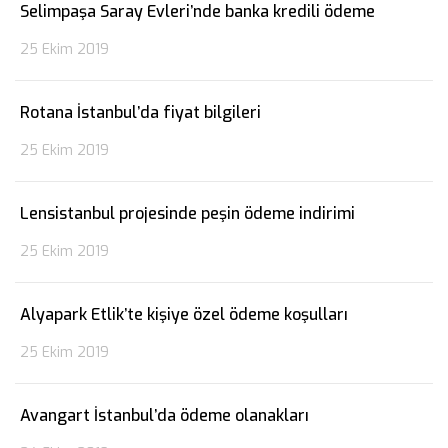
Selimpaşa Saray Evleri’nde banka kredili ödeme
25 Ekim 2019
Rotana İstanbul’da fiyat bilgileri
25 Ekim 2019
Lensistanbul projesinde peşin ödeme indirimi
25 Ekim 2019
Alyapark Etlik’te kişiye özel ödeme koşulları
25 Ekim 2019
Avangart İstanbul’da ödeme olanakları