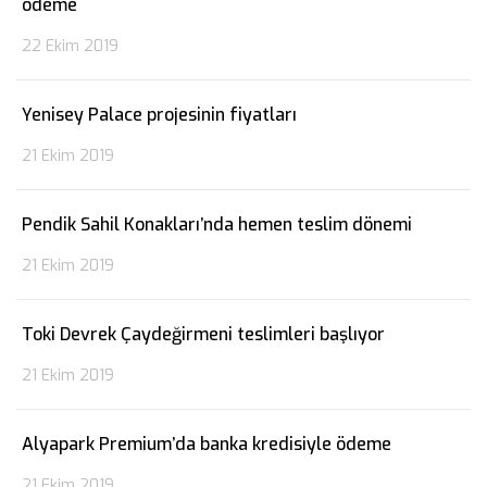
ödeme
22 Ekim 2019
Yenisey Palace projesinin fiyatları
21 Ekim 2019
Pendik Sahil Konakları’nda hemen teslim dönemi
21 Ekim 2019
Toki Devrek Çaydeğirmeni teslimleri başlıyor
21 Ekim 2019
Alyapark Premium’da banka kredisiyle ödeme
21 Ekim 2019