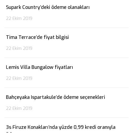
Supark Country’deki ödeme olanakları
22 Ekim 2019
Tima Terrace’de fiyat bilgisi
22 Ekim 2019
Lemis Villa Bungalow fiyatları
22 Ekim 2019
Bahçeyaka Ispartakule’de ödeme seçenekleri
22 Ekim 2019
3s Firuze Konakları’nda yüzde 0,99 kredi oranıyla