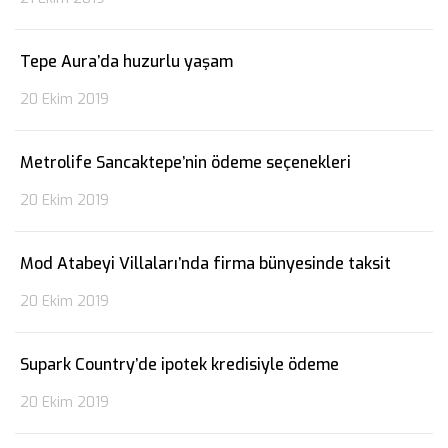
Tepe Aura’da huzurlu yaşam
20 Ekim 2019
Metrolife Sancaktepe’nin ödeme seçenekleri
20 Ekim 2019
Mod Atabeyi Villaları’nda firma bünyesinde taksit
20 Ekim 2019
Supark Country’de ipotek kredisiyle ödeme
20 Ekim 2019