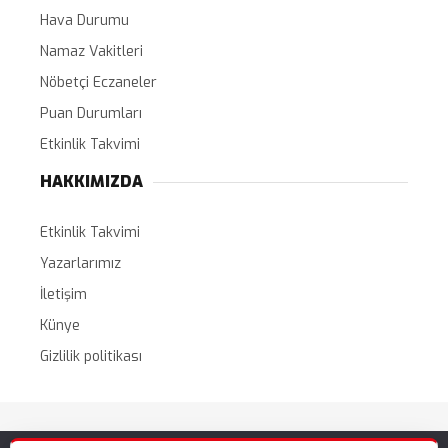
Hava Durumu
Namaz Vakitleri
Nöbetçi Eczaneler
Puan Durumları
Etkinlik Takvimi
HAKKIMIZDA
Etkinlik Takvimi
Yazarlarımız
İletişim
Künye
Gizlilik politikası
Tüm Hakları Saklıdır. |
WordPress Haber Teması